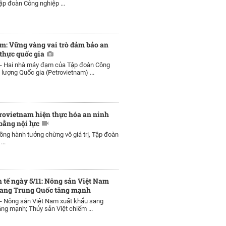
ập đoàn Công nghiệp ...
m: Vững vàng vai trò đảm bảo an
thực quốc gia
 -
Hai nhà máy đạm của Tập đoàn Công
 lượng Quốc gia (Petrovietnam) ...
rovietnam hiện thực hóa an ninh
bằng nội lực
ồng hành tưởng chừng vô giá trị, Tập đoàn
...
h tế ngày 5/11: Nông sản Việt Nam
sang Trung Quốc tăng mạnh
 -
Nông sản Việt Nam xuất khẩu sang
ng mạnh; Thủy sản Việt chiếm ...