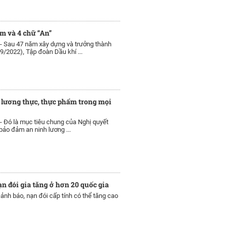
m và 4 chữ “An”
 -
Sau 47 năm xây dựng và trưởng thành
/9/2022), Tập đoàn Dầu khí ...
lương thực, thực phẩm trong mọi
 -
Đó là mục tiêu chung của Nghị quyết
ảo đảm an ninh lương ...
n đói gia tăng ở hơn 20 quốc gia
nh báo, nạn đói cấp tính có thể tăng cao