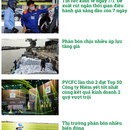
Tin tức kinh tế ngày 7/1: Đề
xuất rút ngắn thời gian điều
hành giá xăng dầu còn 7 ngày
Phân bón chịu nhiều áp lực
tăng giá
PVCFC lần thứ 2 đạt Top 50
Công ty Niêm yết tốt nhất
cùng kết quả kinh doanh 2
quý vượt trội
Thị trường phân bón nhiều
biến động