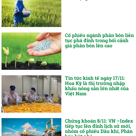
Cổ phiếu ngành phân bón liên
tục phá đỉnh trong bối cảnh
giá phân bón lên cao
Tin tức kinh tế ngày 17/11:
Hoa Kỳ là thị trường nhập
khẩu nông sản lớn nhất của
Việt Nam
Chứng khoán 8/11: VN –Index
tiếp tục lên đỉnh lịch sử mới,
nhóm cổ phiếu Dầu khí, Phân