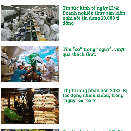
Tin tức kinh tế ngày 13/4:
Doanh nghiệp thủy sản kiến
nghị gói tín dụng 10.000 tỉ
đồng
Tìm “cơ” trong “nguy”, vượt
qua thách thức
Thị trường phân bón 2023: Bị
tác động nhiều chiều, trong
"nguy" có "cơ"?