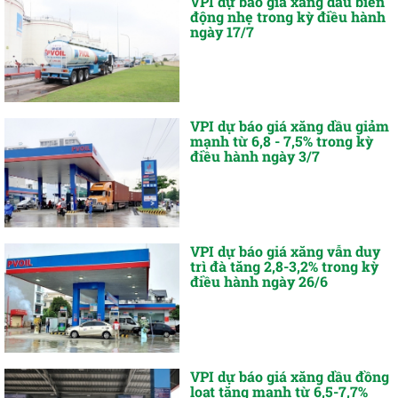
VPI dự báo giá xăng dầu biến
động nhẹ trong kỳ điều hành
ngày 17/7
VPI dự báo giá xăng dầu giảm
mạnh từ 6,8 - 7,5% trong kỳ
điều hành ngày 3/7
VPI dự báo giá xăng vẫn duy
trì đà tăng 2,8-3,2% trong kỳ
điều hành ngày 26/6
VPI dự báo giá xăng dầu đồng
loạt tăng mạnh từ 6,5-7,7%