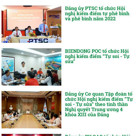
Đảng ủy PTSC tổ chức Hội
nghị kiểm điểm tự phê bình
và phê bình năm 2022
BIENDONG POC tổ chức Hội
nghị kiểm điểm “Tự soi - Tự
sửa”
Đảng ủy Cơ quan Tập đoàn tổ
chức Hội nghị kiểm điểm “Tự
soi - Tự sửa” theo tinh thần
Nghị quyết Trung ương 4
khóa XIII của Đảng