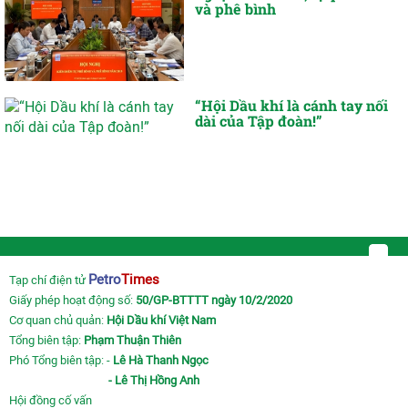
và phê bình
“Hội Dầu khí là cánh tay nối
dài của Tập đoàn!”
Petro
Times
Tạp chí điện tử
Giấy phép hoạt động số:
50/GP-BTTTT ngày 10/2/2020
Cơ quan chủ quản:
Hội Dầu khí Việt Nam
Tổng biên tập:
Phạm Thuận Thiên
Phó Tổng biên tập: -
Lê Hà Thanh Ngọc
- Lê Thị Hồng Anh
Hội đồng cố vấn