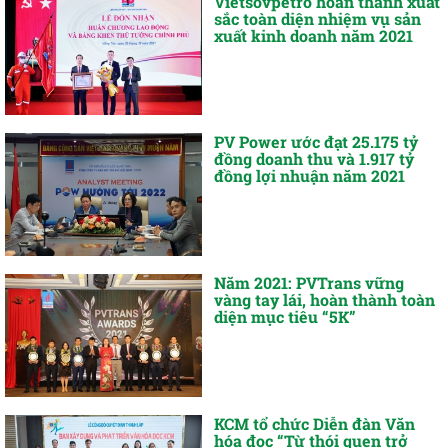
Vietsovpetro hoàn thành xuất
sắc toàn diện nhiệm vụ sản
xuất kinh doanh năm 2021
PV Power ước đạt 25.175 tỷ
đồng doanh thu và 1.917 tỷ
đồng lợi nhuận năm 2021
Năm 2021: PVTrans vững
vàng tay lái, hoàn thành toàn
diện mục tiêu “5K”
KCM tổ chức Diễn đàn Văn
hóa đọc “Từ thói quen trở