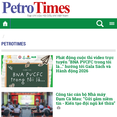
PETROTIMES
Phát động cuộc thi video trực
tuyến "BNA PVCFC trong tôi
là..." hướng tới Gala Sách và
Hành động 2026
Công tác cán bộ Nhà máy
Đạm Cà Mau: “Gửi gắm niềm
tin - Kiến tạo đội ngũ kế thừa”