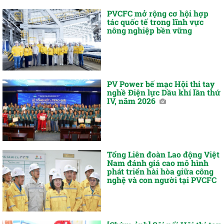
PVCFC mở rộng cơ hội hợp
tác quốc tế trong lĩnh vực
nông nghiệp bền vững
PV Power bế mạc Hội thi tay
nghề Điện lực Dầu khí lần thứ
IV, năm 2026
Tổng Liên đoàn Lao động Việt
Nam đánh giá cao mô hình
phát triển hài hòa giữa công
nghệ và con người tại PVCFC