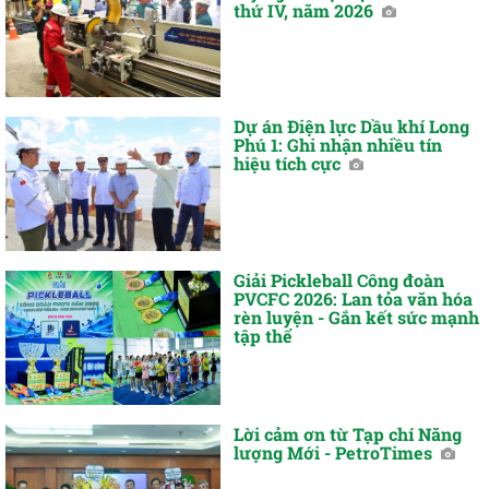
thứ IV, năm 2026
Dự án Điện lực Dầu khí Long
Phú 1: Ghi nhận nhiều tín
hiệu tích cực
Giải Pickleball Công đoàn
PVCFC 2026: Lan tỏa văn hóa
rèn luyện - Gắn kết sức mạnh
tập thể
Lời cảm ơn từ Tạp chí Năng
lượng Mới - PetroTimes