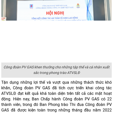
Công đoàn PV GAS khen thưởng cho những tập thể và cá nhân xuất
sắc trong phong trào ATVSLĐ
Tận dụng những lợi thế và vượt qua những thách thức khó
khăn, Công đoàn PV GAS đã tích cực triển khai công tác
ATVSLĐ đạt kết quả khá toàn diện trên tất cả các mặt hoạt
động. Hiện nay, Ban Chấp hành Công đoàn PV GAS có 22
thành viên, trong đó Ban Phong trào Thi đua Công đoàn PV
GAS đã được kiện toàn trong những tháng đầu năm 2022