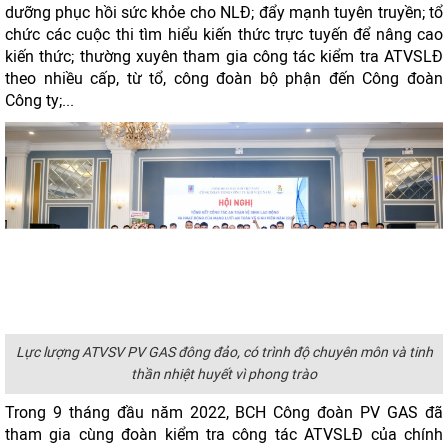
dưỡng phục hồi sức khỏe cho NLĐ; đẩy mạnh tuyên truyền; tổ
chức các cuộc thi tìm hiểu kiến thức trực tuyến để nâng cao
kiến thức; thường xuyên tham gia công tác kiểm tra ATVSLĐ
theo nhiều cấp, từ tổ, công đoàn bộ phận đến Công đoàn
Công ty;...
Lực lượng ATVSV PV GAS đông đảo, có trình độ chuyên môn và tinh
thần nhiệt huyết vì phong trào
Trong 9 tháng đầu năm 2022, BCH Công đoàn PV GAS đã
tham gia cùng đoàn kiểm tra công tác ATVSLĐ của chính