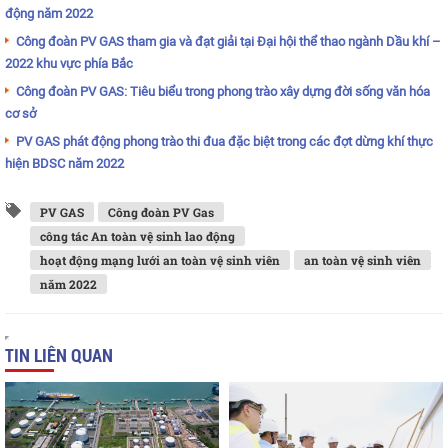
động năm 2022
Công đoàn PV GAS tham gia và đạt giải tại Đại hội thể thao ngành Dầu khí –
2022 khu vực phía Bắc
Công đoàn PV GAS: Tiêu biểu trong phong trào xây dựng đời sống văn hóa
cơ sở
PV GAS phát động phong trào thi đua đặc biệt trong các đợt dừng khí thực
hiện BDSC năm 2022
PV GAS
Công đoàn PV Gas
công tác An toàn vệ sinh lao động
hoạt động mạng lưới an toàn vệ sinh viên
an toàn vệ sinh viên
năm 2022
TIN LIÊN QUAN