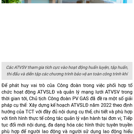
Các ATVSV tham gia tích cực vào hoạt động huấn luyện, tập huấn,
thi đấu và diễn tập các chương trình bảo vệ an toàn công trình khí
Để phát huy vai trò của Công đoàn trong việc phối hợp tổ
chức hoạt động ATVSLĐ và quản lý mạng lưới ATVSV trong
thời gian tới, Chủ tịch Công đoàn PV GAS đã đề ra một số giải
pháp cụ thể: Xây dựng kế hoạch ATVSLĐ năm 2022 theo định
hướng của TCT với đầy đủ nội dung cụ thể, chi tiết và phù hợp
với tình hình thực tế công tác quản lý vận hành tại đơn vị; Tiếp
tục đổi mới nội dung, đa dạng hóa các hình thức tuyên truyền
phù hợp để người lao động và người sử dụng lao động hiểu