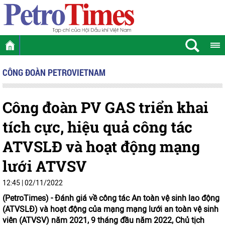
CÔNG ĐOÀN PETROVIETNAM
Công đoàn PV GAS triển khai
tích cực, hiệu quả công tác
ATVSLĐ và hoạt động mạng
lưới ATVSV
12:45 | 02/11/2022
(PetroTimes) -
Đánh giá về công tác An toàn vệ sinh lao động
(ATVSLĐ) và hoạt động của mạng mạng lưới an toàn vệ sinh
viên (ATVSV) năm 2021, 9 tháng đầu năm 2022, Chủ tịch