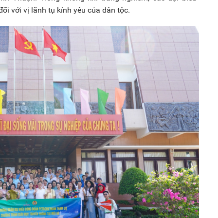
ối với vị lãnh tụ kính yêu của dân tộc.