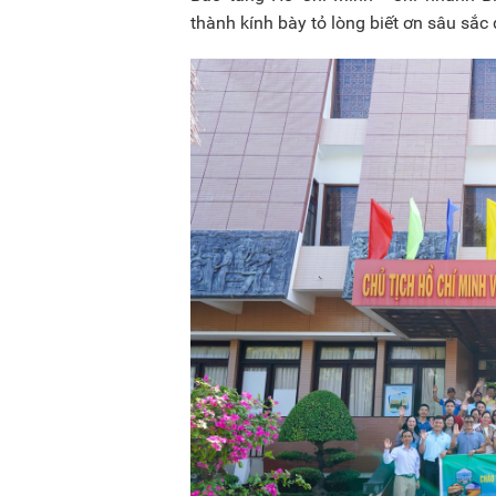
thành kính bày tỏ lòng biết ơn sâu sắc đ