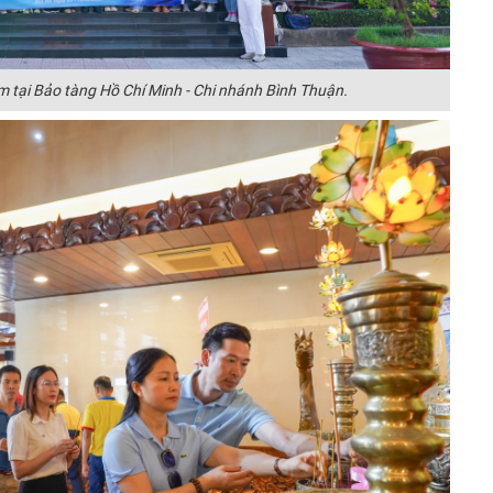
 tại Bảo tàng Hồ Chí Minh - Chi nhánh Bình Thuận.