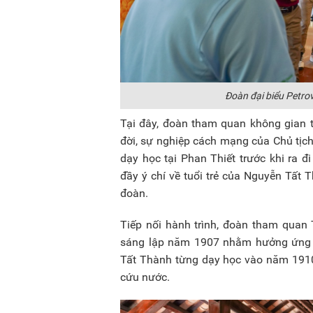
Đoàn đại biểu Petro
Tại đây, đoàn tham quan không gian tr
đời, sự nghiệp cách mạng của Chủ tịch
dạy học tại Phan Thiết trước khi ra 
đầy ý chí về tuổi trẻ của Nguyễn Tất 
đoàn.
Tiếp nối hành trình, đoàn tham quan
sáng lập năm 1907 nhằm hưởng ứng p
Tất Thành từng dạy học vào năm 1910 
cứu nước.