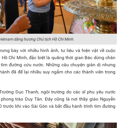
vietnam dâng hương Chủ tịch Hồ Chí Minh.
ưng bày với nhiều hình ảnh, tư liệu và hiện vật về cuộc
 Hồ Chí Minh, đặc biệt là quãng thời gian Bác dừng chân
đi tìm đường cứu nước. Những câu chuyện giản dị nhưng
Thành đã để lại nhiều suy ngẫm cho các thành viên trong
 Trường Dục Thanh, ngôi trường do các sĩ phu yêu nước
hong trào Duy Tân. Đây cũng là nơi thầy giáo Nguyễn
trước khi vào Sài Gòn và bắt đầu hành trình tìm đường