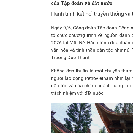
của Tập đoàn và đất nước.
Hành trình kết nối truyền thống và 
Ngày 9/5, Công đoàn Tập đoàn Công ng
tổ chức chương trình về nguồn dành 
2026 tại Mũi Né. Hành trình đưa đoàn đ
văn hóa và tinh thần dân tộc như núi
Trường Dục Thanh.
Không đơn thuần là một chuyến tham 
người lao động Petrovietnam nhìn lại n
dân tộc và của chính ngành năng lượng
trách nhiệm với đất nước.