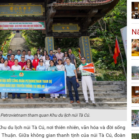
Nă
Petrovietnam tham quan Khu du lịch núi Tà Cú.
u du lịch núi Tà Cú, nơi thiên nhiên, văn hóa và đời sống
h Thuận. Giữa không gian thanh tịnh của núi Tà Cú, đoàn