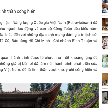
tinh thần cống hiến
hiệp - Năng lượng Quốc gia Việt Nam (Petrovietnam) đã
cho người lao động và cán bộ Công đoàn tiêu biểu năm
ại biểu đến với những địa danh mang đậm giá trị lịch sử,
 Tà Cú, Bảo tàng Hồ Chí Minh - Chi nhánh Bình Thuận và
quan, hành trình được tổ chức như một khoảng lặng để
hững giá trị bền bỉ đã làm nên hành trình phát triển của
 Việt Nam, đó là tinh thần vượt khó, ý chí cống hiến và