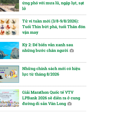
ứng phó với mưa lũ, ngập lụt, sạt
lở
Tử vi tuần mới (3/8-9/8/2026):
Tuổi Thìn bứt phá, tuổi Thân đón
vận may
Kỳ 2: Để biển vẫn xanh sau
những bước chân người
Những chính sách mới có hiệu
lực từ tháng 8/2026
Giải Marathon Quốc tế VTV
LPBank 2026 sẽ diễn ra ở cung
đường di sản Vân Long