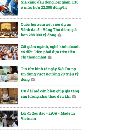
Giá xăng dầu đồng loạt giảm, E10
ở mức hơn 22.300 đồng/lít
Quốc hội xem xét siêu dự án
Vành đai 5 - Vùng Thủ đô trị giá
hơn 288.000 tỷ đồng
Cắt giảm ngành, nghề kinh doanh
có điều kiện phải dựa trên tiêu
chí thống nhất
Tin tức kinh tế ngày 5/8: Dư nợ
tín dụng vượt ngưỡng 20 triệu tỷ
đồng
Ưu đãi mỏ cận biên giúp gia tăng
sản lượng khai thác dầu khí
Lối đi độc đạo - LiOA - Made in
Vietnam