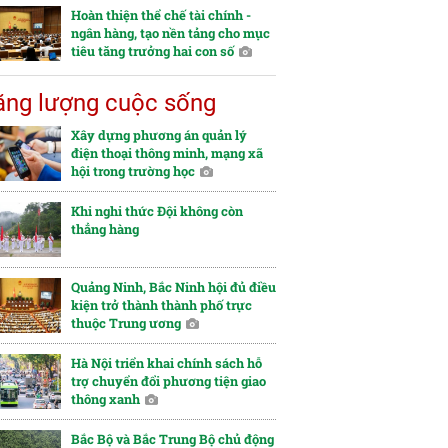
Hoàn thiện thể chế tài chính -
ngân hàng, tạo nền tảng cho mục
tiêu tăng trưởng hai con số
ng lượng cuộc sống
Xây dựng phương án quản lý
điện thoại thông minh, mạng xã
hội trong trường học
Khi nghi thức Đội không còn
thẳng hàng
Quảng Ninh, Bắc Ninh hội đủ điều
kiện trở thành thành phố trực
thuộc Trung ương
Hà Nội triển khai chính sách hỗ
trợ chuyển đổi phương tiện giao
thông xanh
Bắc Bộ và Bắc Trung Bộ chủ động