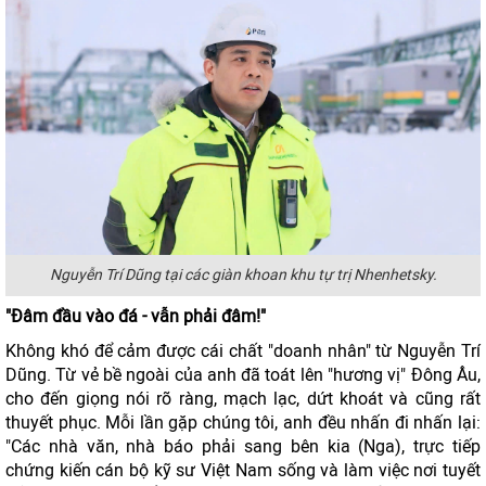
Nguyễn Trí Dũng tại các giàn khoan khu tự trị Nhenhetsky.
"Đâm đầu vào đá - vẫn phải đâm!"
Không khó để cảm được cái chất "doanh nhân" từ Nguyễn Trí
Dũng. Từ vẻ bề ngoài của anh đã toát lên "hương vị" Đông Âu,
cho đến giọng nói rõ ràng, mạch lạc, dứt khoát và cũng rất
thuyết phục. Mỗi lần gặp chúng tôi, anh đều nhấn đi nhấn lại:
"Các nhà văn, nhà báo phải sang bên kia (Nga), trực tiếp
chứng kiến cán bộ kỹ sư Việt Nam sống và làm việc nơi tuyết