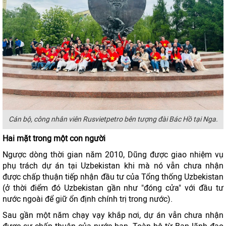
Cán bộ, công nhân viên Rusvietpetro bên tượng đài Bác Hồ tại Nga.
Hai mặt trong một con người
Ngược dòng thời gian năm 2010, Dũng được giao nhiệm vụ
phụ trách dự án tại Uzbekistan khi mà nó vẫn chưa nhận
được chấp thuận tiếp nhận đầu tư của Tổng thống Uzbekistan
(ở thời điểm đó Uzbekistan gần như "đóng cửa" với đầu tư
nước ngoài để giữ ổn định chính trị trong nước).
Sau gần một năm chạy vạy khắp nơi, dự án vẫn chưa nhận