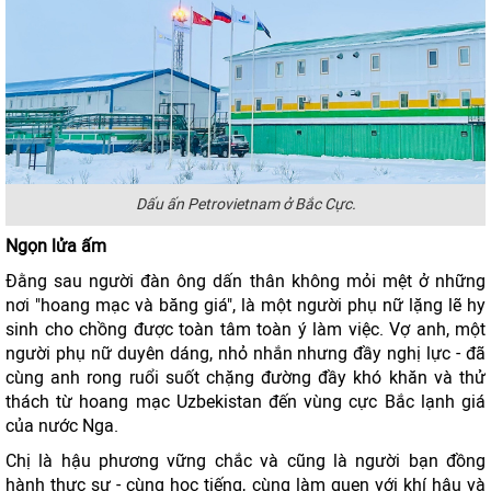
Dấu ấn Petrovietnam ở Bắc Cực.
Ngọn lửa ấm
Đằng sau người đàn ông dấn thân không mỏi mệt ở những
nơi "hoang mạc và băng giá", là một người phụ nữ lặng lẽ hy
sinh cho chồng được toàn tâm toàn ý làm việc. Vợ anh, một
người phụ nữ duyên dáng, nhỏ nhắn nhưng đầy nghị lực - đã
cùng anh rong ruổi suốt chặng đường đầy khó khăn và thử
thách từ hoang mạc Uzbekistan đến vùng cực Bắc lạnh giá
của nước Nga.
Chị là hậu phương vững chắc và cũng là người bạn đồng
hành thực sự - cùng học tiếng, cùng làm quen với khí hậu và