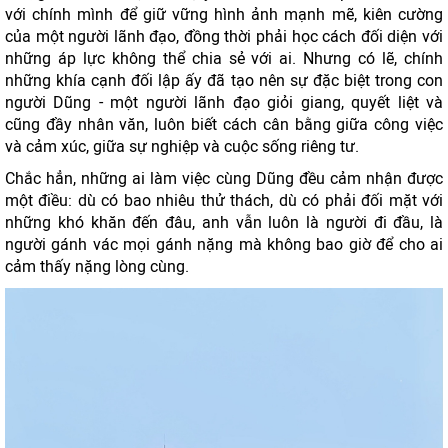
với chính mình để giữ vững hình ảnh mạnh mẽ, kiên cường
của một người lãnh đạo, đồng thời phải học cách đối diện với
những áp lực không thể chia sẻ với ai. Nhưng có lẽ, chính
những khía cạnh đối lập ấy đã tạo nên sự đặc biệt trong con
người Dũng - một người lãnh đạo giỏi giang, quyết liệt và
cũng đầy nhân văn, luôn biết cách cân bằng giữa công việc
và cảm xúc, giữa sự nghiệp và cuộc sống riêng tư.
Chắc hẳn, những ai làm việc cùng Dũng đều cảm nhận được
một điều: dù có bao nhiêu thử thách, dù có phải đối mặt với
những khó khăn đến đâu, anh vẫn luôn là người đi đầu, là
người gánh vác mọi gánh nặng mà không bao giờ để cho ai
cảm thấy nặng lòng cùng.