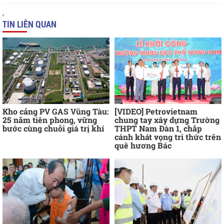
TIN LIÊN QUAN
Kho cảng PV GAS Vũng Tàu:
[VIDEO] Petrovietnam
25 năm tiên phong, vững
chung tay xây dựng Trường
bước cùng chuỗi giá trị khí
THPT Nam Đàn 1, chắp
cánh khát vọng tri thức trên
quê hương Bác