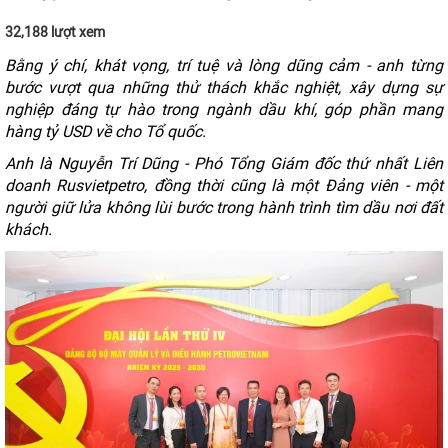
32,188 lượt xem
Bằng ý chí, khát vọng, trí tuệ và lòng dũng cảm - anh từng
bước vượt qua những thử thách khắc nghiệt, xây dựng sự
nghiệp đáng tự hào trong ngành dầu khí, góp phần mang
hàng tỷ USD về cho Tổ quốc.
Anh là Nguyễn Trí Dũng - Phó Tổng Giám đốc thứ nhất Liên
doanh Rusvietpetro, đồng thời cũng là một Đảng viên - một
người giữ lửa không lùi bước trong hành trình tìm dầu nơi đất
khách.