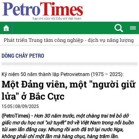
Phát triển Trung tâm công nghiệp - dịch vụ năng lượng tá
DÒNG CHẢY PETRO
Kỷ niệm 50 năm thành lập Petrovietnam (1975 – 2025):
Một Đảng viên, một "người giữ
lửa" ở Bắc Cực
15:05 | 08/09/2025
(PetroTimes) -
Hơn 30 năm trước, một chàng trai trẻ bỏ dở
giấc mơ du học nơi "xứ tuyết" trở về Việt Nam trong nỗi buồn
tủi xen lẫn đắng cay. Nhưng rồi anh đã trở lại nước Nga,
không phải chỉ một lần mà hàng chục, hàng trăm lần.