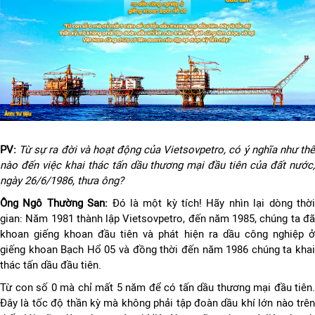
PV:
Từ sự ra đời và hoạt động của Vietsovpetro, có ý nghĩa như th
nào đến việc khai thác tấn dầu thương mại đầu tiên của đất nước,
ngày 26/6/1986, thưa ông?
Ông Ngô Thường San:
Đó là một kỳ tích! Hãy nhìn lại dòng thờ
gian: Năm 1981 thành lập Vietsovpetro, đến năm 1985, chúng ta đã
khoan giếng khoan đầu tiên và phát hiện ra dầu công nghiệp ở
giếng khoan Bạch Hổ 05 và đồng thời đến năm 1986 chúng ta khai
thác tấn dầu đầu tiên.
Từ con số 0 mà chỉ mất 5 năm để có tấn dầu thương mại đầu tiên.
Đây là tốc độ thần kỳ mà không phải tập đoàn dầu khí lớn nào trên