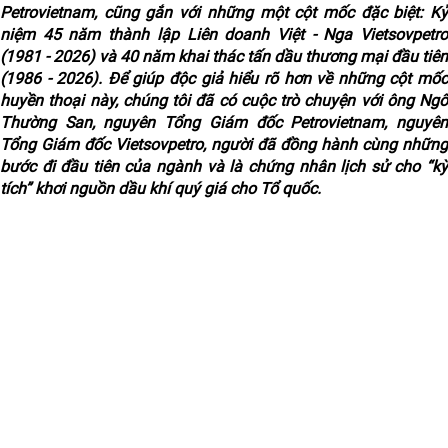
Petrovietnam, cũng gắn với những một cột mốc đặc biệt: Kỷ
niệm 45 năm thành lập Liên doanh Việt - Nga Vietsovpetro
(1981 - 2026) và 40 năm khai thác tấn dầu thương mại đầu tiên
(1986 - 2026). Để giúp độc giả hiểu rõ hơn về những cột mốc
huyền thoại này, chúng tôi đã có cuộc trò chuyện với ông Ngô
Thường San, nguyên Tổng Giám đốc Petrovietnam, nguyên
Tổng Giám đốc Vietsovpetro, người đã đồng hành cùng những
bước đi đầu tiên của ngành và là chứng nhân lịch sử cho “kỳ
tích” khơi nguồn dầu khí quý giá cho Tổ quốc.