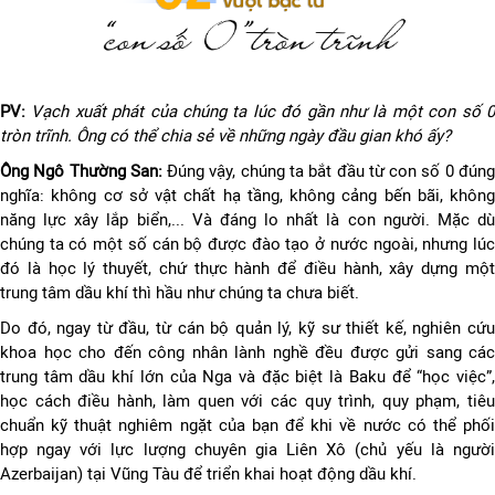
PV:
Vạch xuất phát của chúng ta lúc đó gần như là một con số 
tròn trĩnh. Ông có thể chia sẻ về những ngày đầu gian khó ấy?
Ông Ngô Thường San:
Đúng vậy, chúng ta bắt đầu từ con số 0 đún
nghĩa: không cơ sở vật chất hạ tầng, không cảng bến bãi, không
năng lực xây lắp biển,... Và đáng lo nhất là con người. Mặc dù
chúng ta có một số cán bộ được đào tạo ở nước ngoài, nhưng lúc
đó là học lý thuyết, chứ thực hành để điều hành, xây dựng một
trung tâm dầu khí thì hầu như chúng ta chưa biết.
Do đó, ngay từ đầu, từ cán bộ quản lý, kỹ sư thiết kế, nghiên cứu
khoa học cho đến công nhân lành nghề đều được gửi sang các
trung tâm dầu khí lớn của Nga và đặc biệt là Baku để “học việc”,
học cách điều hành, làm quen với các quy trình, quy phạm, tiêu
chuẩn kỹ thuật nghiêm ngặt của bạn để khi về nước có thể phối
hợp ngay với lực lượng chuyên gia Liên Xô (chủ yếu là người
Azerbaijan) tại Vũng Tàu để triển khai hoạt động dầu khí.