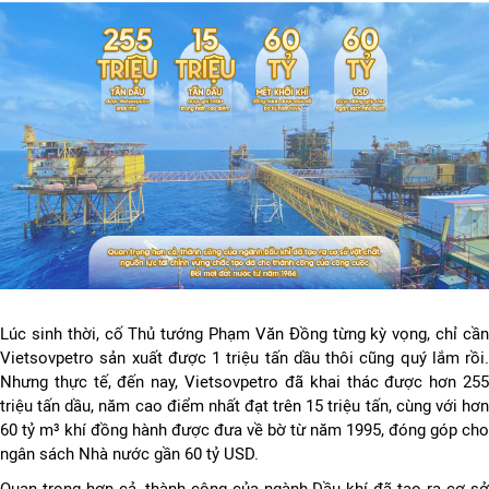
Lúc sinh thời, cố Thủ tướng Phạm Văn Đồng từng kỳ vọng, chỉ cần
Vietsovpetro sản xuất được 1 triệu tấn dầu thôi cũng quý lắm rồi.
Nhưng thực tế, đến nay, Vietsovpetro đã khai thác được hơn 255
triệu tấn dầu, năm cao điểm nhất đạt trên 15 triệu tấn, cùng với hơn
60 tỷ m³ khí đồng hành được đưa về bờ từ năm 1995, đóng góp cho
ngân sách Nhà nước gần 60 tỷ USD.