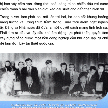
bị bao vây cấm vận, đồng thời phải căng mình chiến đấu với cuộc
chiến tranh ở hai đầu biên giới kéo dài suốt cho đến thập niên 90.
Trong nước, lạm phát phi mã lên tới hai, ba con số; khủng hoảng
năng lượng và lương thực trầm trọng. Giữa thời điểm ngặt nghèo
ấy, Đảng và Nhà nước đã đưa ra một quyết sách mang tính lịch sử:
Phải tìm ra dầu và lấy dầu khí làm động lực phát triển, quyết tâm
xây dựng bằng được một nền công nghiệp dầu khí độc lập, tự chủ
để làm đòn bẩy tái thiết quốc gia.