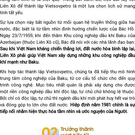
Liên Xô để thành lập Vietsovpetro là một lựa chọn lịch sử mang
tính tất yếu.
Sự lựa chọn này bắt nguồn từ mối quan hệ truyền thống giữa hai
nước, đặc biệt là từ tầm nhìn định hướng chiến lược của Bác Hồ.
Ngày 23/7/1959, khi đến thăm Khu công nghiệp dầu khí Baku của
Azerbaijan (thuộc Liên Xô cũ), Bác đã nói với các nhà lãnh đạo bạn:
Sau khi Việt Nam kháng chiến thắng lợi, đất nước hòa bình lập lại,
Liên Xô phải giúp Việt Nam xây dựng những khu công nghiệp dầu
khí mạnh như Baku.
Khi hợp tác thành lập Vietsovpetro, chúng ta đã tiếp thu mô hình
trung tâm công nghiệp của Baku, từ cơ cấu tổ chức cho đến quy
trình công nghệ. Mục tiêu nhất quán là phải xây dựng cho được
một nền công nghiệp dầu khí độc lập, tự chủ chứ không lệ thuộc.
Bởi chỉ có độc lập, tự chủ thì ngành dầu khí mới phát huy hết vai trò
và đóng góp to lớn cho đất nước.
Hiệp định năm 1981 chính là s
tiếp nối nhằm hiện thực hóa tầm nhìn và ước nguyện của Người.