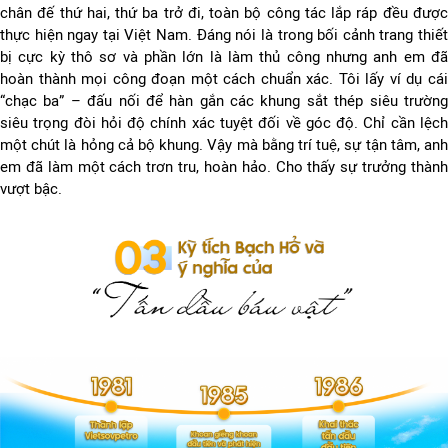
chân đế thứ hai, thứ ba trở đi, toàn bộ công tác lắp ráp đều được
thực hiện ngay tại Việt Nam. Đáng nói là trong bối cảnh trang thiết
bị cực kỳ thô sơ và phần lớn là làm thủ công nhưng anh em đã
hoàn thành mọi công đoạn một cách chuẩn xác. Tôi lấy ví dụ cái
“chạc ba” – đấu nối để hàn gắn các khung sắt thép siêu trường
siêu trọng đòi hỏi độ chính xác tuyệt đối về góc độ. Chỉ cần lệch
một chút là hỏng cả bộ khung. Vậy mà bằng trí tuệ, sự tận tâm, anh
em đã làm một cách trơn tru, hoàn hảo. Cho thấy sự trưởng thành
vượt bậc.