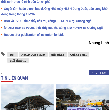
đổi xanh theo lộ trình của Chính phủ
Quyết tâm hoàn thành bảo dưỡng Nhà máy NLSH Dung Quất, sẵn sàng khởi
động trong tháng 11/2025
BSR và PVOIL thúc đẩy tiêu thụ xăng E10 RON95 tại Quảng Ngãi
[VIDEO] BSR và PVOIL thúc đẩy tiêu thụ xăng E10 RON95 tại Quảng Ngãi
Request for publication of invitation for bids
Nhung Linh
BSR
NMLD Dung Quất
giải pháp
Quảng Ngãi
giải thưởng
XEM THÊM
TIN LIÊN QUAN