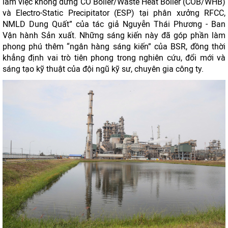
làm việc không dừng CO Boiler/Waste Heat Boiler (COB/WHB)
và Electro-Static Precipitator (ESP) tại phân xưởng RFCC,
NMLD Dung Quất” của tác giả Nguyễn Thái Phương - Ban
Vận hành Sản xuất. Những sáng kiến này đã góp phần làm
phong phú thêm “ngân hàng sáng kiến” của BSR, đồng thời
khẳng định vai trò tiên phong trong nghiên cứu, đổi mới và
sáng tạo kỹ thuật của đội ngũ kỹ sư, chuyên gia công ty.