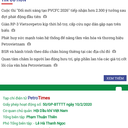
Cuộc thi "Đổi mới sáng tạo PVCFC 2026" tiếp nhận hơn 2.300 ý tưởng sau
đợt phát động đầu tiên
Giàn RP-3 Vietsovpetro kịp thời hỗ trợ, cấp cứu ngư dân gặp nạn trên
biển
Phát huy sức mạnh toàn hệ thống để nâng tầm văn hóa và thương hiệu
Petrovietnam
BSR và hành trình theo dấu chân hùng thiêng tại các địa chỉ đỏ
Quan tâm chăm lo người lao động hưu trí, góp phần lan tỏa các giá trị cốt
lõi của văn hóa Petrovietnam
XEM THÊM
Petro
Times
Tạp chí điện tử
Giấy phép hoạt động số:
50/GP-BTTTT ngày 10/2/2020
Cơ quan chủ quản:
Hội Dầu khí Việt Nam
Tổng biên tập:
Phạm Thuận Thiên
Phó Tổng biên tập: -
Lê Hà Thanh Ngọc