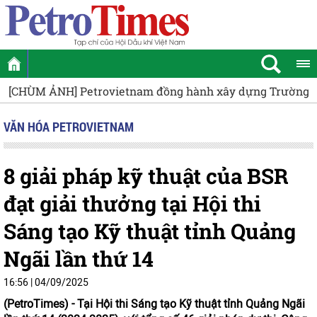
 ẢNH] Petrovietnam đồng hành xây dựng Trường THPT Nam
VĂN HÓA PETROVIETNAM
8 giải pháp kỹ thuật của BSR
đạt giải thưởng tại Hội thi
Sáng tạo Kỹ thuật tỉnh Quảng
Ngãi lần thứ 14
16:56 | 04/09/2025
(PetroTimes) -
Tại Hội thi Sáng tạo Kỹ thuật tỉnh Quảng Ngãi