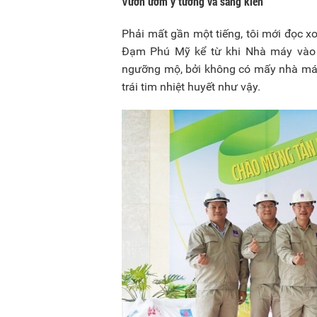
Vườn ươm ý tưởng và sáng kiến
Phải mất gần một tiếng, tôi mới đọc 
Đạm Phú Mỹ kể từ khi Nhà máy vào h
ngưỡng mộ, bởi không có mấy nhà máy 
trái tim nhiệt huyết như vậy.