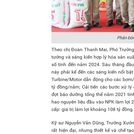
Phân bón
Theo chị Đoàn Thanh Mai, Phó Trưởn
tưởng và sáng kiến hợp lý hóa sản xuấ
số tính đến năm 2024. Sáu tháng đầu
này phải kể đến các sáng kiến nổi bậ
Turbine/Motor dẫn động cho các bơm/
tỷ đồng/năm; Cải tiến các bước xử lý 
đợt bảo dưỡng tổng thể năm 2021 tính 
hao nguyên liệu đầu vào NPK làm lợi 
cấp: giá trị làm lợi khoảng 108 tỷ đồng.
Kỹ sư Nguyễn Văn Dũng, Trưởng Xưởng 
rất hiện đại, nhưng thiết kế và chế t