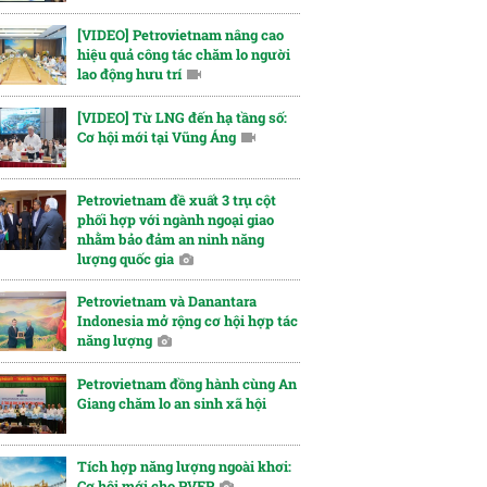
[VIDEO] Petrovietnam nâng cao
hiệu quả công tác chăm lo người
lao động hưu trí
[VIDEO] Từ LNG đến hạ tầng số:
Cơ hội mới tại Vũng Áng
Petrovietnam đề xuất 3 trụ cột
phối hợp với ngành ngoại giao
nhằm bảo đảm an ninh năng
lượng quốc gia
Petrovietnam và Danantara
Indonesia mở rộng cơ hội hợp tác
năng lượng
Petrovietnam đồng hành cùng An
Giang chăm lo an sinh xã hội
Tích hợp năng lượng ngoài khơi:
Cơ hội mới cho PVEP