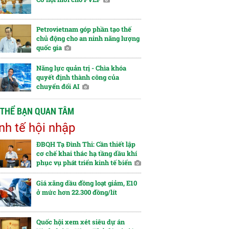
Petrovietnam góp phần tạo thế
chủ động cho an ninh năng lượng
quốc gia
Năng lực quản trị - Chìa khóa
quyết định thành công của
chuyển đổi AI
 THỂ BẠN QUAN TÂM
nh tế hội nhập
ĐBQH Tạ Đình Thi: Cần thiết lập
cơ chế khai thác hạ tầng dầu khí
phục vụ phát triển kinh tế biển
Giá xăng dầu đồng loạt giảm, E10
ở mức hơn 22.300 đồng/lít
Quốc hội xem xét siêu dự án