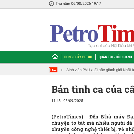
Thứ năm 06/08/2026 19:17
DÒNG CHẢY PETRO
QUẢN TRỊ - ĐIỀU HÀNH
Sinh viên PVU xuất sắc giành giải Nhất 
Bản tình ca của câ
11:48 | 08/09/2025
(PetroTimes) -
Đến Nhà máy Đạm
chuyện to tát mà nhiều người đã
chuyền công nghệ thiết bị, về n