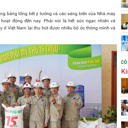
xong bảng tổng kết ý tưởng và các sáng kiến của Nhà máy
oạt động đến nay. Phải nói là hết sức ngạc nhiên và
ở Việt Nam lại thu hút được nhiều bộ óc thông minh và
CÓ
Ki