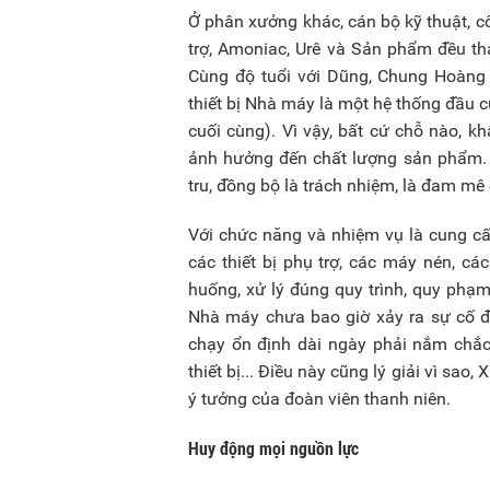
Ở phân xưởng khác, cán bộ kỹ thuật, 
trợ, Amoniac, Urê và Sản phẩm đều th
Cùng độ tuổi với Dũng, Chung Hoàng
thiết bị Nhà máy là một hệ thống đầu 
cuối cùng). Vì vậy, bất cứ chỗ nào, 
ảnh hưởng đến chất lượng sản phẩm. V
tru, đồng bộ là trách nhiệm, là đam mê
Với chức năng và nhiệm vụ là cung cấ
các thiết bị phụ trợ, các máy nén, cá
huống, xử lý đúng quy trình, quy phạm
Nhà máy chưa bao giờ xảy ra sự cố đ
chạy ổn định dài ngày phải nắm chắc
thiết bị... Điều này cũng lý giải vì sao
ý tưởng của đoàn viên thanh niên.
Huy động mọi nguồn lực