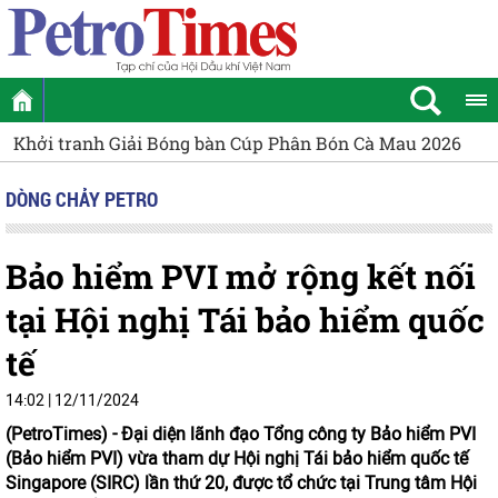
ân Bón Cà Mau 2026
Cụm phối hợp hoạt động Bà Rịa - Vũng
DÒNG CHẢY PETRO
Bảo hiểm PVI mở rộng kết nối
tại Hội nghị Tái bảo hiểm quốc
tế
14:02 | 12/11/2024
(PetroTimes) -
Đại diện lãnh đạo Tổng công ty Bảo hiểm PVI
(Bảo hiểm PVI) vừa tham dự Hội nghị Tái bảo hiểm quốc tế
Singapore (SIRC) lần thứ 20, được tổ chức tại Trung tâm Hội