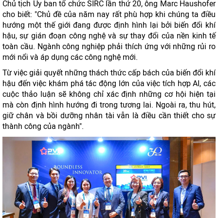
Chủ tịch Ủy ban tổ chức SIRC lần thứ 20, ông Marc Haushofer
cho biết: "Chủ đề của năm nay rất phù hợp khi chúng ta điều
hướng một thế giới đang được định hình lại bởi biến đổi khí
hậu, sự gián đoạn công nghệ và sự thay đổi của nền kinh tế
toàn cầu. Ngành công nghiệp phải thích ứng với những rủi ro
mới nổi và áp dụng các công nghệ mới.
Từ việc giải quyết những thách thức cấp bách của biến đổi khí
hậu đến việc khám phá tác động lớn của việc tích hợp AI, các
cuộc thảo luận sẽ không chỉ xác định những cơ hội hiện tại
mà còn định hình hướng đi trong tương lai. Ngoài ra, thu hút,
giữ chân và bồi dưỡng nhân tài vẫn là điều cần thiết cho sự
thành công của ngành".