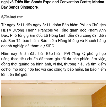
nghị và Triển lãm Sands Expo and Convention Centre, Marina
Bay Sands Singapore.
5,704 lượt xem
Từ ngày 5/11 đến ngày 8/11, đoàn Bảo hiểm PVI do Chủ tịch
HĐTV Dương Thanh Francois và Tổng giám đốc Phạm Anh
Đức, Phó tổng giám đốc Lê Hồng Linh dẫn đầu cùng đại diện
các Ban Tái bảo hiểm, Bảo hiểm Hàng không và Khách hàng
doanh nghiệp đã tham dự SIRC.
Năm nay là lần đầu tiên Bảo hiểm PVI đăng ký phòng họp
riêng theo tiêu chuẩn để tham gia tối đa các phiên làm việc,
đồng thời quảng bá hình ảnh, vị thế, thương hiệu và tìm kiếm
cơ hội mở rộng hợp tác với các công ty bảo hiểm, tái bảo hiểm
lớn trên thế giới.