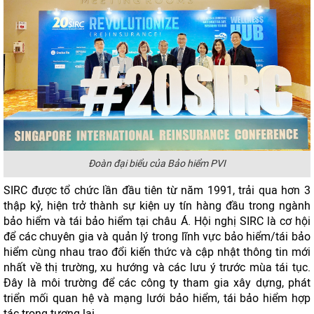
Đoàn đại biểu của Bảo hiểm PVI
SIRC được tổ chức lần đầu tiên từ năm 1991, trải qua hơn 3
thập kỷ, hiện trở thành sự kiện uy tín hàng đầu trong ngành
bảo hiểm và tái bảo hiểm tại châu Á. Hội nghị SIRC là cơ hội
để các chuyên gia và quản lý trong lĩnh vực bảo hiểm/tái bảo
hiểm cùng nhau trao đổi kiến thức và cập nhật thông tin mới
nhất về thị trường, xu hướng và các lưu ý trước mùa tái tục.
Đây là môi trường để các công ty tham gia xây dựng, phát
triển mối quan hệ và mạng lưới bảo hiểm, tái bảo hiểm hợp
tác trong tương lai.