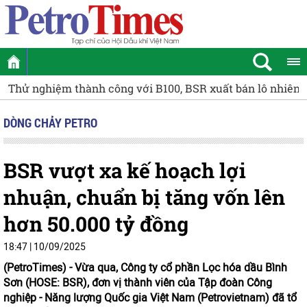
iệm thành công với B100, BSR xuất bán lô nhiên liệu Diese
DÒNG CHẢY PETRO
BSR vượt xa kế hoạch lợi
nhuận, chuẩn bị tăng vốn lên
hơn 50.000 tỷ đồng
18:47 | 10/09/2025
(PetroTimes) -
Vừa qua, Công ty cổ phần Lọc hóa dầu Bình
Sơn (HOSE: BSR), đơn vị thành viên của Tập đoàn Công
nghiệp - Năng lượng Quốc gia Việt Nam (Petrovietnam) đã tổ