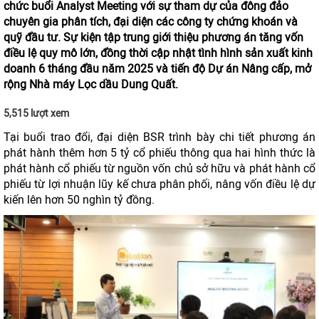
chức buổi Analyst Meeting với sự tham dự của đông đảo
chuyên gia phân tích, đại diện các công ty chứng khoán và
quỹ đầu tư. Sự kiện tập trung giới thiệu phương án tăng vốn
điều lệ quy mô lớn, đồng thời cập nhật tình hình sản xuất kinh
doanh 6 tháng đầu năm 2025 và tiến độ Dự án Nâng cấp, mở
rộng Nhà máy Lọc dầu Dung Quất.
5,515 lượt xem
Tại buổi trao đổi, đại diện BSR trình bày chi tiết phương án
phát hành thêm hơn 5 tỷ cổ phiếu thông qua hai hình thức là
phát hành cổ phiếu từ nguồn vốn chủ sở hữu và phát hành cổ
phiếu từ lợi nhuận lũy kế chưa phân phối, nâng vốn điều lệ dự
kiến lên hơn 50 nghìn tỷ đồng.