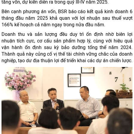
tăng vốn, dự kiến diễn ra trong quý III-IV năm 2025.
Bên cạnh phương án vốn, BSR báo cáo kết quả kinh doanh 6
tháng đầu năm 2025 khả quan với lợi nhuận sau thuế vượt
166% kế hoạch cả năm ngay trong nửa đầu năm.
Doanh thu và sản lượng đều duy trì ổn định nhờ biên lợi
nhuận tích cực, cơ cấu sản phẩm hợp lý, cùng với hiệu quả
vận hành ổn định sau kỳ bảo dưỡng tổng thể năm 2024.
Thành quả này củng cố vị thế tài chính vững chắc của doanh
nghiệp, tạo dư địa thuận lợi để triển khai các dự án chiến lược.