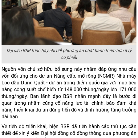
Đại diện BSR trình bày chi tiết phương án phát hành thêm hơn 5 tỷ
cổ phiếu
Nguồn vốn chủ sở hữu bổ sung này nhằm đáp ứng nhu cầu
vốn đối ứng cho dự án Nâng cấp, mở rộng (NCMR) Nhà máy
Lọc dầu Dung Quất - dự án trọng điểm quốc gia với mục tiêu
nâng công suất chế biến từ 148.000 thùng/ngày lên 171.000
thùng/ngày. Ban lãnh đạo BSR nhấn mạnh đây là bước đi
quan trọng nhằm củng cố năng lực tài chính, bảo đảm khả
năng triển khai dự án đúng tiến độ và định hướng tăng trưởng
dài hạn.
Về tiến độ triển khai, hiện BSR đã tiến hành các thủ tục cần
thiết để xin ý kiến Đại hội đồng cổ đông thông qua phương án