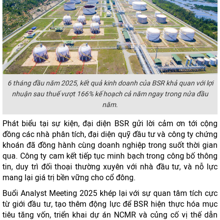
6 tháng đầu năm 2025, kết quả kinh doanh của BSR khả quan với lợi
nhuận sau thuế vượt 166% kế hoạch cả năm ngay trong nửa đầu
năm.
Phát biểu tại sự kiện, đại diện BSR gửi lời cảm ơn tới cộng
đồng các nhà phân tích, đại diện quỹ đầu tư và công ty chứng
khoán đã đồng hành cùng doanh nghiệp trong suốt thời gian
qua. Công ty cam kết tiếp tục minh bạch trong công bố thông
tin, duy trì đối thoại thường xuyên với nhà đầu tư, và nỗ lực
mang lại giá trị bền vững cho cổ đông.
Buổi Analyst Meeting 2025 khép lại với sự quan tâm tích cực
từ giới đầu tư, tạo thêm động lực để BSR hiện thực hóa mục
tiêu tăng vốn, triển khai dự án NCMR và củng cố vị thế dẫn