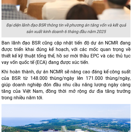
Đại diện lãnh đạo BSR thông tin về phương án tăng vốn và kết quả
sản xuất kinh doanh 6 tháng đầu năm 2025
Ban lãnh đạo BSR cũng cập nhật tiến độ dự án NCMR đang
được triển khai đúng kế hoạch, với các mốc quan trọng về
thiết kế kỹ thuật tổng thể, hồ sơ mời thầu EPC và các thủ tục
vay vốn quốc tế (ECA) đang được xúc tiến.
Khi hoàn thành, dự án NCMR sẽ nâng cao đáng kể công suất
của BSR từ 148.000 thùng/ngày lên 171.000 thùng/ngày,
giúp doanh nghiệp đón đầu nhu cầu năng lượng ngày càng
tăng của Việt Nam, đồng thời mở rộng dư địa tăng trưởng
trong nhiều năm tới.