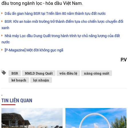
đầu trong ngành lọc - hóa dầu Việt Nam.
Dấu ấn gian hàng BSR tại Triển lãm 80 năm thành tựu đất nước
BSR: Khi an toàn môi trường trở thành điểm tựa cho chiến lược chuyển đổi
xanh
Nhà máy Lọc dầu Dung Quất trong hành trình tự chủ năng lượng của đất
nước
[P-Magazine] Một đời không gục ngã
P.V
BSR
NMLD Dung Quất
vốn điều lệ
nâng công suất
kế hoạch
lợi nhuận
TIN LIÊN QUAN