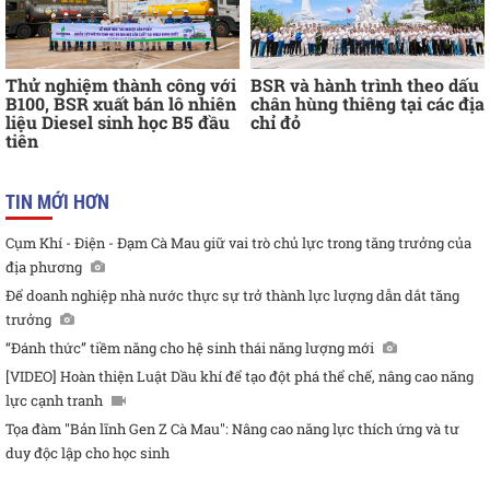
Thử nghiệm thành công với
BSR và hành trình theo dấu
B100, BSR xuất bán lô nhiên
chân hùng thiêng tại các địa
liệu Diesel sinh học B5 đầu
chỉ đỏ
tiên
TIN MỚI HƠN
Cụm Khí - Điện - Đạm Cà Mau giữ vai trò chủ lực trong tăng trưởng của
địa phương
Để doanh nghiệp nhà nước thực sự trở thành lực lượng dẫn dắt tăng
trưởng
“Đánh thức” tiềm năng cho hệ sinh thái năng lượng mới
[VIDEO] Hoàn thiện Luật Dầu khí để tạo đột phá thể chế, nâng cao năng
lực cạnh tranh
Tọa đàm "Bản lĩnh Gen Z Cà Mau": Nâng cao năng lực thích ứng và tư
duy độc lập cho học sinh