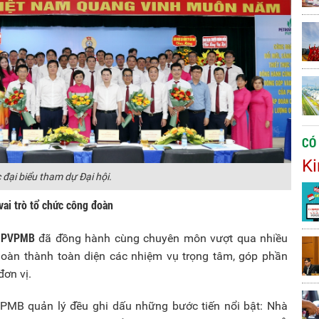
CÓ
Ki
 đại biểu tham dự Đại hội.
vai trò tổ chức công đoàn
 PVPMB
đã đồng hành cùng chuyên môn vượt qua nhiều
 hoàn thành toàn diện các nhiệm vụ trọng tâm, góp phần
ơn vị.
PMB quản lý đều ghi dấu những bước tiến nổi bật: Nhà