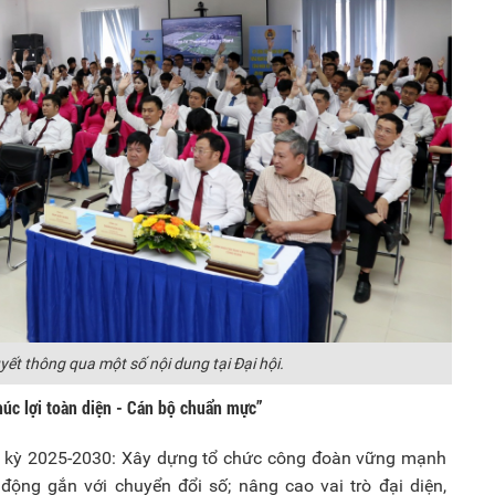
yết thông qua một số nội dung tại Đại hội.
húc lợi toàn diện - Cán bộ chuẩn mực”
m kỳ 2025-2030: Xây dựng tổ chức công đoàn vững mạnh
động gắn với chuyển đổi số; nâng cao vai trò đại diện,