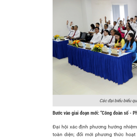
Các đại biểu biểu qu
Bước vào giai đoạn mới: “Công đoàn số - P
Đại hội xác định phương hướng nhiệ
toàn diện; đổi mới phương thức hoạt 