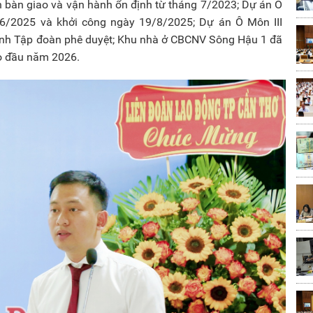
 bàn giao và vận hành ổn định từ tháng 7/2023; Dự án Ô
6/2025 và khởi công ngày 19/8/2025; Dự án Ô Môn III
trình Tập đoàn phê duyệt; Khu nhà ở CBCNV Sông Hậu 1 đã
ao đầu năm 2026.