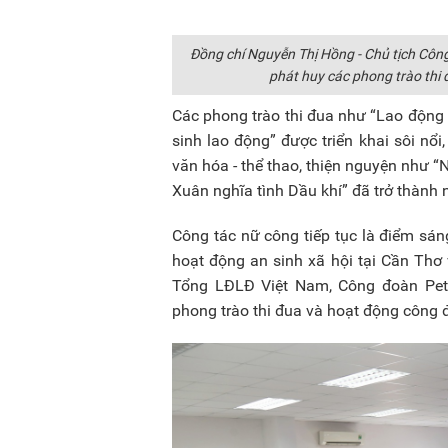
Đồng chí Nguyễn Thị Hồng - Chủ tịch Cô
phát huy các phong trào thi 
Các phong trào thi đua như “Lao động g
sinh lao động” được triển khai sôi nổi
văn hóa - thể thao, thiện nguyện như “
Xuân nghĩa tình Dầu khí” đã trở thành 
Công tác nữ công tiếp tục là điểm sáng
hoạt động an sinh xã hội tại Cần Thơ
Tổng LĐLĐ Việt Nam, Công đoàn Petr
phong trào thi đua và hoạt động công 