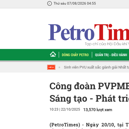
Thứ sáu 07/08/2026 04:55
DÒNG CHẢY PETRO
QUẢN TRỊ - ĐIỀU HÀNH
Sinh viên PVU xuất sắc giành giải Nhất 
Công đoàn PVPMB:
Sáng tạo - Phát tr
10:23 | 22/10/2025
13,570 lượt xem
(PetroTimes) -
Ngày 20/10, tại 