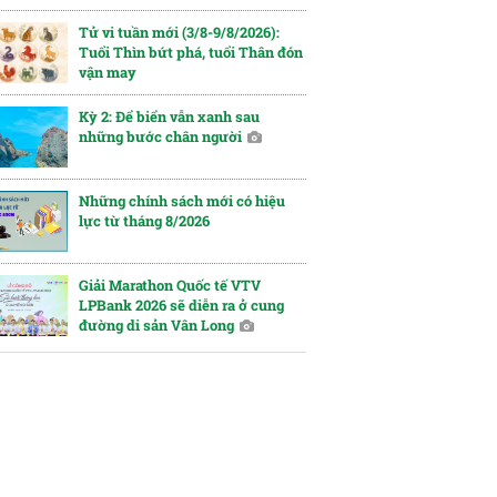
Tử vi tuần mới (3/8-9/8/2026):
Tuổi Thìn bứt phá, tuổi Thân đón
vận may
Kỳ 2: Để biển vẫn xanh sau
những bước chân người
Những chính sách mới có hiệu
lực từ tháng 8/2026
Giải Marathon Quốc tế VTV
LPBank 2026 sẽ diễn ra ở cung
đường di sản Vân Long