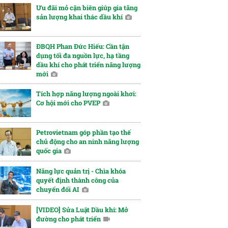
Ưu đãi mỏ cận biên giúp gia tăng
sản lượng khai thác dầu khí
ĐBQH Phan Đức Hiếu: Cần tận
dụng tối đa nguồn lực, hạ tầng
dầu khí cho phát triển năng lượng
mới
Tích hợp năng lượng ngoài khơi:
Cơ hội mới cho PVEP
Petrovietnam góp phần tạo thế
chủ động cho an ninh năng lượng
quốc gia
Năng lực quản trị - Chìa khóa
quyết định thành công của
chuyển đổi AI
[VIDEO] Sửa Luật Dầu khí: Mở
đường cho phát triển