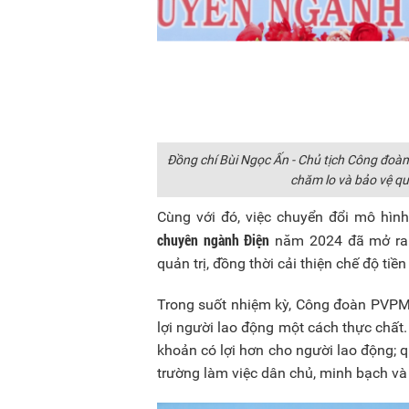
Đồng chí Bùi Ngọc Ấn - Chủ tịch Công đoàn
chăm lo và bảo vệ qu
Cùng với đó, việc chuyển đổi mô hìn
chuyên ngành Điện
năm 2024 đã mở ra b
quản trị, đồng thời cải thiện chế độ tiề
Trong suốt nhiệm kỳ, Công đoàn PVPMB 
lợi người lao động một cách thực chất.
khoản có lợi hơn cho người lao động; 
trường làm việc dân chủ, minh bạch và 