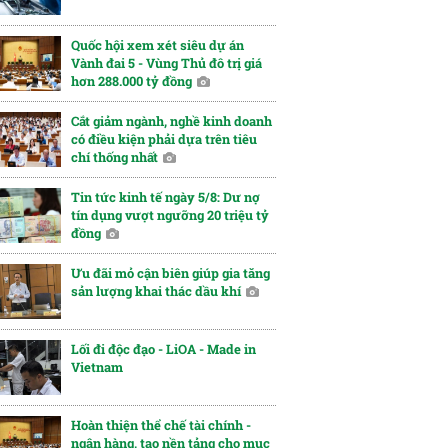
Quốc hội xem xét siêu dự án
Vành đai 5 - Vùng Thủ đô trị giá
hơn 288.000 tỷ đồng
Cắt giảm ngành, nghề kinh doanh
có điều kiện phải dựa trên tiêu
chí thống nhất
Tin tức kinh tế ngày 5/8: Dư nợ
tín dụng vượt ngưỡng 20 triệu tỷ
đồng
Ưu đãi mỏ cận biên giúp gia tăng
sản lượng khai thác dầu khí
Lối đi độc đạo - LiOA - Made in
Vietnam
Hoàn thiện thể chế tài chính -
ngân hàng, tạo nền tảng cho mục