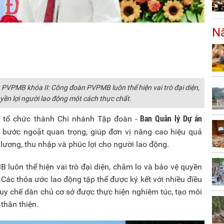
Nă
 PVPMB khóa II: Công đoàn PVPMB luôn thể hiện vai trò đại diện,
yền lợi người lao động một cách thực chất.
Ban Quản lý Dự án
h tổ chức thành Chi nhánh Tập đoàn -
ước ngoặt quan trọng, giúp đơn vị nâng cao hiệu quả
n lương, thu nhập và phúc lợi cho người lao động.
luôn thể hiện vai trò đại diện, chăm lo và bảo vệ quyền
 Các thỏa ước lao động tập thể được ký kết với nhiều điều
quy chế dân chủ cơ sở được thực hiện nghiêm túc, tạo môi
thân thiện.