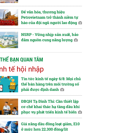
Để văn hóa, thương hiệu
Petrovietnam trở thành niềm tự
hào của đội ngũ người lao động
NSRP - Vững nhịp sản xuất, bảo
đảm nguồn cung năng lượng
 THỂ BẠN QUAN TÂM
nh tế hội nhập
Tin tức kinh tế ngày 6/8: Mọi chủ
thể bán hàng trên môi trường số
phải được định danh
ĐBQH Tạ Đình Thi: Cần thiết lập
cơ chế khai thác hạ tầng dầu khí
phục vụ phát triển kinh tế biển
Giá xăng dầu đồng loạt giảm, E10
ở mức hơn 22.300 đồng/lít