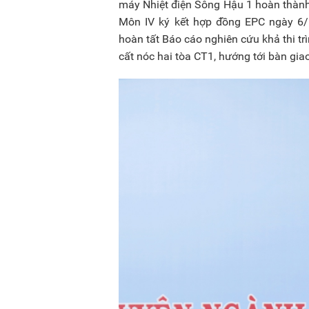
máy Nhiệt điện Sông Hậu 1 hoàn thành
Môn IV ký kết hợp đồng EPC ngày 6/
hoàn tất Báo cáo nghiên cứu khả thi 
cất nóc hai tòa CT1, hướng tới bàn gi