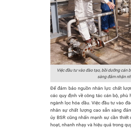
Việc đầu tư vào đào tạo, bồi dưỡng cán 
sàng đảm nhận nhi
Để đảm bảo nguồn nhân lực chất lượng
các quy định về công tác cán bộ, phù
ngành lọc hóa dầu. Việc đầu tư vào đ
nhân sự chất lượng cao sẵn sàng đảm
ủy BSR cũng nhấn mạnh sự cần thiết c
hoạt, nhanh nhạy và hiệu quả trong quy