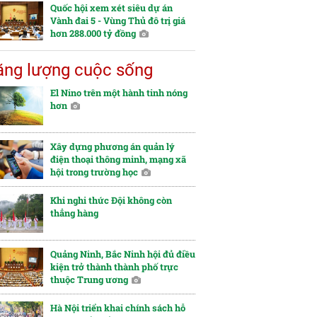
Quốc hội xem xét siêu dự án
Vành đai 5 - Vùng Thủ đô trị giá
hơn 288.000 tỷ đồng
ng lượng cuộc sống
El Nino trên một hành tinh nóng
hơn
Xây dựng phương án quản lý
điện thoại thông minh, mạng xã
hội trong trường học
Khi nghi thức Đội không còn
thẳng hàng
Quảng Ninh, Bắc Ninh hội đủ điều
kiện trở thành thành phố trực
thuộc Trung ương
Hà Nội triển khai chính sách hỗ