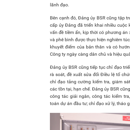
lãnh đạo.
Bên cạnh đó, Đảng ủy BSR cũng tập tru
cấp ủy Đảng đã triển khai nhiều cuộc
vấn đề tiềm ẩn, kịp thời có phương án 
và phê bình được thực hiện nghiêm túc
khuyết điểm của bản thân và có hướng
Công ty ngày càng dân chủ và hiệu qu
Đảng ủy BSR cũng tiếp tục chỉ đạo triể
rà soát, đề xuất sửa đổi Điều lệ tổ ch
chỉ đạo tăng cường kiểm tra, giám sá
các tồn tại, hạn chế. Đảng ủy BSR cũng
công tác giải ngân, công tác kiểm tra
toán dự án đầu tư; chỉ đạo xử lý, tháo 