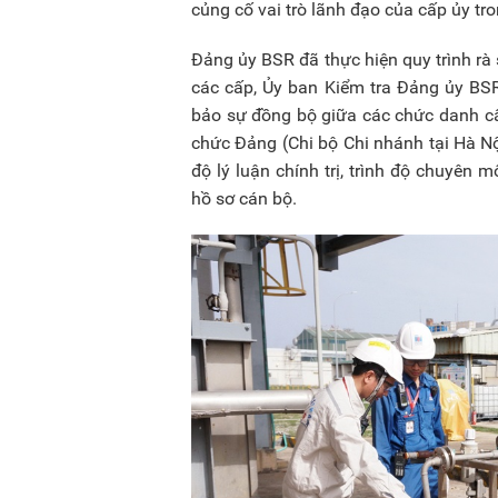
củng cố vai trò lãnh đạo của cấp ủy tr
Đảng ủy BSR đã thực hiện quy trình rà
các cấp, Ủy ban Kiểm tra Đảng ủy BSR
bảo sự đồng bộ giữa các chức danh cấ
chức Đảng (Chi bộ Chi nhánh tại Hà Nộ
độ lý luận chính trị, trình độ chuyên
hồ sơ cán bộ.