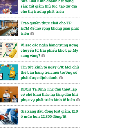
Sửa Luật Kinh doanh bất động
sản: Cắt giảm thủ tục, tạo dư địa
cho thị trường phát triển
Trao quyền thực chất cho TP
HCM để mở rộng không gian phát
triển
Vì sao các ngân hàng trung ương
chuyển từ trái phiếu kho bạc Mỹ
sang vàng?
Tin tức kinh tế ngày 6/8: Mọi chủ
thể bán hàng trên môi trường số
phải được định danh
ĐBQH Tạ Đình Thi: Cần thiết lập
cơ chế khai thác hạ tầng dầu khí
phục vụ phát triển kinh tế biển
Giá xăng dầu đồng loạt giảm, E10
ở mức hơn 22.300 đồng/lít