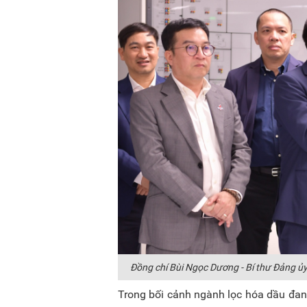
Đồng chí Bùi Ngọc Dương - Bí thư Đảng ủy
Trong bối cảnh ngành lọc hóa dầu đang