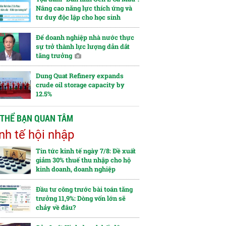
Nâng cao năng lực thích ứng và
tư duy độc lập cho học sinh
Để doanh nghiệp nhà nước thực
sự trở thành lực lượng dẫn dắt
tăng trưởng
Dung Quat Refinery expands
crude oil storage capacity by
12.5%
 THỂ BẠN QUAN TÂM
nh tế hội nhập
Tin tức kinh tế ngày 7/8: Đề xuất
giảm 30% thuế thu nhập cho hộ
kinh doanh, doanh nghiệp
Đầu tư công trước bài toán tăng
trưởng 11,9%: Dòng vốn lớn sẽ
chảy về đâu?