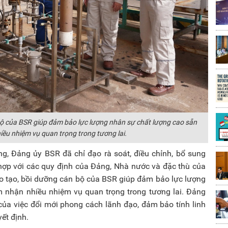
bộ của BSR giúp đảm bảo lực lượng nhân sự chất lượng cao sẵn
ều nhiệm vụ quan trọng trong tương lai.
, Đảng ủy BSR đã chỉ đạo rà soát, điều chỉnh, bổ sung
 hợp với các quy định của Đảng, Nhà nước và đặc thù của
ào tạo, bồi dưỡng cán bộ của BSR giúp đảm bảo lực lượng
 nhận nhiều nhiệm vụ quan trọng trong tương lai. Đảng
ủa việc đổi mới phong cách lãnh đạo, đảm bảo tính linh
ết định.