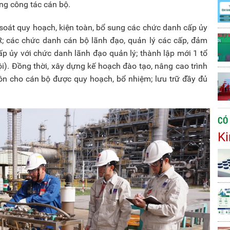
ong công tác cán bộ.
 soát quy hoạch, kiện toàn, bổ sung các chức danh cấp ủy
; các chức danh cán bộ lãnh đạo, quản lý các cấp, đảm
p ủy với chức danh lãnh đạo quản lý; thành lập mới 1 tổ
i). Đồng thời, xây dựng kế hoạch đào tạo, nâng cao trình
 môn cho cán bộ được quy hoạch, bổ nhiệm; lưu trữ đầy đủ
CÓ
Ki