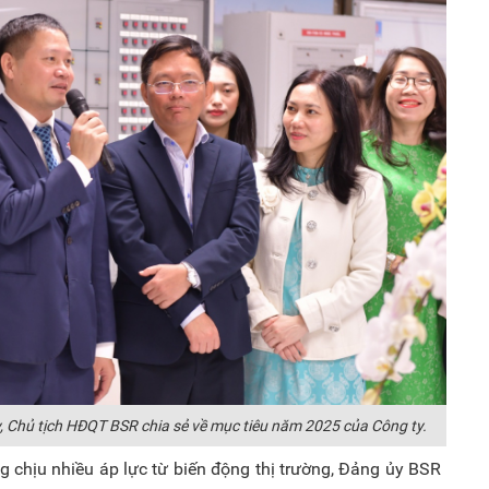
, Chủ tịch HĐQT BSR chia sẻ về mục tiêu năm 2025 của Công ty.
 chịu nhiều áp lực từ biến động thị trường, Đảng ủy BSR