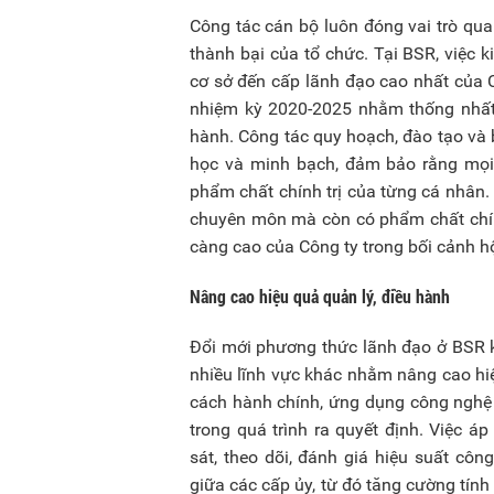
Công tác cán bộ luôn đóng vai trò quan
thành bại của tổ chức. Tại BSR, việc
cơ sở đến cấp lãnh đạo cao nhất của 
nhiệm kỳ 2020-2025 nhằm thống nhất 
hành. Công tác quy hoạch, đào tạo và
học và minh bạch, đảm bảo rằng mọi 
phẩm chất chính trị của từng cá nhân
chuyên môn mà còn có phẩm chất chính
càng cao của Công ty trong bối cảnh h
Nâng cao hiệu quả quản lý, điều hành
Đổi mới phương thức lãnh đạo ở BSR k
nhiều lĩnh vực khác nhằm nâng cao hi
cách hành chính, ứng dụng công nghệ s
trong quá trình ra quyết định. Việc 
sát, theo dõi, đánh giá hiệu suất côn
giữa các cấp ủy, từ đó tăng cường tín