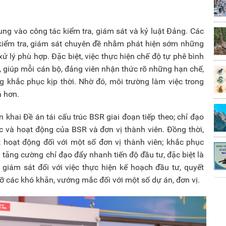
ng vào công tác kiểm tra, giám sát và kỷ luật Đảng. Các
 kiểm tra, giám sát chuyên đề nhằm phát hiện sớm những
xử lý phù hợp. Đặc biệt, việc thực hiện chế độ tự phê bình
, giúp mỗi cán bộ, đảng viên nhận thức rõ những hạn chế,
 khắc phục kịp thời. Nhờ đó, môi trường làm việc trong
ả hơn.
n khai Đề án tái cấu trúc BSR giai đoạn tiếp theo; chỉ đạo
ức và hoạt động của BSR và đơn vị thành viên. Đồng thời,
t hoạt động đối với một số đơn vị thành viên; khắc phục
 tăng cường chỉ đạo đẩy nhanh tiến độ đầu tư, đặc biệt là
, giám sát đối với việc thực hiện kế hoạch đầu tư, quyết
gỡ các khó khăn, vướng mắc đối với một số dự án, đơn vị.