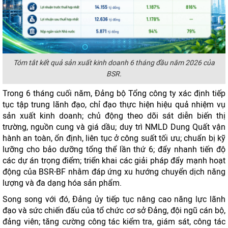
Tóm tắt kết quả sản xuất kinh doanh 6 tháng đầu năm 2026 của
BSR.
Trong 6 tháng cuối năm, Đảng bộ Tổng công ty xác định tiếp
tục tập trung lãnh đạo, chỉ đạo thực hiện hiệu quả nhiệm vụ
sản xuất kinh doanh; chủ động theo dõi sát diễn biến thị
trường, nguồn cung và giá dầu; duy trì NMLD Dung Quất vận
hành an toàn, ổn định, liên tục ở công suất tối ưu; chuẩn bị kỹ
lưỡng cho bảo dưỡng tổng thể lần thứ 6; đẩy nhanh tiến độ
các dự án trọng điểm; triển khai các giải pháp đẩy mạnh hoạt
động của BSR-BF nhằm đáp ứng xu hướng chuyển dịch năng
lượng và đa dạng hóa sản phẩm.
Song song với đó, Đảng ủy tiếp tục nâng cao năng lực lãnh
đạo và sức chiến đấu của tổ chức cơ sở Đảng, đội ngũ cán bộ,
đảng viên; tăng cường công tác kiểm tra, giám sát, công tác