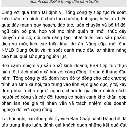
doanh của BSR 6 tháng đầu năm 2026.
Cùng với quá trình tái định vị, Tổng công ty tiếp tục rà soát,
kiện toàn mô hình tổ chức theo hướng tinh gọn, hiệu lực, hiệu
quả; đẩy mạnh quy hoạch, đào tạo, luân chuyển và bố trí đội
ngũ cán bộ phù hợp với mô hình quản trị mới; thúc đẩy
chuyển đổi số, đổi mới sáng tạo, phát triển các sản phẩm,
dịch vụ mới; tích cực triển khai dự án Nâng cấp, mở rộng
NMLD Dung Quất và rà soát danh mục đầu tư nhằm nâng
cao hiệu quả sử dụng nguồn lực.
Bên cạnh nhiệm vụ sản xuất kinh doanh, BSR tiếp tục thực
hiện tốt trách nhiệm xã hội với cộng đồng. Trong 6 tháng đầu
năm, Tổng công ty đã dành hơn 66 tỷ đồng cho các chương
trình an sinh xã hội, tập trung vào lĩnh vực giáo dục, y tế, xây
dựng nhà ở cho người nghèo, chăm lo gia đình chính sách,
người có công và các đối tượng có hoàn cảnh khó khăn, góp
phần lan tỏa giá trị nhân văn và trách nhiệm của doanh
nghiệp đối với cộng đồng.
Tại hội nghị, các đồng chí Ủy viên Ban Chấp hành Đảng bộ đã
tập trung thảo luận, đánh giá khách quan những kết quả đạt