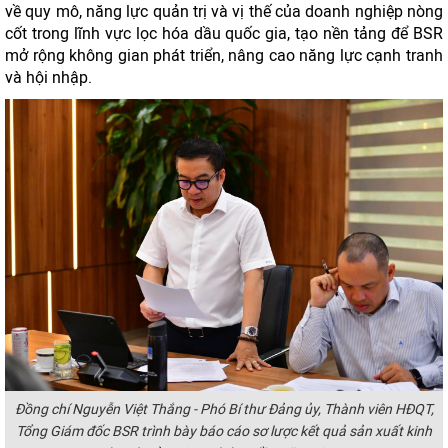
về quy mô, năng lực quản trị và vị thế của doanh nghiệp nòng
cốt trong lĩnh vực lọc hóa dầu quốc gia, tạo nền tảng để BSR
mở rộng không gian phát triển, nâng cao năng lực cạnh tranh
và hội nhập.
Đồng chí Nguyễn Việt Thắng - Phó Bí thư Đảng ủy, Thành viên HĐQT,
Tổng Giám đốc BSR trình bày báo cáo sơ lược kết quả sản xuất kinh