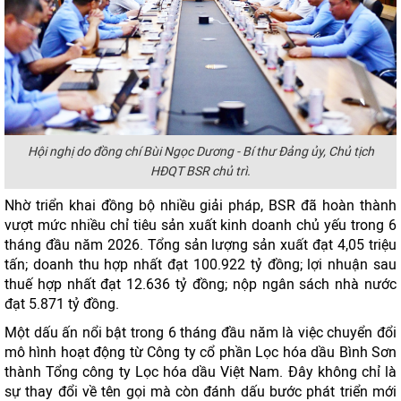
Hội nghị do đồng chí Bùi Ngọc Dương - Bí thư Đảng ủy, Chủ tịch
HĐQT BSR chủ trì.
Nhờ triển khai đồng bộ nhiều giải pháp, BSR đã hoàn thành
vượt mức nhiều chỉ tiêu sản xuất kinh doanh chủ yếu trong 6
tháng đầu năm 2026. Tổng sản lượng sản xuất đạt 4,05 triệu
tấn; doanh thu hợp nhất đạt 100.922 tỷ đồng; lợi nhuận sau
thuế hợp nhất đạt 12.636 tỷ đồng; nộp ngân sách nhà nước
đạt 5.871 tỷ đồng.
Một dấu ấn nổi bật trong 6 tháng đầu năm là việc chuyển đổi
mô hình hoạt động từ Công ty cổ phần Lọc hóa dầu Bình Sơn
thành Tổng công ty Lọc hóa dầu Việt Nam. Đây không chỉ là
sự thay đổi về tên gọi mà còn đánh dấu bước phát triển mới