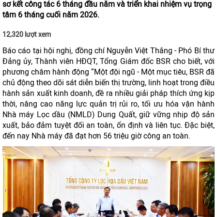
sơ kết công tác 6 tháng đầu năm và triển khai nhiệm vụ trọng
tâm 6 tháng cuối năm 2026.
12,320 lượt xem
Báo cáo tại hội nghị, đồng chí Nguyễn Việt Thắng - Phó Bí thư
Đảng ủy, Thành viên HĐQT, Tổng Giám đốc BSR cho biết, với
phương châm hành động “Một đội ngũ - Một mục tiêu, BSR đã
chủ động theo dõi sát diễn biến thị trường, linh hoạt trong điều
hành sản xuất kinh doanh, đề ra nhiều giải pháp thích ứng kịp
thời, nâng cao năng lực quản trị rủi ro, tối ưu hóa vận hành
Nhà máy Lọc dầu (NMLD) Dung Quất, giữ vững nhịp độ sản
xuất, bảo đảm tuyệt đối an toàn, ổn định và liên tục. Đặc biệt,
đến nay Nhà máy đã đạt hơn 56 triệu giờ công an toàn.