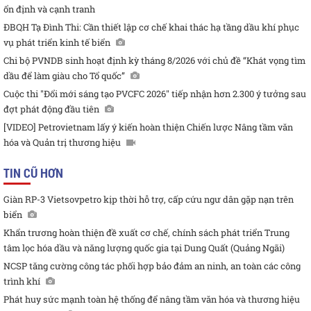
ổn định và cạnh tranh
ĐBQH Tạ Đình Thi: Cần thiết lập cơ chế khai thác hạ tầng dầu khí phục
vụ phát triển kinh tế biển
Chi bộ PVNDB sinh hoạt định kỳ tháng 8/2026 với chủ đề “Khát vọng tìm
dầu để làm giàu cho Tổ quốc”
Cuộc thi "Đổi mới sáng tạo PVCFC 2026" tiếp nhận hơn 2.300 ý tưởng sau
đợt phát động đầu tiên
[VIDEO] Petrovietnam lấy ý kiến hoàn thiện Chiến lược Nâng tầm văn
hóa và Quản trị thương hiệu
TIN CŨ HƠN
Giàn RP-3 Vietsovpetro kịp thời hỗ trợ, cấp cứu ngư dân gặp nạn trên
biển
Khẩn trương hoàn thiện đề xuất cơ chế, chính sách phát triển Trung
tâm lọc hóa dầu và năng lượng quốc gia tại Dung Quất (Quảng Ngãi)
NCSP tăng cường công tác phối hợp bảo đảm an ninh, an toàn các công
trình khí
Phát huy sức mạnh toàn hệ thống để nâng tầm văn hóa và thương hiệu