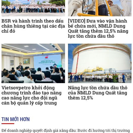
BSR và hành trình theo dấu
[VIDEO] Đưa vào vận hành
chân hùng thiêng tại các địa
bể chứa mới, NMLD Dung
chỉ đỏ
Quất tăng thêm 12,5% năng
lực tồn chứa dầu thô
Vietsovpetro khởi động
Năng lực tồn chứa dầu thô
chương trình đào tạo nâng
của NMLD Dung Quất tăng
cao năng lực cho đội ngũ
thêm 12,5%
cán bộ quản lý cấp trung
TIN MỚI HƠN
Để doanh nghiệp quyết định giá xăng dầu: Bước đi hướng tới thị trường