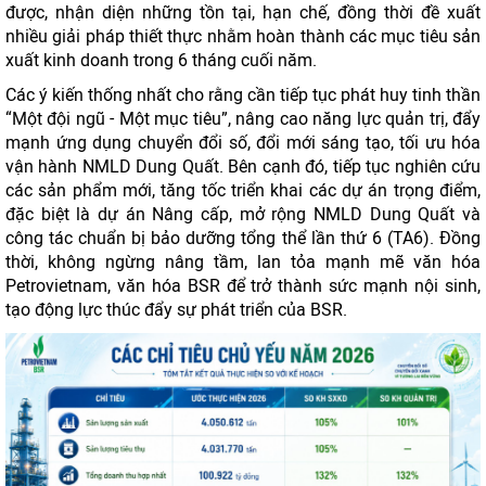
được, nhận diện những tồn tại, hạn chế, đồng thời đề xuất
nhiều giải pháp thiết thực nhằm hoàn thành các mục tiêu sản
xuất kinh doanh trong 6 tháng cuối năm.
Các ý kiến thống nhất cho rằng cần tiếp tục phát huy tinh thần
“Một đội ngũ - Một mục tiêu”, nâng cao năng lực quản trị, đẩy
mạnh ứng dụng chuyển đổi số, đổi mới sáng tạo, tối ưu hóa
vận hành NMLD Dung Quất. Bên cạnh đó, tiếp tục nghiên cứu
các sản phẩm mới, tăng tốc triển khai các dự án trọng điểm,
đặc biệt là dự án Nâng cấp, mở rộng NMLD Dung Quất và
công tác chuẩn bị bảo dưỡng tổng thể lần thứ 6 (TA6). Đồng
thời, không ngừng nâng tầm, lan tỏa mạnh mẽ văn hóa
Petrovietnam, văn hóa BSR để trở thành sức mạnh nội sinh,
tạo động lực thúc đẩy sự phát triển của BSR.