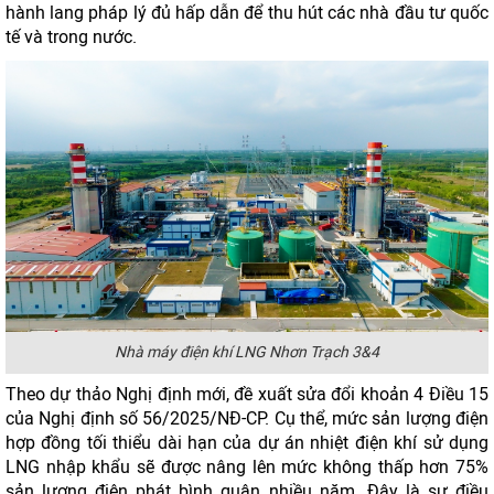
hành lang pháp lý đủ hấp dẫn để thu hút các nhà đầu tư quốc
tế và trong nước.
Nhà máy điện khí LNG Nhơn Trạch 3&4
Theo dự thảo Nghị định mới, đề xuất sửa đổi khoản 4 Điều 15
của Nghị định số 56/2025/NĐ-CP. Cụ thể, mức sản lượng điện
hợp đồng tối thiểu dài hạn của dự án nhiệt điện khí sử dụng
LNG nhập khẩu sẽ được nâng lên mức không thấp hơn 75%
sản lượng điện phát bình quân nhiều năm. Đây là sự điều