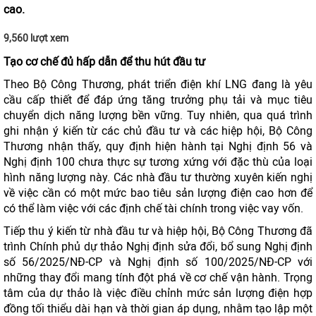
cao.
9,560 lượt xem
Tạo cơ chế đủ hấp dẫn để thu hút đầu tư
Theo Bộ Công Thương, phát triển điện khí LNG đang là yêu
cầu cấp thiết để đáp ứng tăng trưởng phụ tải và mục tiêu
chuyển dịch năng lượng bền vững. Tuy nhiên, qua quá trình
ghi nhận ý kiến từ các chủ đầu tư và các hiệp hội, Bộ Công
Thương nhận thấy, quy định hiện hành tại Nghị định 56 và
Nghị định 100 chưa thực sự tương xứng với đặc thù của loại
hình năng lượng này. Các nhà đầu tư thường xuyên kiến nghị
về việc cần có một mức bao tiêu sản lượng điện cao hơn để
có thể làm việc với các định chế tài chính trong việc vay vốn.
Tiếp thu ý kiến từ nhà đầu tư và hiệp hội, Bộ Công Thương đã
trình Chính phủ dự thảo Nghị định sửa đổi, bổ sung Nghị định
số 56/2025/NĐ-CP và Nghị định số 100/2025/NĐ-CP với
những thay đổi mang tính đột phá về cơ chế vận hành. Trọng
tâm của dự thảo là việc điều chỉnh mức sản lượng điện hợp
đồng tối thiểu dài hạn và thời gian áp dụng, nhằm tạo lập một