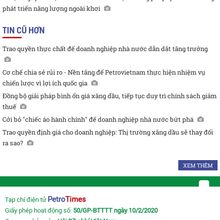
phát triển năng lượng ngoài khơi
TIN CŨ HƠN
Trao quyền thực chất để doanh nghiệp nhà nước dẫn dắt tăng trưởng
Cơ chế chia sẻ rủi ro - Nền tảng để Petrovietnam thực hiện nhiệm vụ
chiến lược vì lợi ích quốc gia
Đồng bộ giải pháp bình ổn giá xăng dầu, tiếp tục duy trì chính sách giảm
thuế
Cởi bỏ "chiếc áo hành chính" để doanh nghiệp nhà nước bứt phá
Trao quyền định giá cho doanh nghiệp: Thị trường xăng dầu sẽ thay đổi
ra sao?
XEM THÊM
Petro
Times
Tạp chí điện tử
Giấy phép hoạt động số:
50/GP-BTTTT ngày 10/2/2020