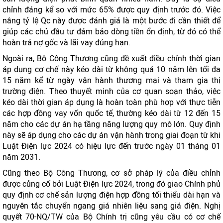
chỉnh đáng kể so với mức 65% được quy định trước đó. Việc
nâng tỷ lệ Qc này được đánh giá là một bước đi cần thiết để
giúp các chủ đầu tư đảm bảo dòng tiền ổn định, từ đó có thể
hoàn trả nợ gốc và lãi vay đúng hạn.
Ngoài ra, Bộ Công Thương cũng đề xuất điều chỉnh thời gian
áp dụng cơ chế này kéo dài từ không quá 10 năm lên tối đa
15 năm kể từ ngày vận hành thương mại và tham gia thị
trường điện. Theo thuyết minh của cơ quan soạn thảo, việc
kéo dài thời gian áp dụng là hoàn toàn phù hợp với thực tiễn
các hợp đồng vay vốn quốc tế, thường kéo dài từ 12 đến 15
năm cho các dự án hạ tầng năng lượng quy mô lớn. Quy định
này sẽ áp dụng cho các dự án vận hành trong giai đoạn từ khi
Luật Điện lực 2024 có hiệu lực đến trước ngày 01 tháng 01
năm 2031.
Cũng theo Bộ Công Thương, cơ sở pháp lý của điều chỉnh
được củng cố bởi Luật Điện lực 2024, trong đó giao Chính phủ
quy định cơ chế sản lượng điện hợp đồng tối thiểu dài hạn và
nguyên tắc chuyển ngang giá nhiên liệu sang giá điện. Nghị
quyết 70-NQ/TW của Bộ Chính trị cũng yêu cầu có cơ chế