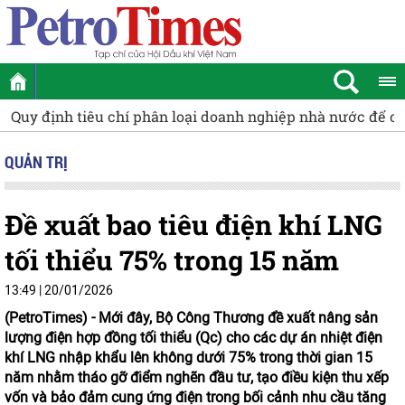
y định tiêu chí phân loại doanh nghiệp nhà nước để cơ cấu
QUẢN TRỊ
Đề xuất bao tiêu điện khí LNG
tối thiểu 75% trong 15 năm
13:49 | 20/01/2026
(PetroTimes) -
Mới đây, Bộ Công Thương đề xuất nâng sản
lượng điện hợp đồng tối thiểu (Qc) cho các dự án nhiệt điện
khí LNG nhập khẩu lên không dưới 75% trong thời gian 15
năm nhằm tháo gỡ điểm nghẽn đầu tư, tạo điều kiện thu xếp
vốn và bảo đảm cung ứng điện trong bối cảnh nhu cầu tăng