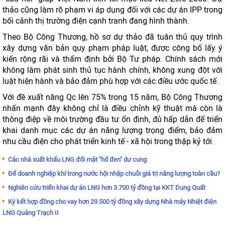
thảo cũng làm rõ phạm vi áp dụng đối với các dự án IPP trong
bối cảnh thị trường điện cạnh tranh đang hình thành.
Theo Bộ Công Thương, hồ sơ dự thảo đã tuân thủ quy trình
xây dựng văn bản quy phạm pháp luật, được công bố lấy ý
kiến rộng rãi và thẩm định bởi Bộ Tư pháp. Chính sách mới
không làm phát sinh thủ tục hành chính, không xung đột với
luật hiện hành và bảo đảm phù hợp với các điều ước quốc tế.
Với đề xuất nâng Qc lên 75% trong 15 năm, Bộ Công Thương
nhấn mạnh đây không chỉ là điều chỉnh kỹ thuật mà còn là
thông điệp về môi trường đầu tư ổn định, đủ hấp dẫn để triển
khai danh mục các dự án năng lượng trọng điểm, bảo đảm
nhu cầu điện cho phát triển kinh tế - xã hội trong thập kỷ tới.
Các nhà xuất khẩu LNG đối mặt "hố đen" dư cung
Để doanh nghiệp khí trong nước hội nhập chuỗi giá trị năng lượng toàn cầu?
Nghiên cứu triển khai dự án LNG hơn 3.700 tỷ đồng tại KKT Dung Quất
Ký kết hợp đồng cho vay hơn 29.500 tỷ đồng xây dựng Nhà máy Nhiệt điện
LNG Quảng Trạch II