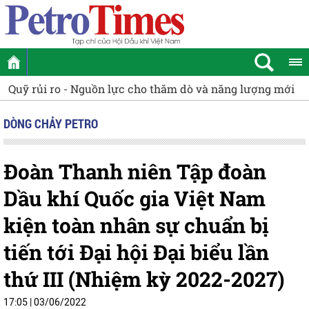
ỹ rủi ro - Nguồn lực cho thăm dò và năng lượng mới
Phát 
DÒNG CHẢY PETRO
Đoàn Thanh niên Tập đoàn
Dầu khí Quốc gia Việt Nam
kiện toàn nhân sự chuẩn bị
tiến tới Đại hội Đại biểu lần
thứ III (Nhiệm kỳ 2022-2027)
17:05 | 03/06/2022