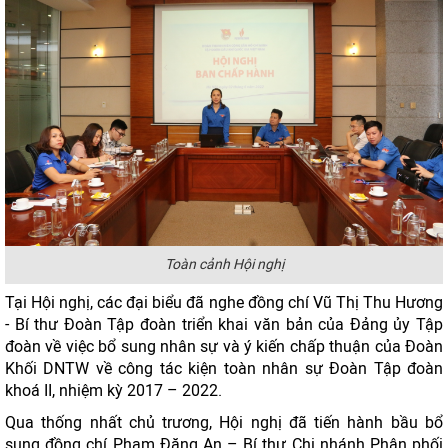
Toàn cảnh Hội nghị
Tại Hội nghị, các đại biểu đã nghe đồng chí Vũ Thị Thu Hương
- Bí thư Đoàn Tập đoàn triển khai văn bản của Đảng ủy Tập
đoàn về việc bổ sung nhân sự và ý kiến chấp thuận của Đoàn
Khối DNTW về công tác kiện toàn nhân sự Đoàn Tập đoàn
khoá II, nhiệm kỳ 2017 – 2022.
Qua thống nhất chủ trương, Hội nghị đã tiến hành bầu bổ
sung đồng chí Phạm Đăng An – Bí thư Chi nhánh Phân phối