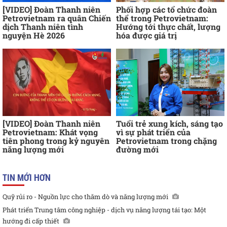
[VIDEO] Đoàn Thanh niên
Phối hợp các tổ chức đoàn
Petrovietnam ra quân Chiến
thể trong Petrovietnam:
dịch Thanh niên tình
Hướng tới thực chất, lượng
nguyện Hè 2026
hóa được giá trị
[VIDEO] Đoàn Thanh niên
Tuổi trẻ xung kích, sáng tạo
Petrovietnam: Khát vọng
vì sự phát triển của
tiên phong trong kỷ nguyên
Petrovietnam trong chặng
năng lượng mới
đường mới
TIN MỚI HƠN
Quỹ rủi ro - Nguồn lực cho thăm dò và năng lượng mới
Phát triển Trung tâm công nghiệp - dịch vụ năng lượng tái tạo: Một
hướng đi cấp thiết