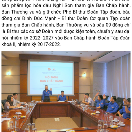
sản phẩm lọc hóa dầu Nghi Sơn tham gia Ban Chấp hành,
Ban Thường vụ và giữ chức Phó Bí thư Đoàn Tập đoàn, bầu
đồng chí Đinh Đức Mạnh - Bí thư Đoàn Cơ quan Tập đoàn
tham gia Ban Chấp hành, Ban Thường vụ và bầu 09 đồng chí
là Bí thư các cơ sở Đoàn mới được kiện toàn, chuẩn y sau đại
hội nhiệm kỳ 2022- 2027 vào Ban Chấp hành Đoàn Tập đoàn
khoá II, nhiệm kỳ 2017-2022.