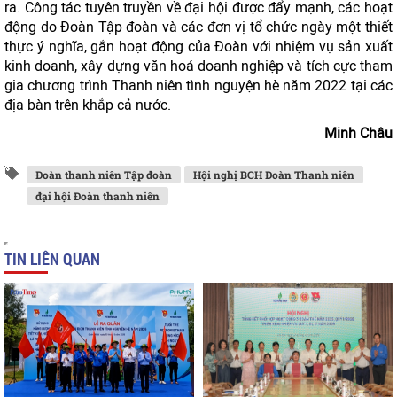
ra. Công tác tuyên truyền về đại hội được đẩy mạnh, các hoạt
động do Đoàn Tập đoàn và các đơn vị tổ chức ngày một thiết
thực ý nghĩa, gắn hoạt động của Đoàn với nhiệm vụ sản xuất
kinh doanh, xây dựng văn hoá doanh nghiệp và tích cực tham
gia chương trình Thanh niên tình nguyện hè năm 2022 tại các
địa bàn trên khắp cả nước.
Minh Châu
Đoàn thanh niên Tập đoàn
Hội nghị BCH Đoàn Thanh niên
đại hội Đoàn thanh niên
TIN LIÊN QUAN