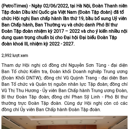
(PetroTimes) -
Ngày 02/06/2022, tại Hà Nội, Đoàn Thanh niên
Tập đoàn Dầu khí Quốc gia Việt Nam (Đoàn Tập đoàn) đã tổ
chức Hội nghị Ban chấp hành lần thứ 19, bầu bổ sung Uỷ viên
Ban Chấp hành, Ban Thường vụ và chức danh Phó Bí thư
Đoàn Tập đoàn nhiệm kỳ 2017 – 2022 và cho ý kiến nhiều nội
dung quan trọng chuẩn bị cho Đại hội Đại biểu Đoàn Tập
đoàn khoá III, nhiệm kỳ 2022 - 2027.
2,992 lượt xem
Tham dự Hội nghị có đồng chí Nguyễn Sơn Tùng - đại diện
Ban Tổ chức Kiểm tra, Đoàn khối Doanh nghiệp Trung ương
(Đoàn Khối DNTW); đồng chí Vũ Quỳnh Trang - đại diện Ban
Ban Tổ chức và Quản trị nguồn nhân lực Tập đoàn; đồng chí
Vũ Thị Thu Hương - Ủy viên Ban Chấp hành Trung ương Đoàn,
Bí thư Đoàn Tập đoàn; đồng chí Phan Sỹ Linh - Phó Bí thư
thường trực Đoàn Tập đoàn. Cùng dự Hội nghị còn có các
đồng chí Ủy viên Ban Chấp hành Đoàn Tập đoàn.