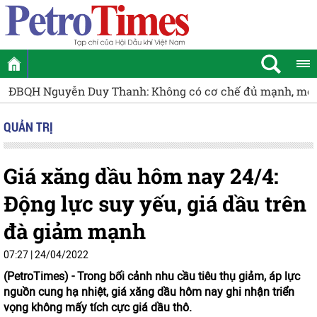
yễn Duy Thanh: Không có cơ chế đủ mạnh, mỏ cận biên sẽ
QUẢN TRỊ
Giá xăng dầu hôm nay 24/4:
Động lực suy yếu, giá dầu trên
đà giảm mạnh
07:27 | 24/04/2022
(PetroTimes) -
Trong bối cảnh nhu cầu tiêu thụ giảm, áp lực
nguồn cung hạ nhiệt, giá xăng dầu hôm nay ghi nhận triển
vọng không mấy tích cực giá dầu thô.