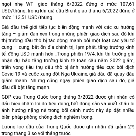
ngọt nhẹ WTI giao tháng 6/2022 đứng ở mức 107,61
USD/thùng; trong khi giá dầu Brent giao tháng 6/2022 đứng ở
mức 113,51 USD/thùng.
Giá dầu thế giới tiếp tục biến động mạnh với các xu hướng
tăng – giảm đan xen trong những phiên giao dịch sau đó khi
thị trường dầu thô bị tác động mạnh bởi một loạt các yếu tố
cung – cung, bất ổn địa chính trị, lạm phát, tăng trưởng kinh
tế, đồng USD mạnh hơn…Trong phiên 19/4, khi thị trường ghi
nhận dự báo tăng trưởng kinh tế toàn cầu năm 2022 giảm,
triển vọng tiêu thụ dầu thô bị ảnh hưởng tiêu cực bởi dịch
Covid-19 và cuộc xung đột Nga-Ukraine, giá dầu đã quay đầu
giảm mạnh. Nhưng cũng ngay phiên giao dịch sau đó, giá
dầu đã bật tăng mạnh.
GDP của Trung Quốc trong tháng 3/2022 được ghi nhận có
dấu hiệu chậm lợi do tiêu dùng, bất động sản và xuất khẩu bị
ảnh hưởng nặng nề trong bối cảnh nước này áp đặt nhiều
biện pháp phòng chống dịch nghiêm trọng.
Lượng lọc dầu của Trung Quốc được ghi nhận đã giảm 2%
trong tháng 3 so với tháng trước.