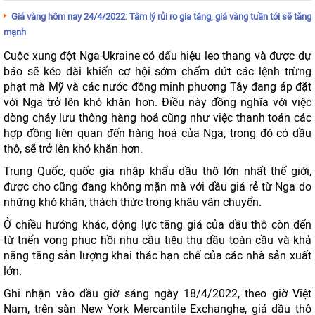
Giá vàng hôm nay 24/4/2022: Tâm lý rủi ro gia tăng, giá vàng tuần tới sẽ tăng
mạnh
Cuộc xung đột Nga-Ukraine có dấu hiệu leo thang và được dự
báo sẽ kéo dài khiến cơ hội sớm chấm dứt các lệnh trừng
phạt mà Mỹ và các nước đồng minh phương Tây đang áp đặt
với Nga trở lên khó khăn hơn. Điều này đồng nghĩa với việc
dòng chảy lưu thông hàng hoá cũng như việc thanh toán các
hợp đồng liên quan đến hàng hoá của Nga, trong đó có dầu
thô, sẽ trở lên khó khăn hơn.
Trung Quốc, quốc gia nhập khẩu dầu thô lớn nhất thế giới,
được cho cũng đang không mặn mà với dầu giá rẻ từ Nga do
những khó khăn, thách thức trong khâu vận chuyển.
Ở chiều hướng khác, động lực tăng giá của dầu thô còn đến
từ triển vọng phục hồi nhu cầu tiêu thụ dầu toàn cầu và khả
năng tăng sản lượng khai thác hạn chế của các nhà sản xuất
lớn.
Ghi nhận vào đầu giờ sáng ngày 18/4/2022, theo giờ Việt
Nam, trên sàn New York Mercantile Exchanghe, giá dầu thô