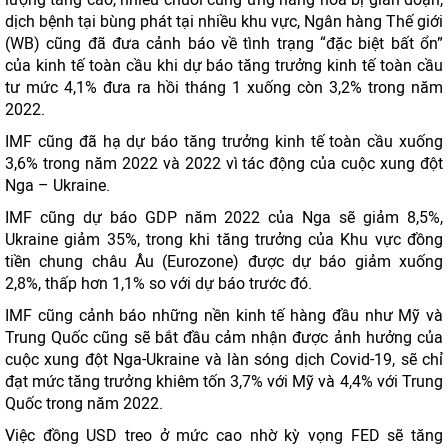
dịch bệnh tại bùng phát tại nhiều khu vực, Ngân hàng Thế giới
(WB) cũng đã đưa cảnh báo về tình trạng “đặc biệt bất ổn”
của kinh tế toàn cầu khi dự báo tăng trưởng kinh tế toàn cầu
tư mức 4,1% đưa ra hồi tháng 1 xuống còn 3,2% trong năm
2022.
IMF cũng đã hạ dự báo tăng trưởng kinh tế toàn cầu xuống
3,6% trong năm 2022 và 2022 vì tác động của cuộc xung đột
Nga – Ukraine.
IMF cũng dự báo GDP năm 2022 của Nga sẽ giảm 8,5%,
Ukraine giảm 35%, trong khi tăng trưởng của Khu vực đồng
tiền chung châu Âu (Eurozone) được dự báo giảm xuống
2,8%, thấp hơn 1,1% so với dự báo trước đó.
IMF cũng cảnh báo những nền kinh tế hàng đầu như Mỹ và
Trung Quốc cũng sẽ bắt đầu cảm nhận được ảnh hưởng của
cuộc xung đột Nga-Ukraine và làn sóng dịch Covid-19, sẽ chỉ
đạt mức tăng trưởng khiêm tốn 3,7% với Mỹ và 4,4% với Trung
Quốc trong năm 2022.
Việc đồng USD treo ở mức cao nhờ kỳ vọng FED sẽ tăng