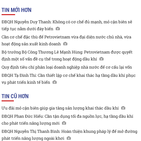
TIN MỚI HƠN
ĐBQH Nguyễn Duy Thanh: Không có cơ chế đủ mạnh, mỏ cận biên sẽ
tiếp tục nằm dưới đáy biển
Cần cơ chế đặc thù để Petrovietnam vừa đại diện nước chủ nhà, vừa
hoạt động sản xuất kinh doanh
Bộ trưởng Bộ Công Thương Lê Mạnh Hùng: Petrovietnam được quyết
định một số vấn đề cụ thể trong hoạt động dầu khí
Quy định tiêu chí phân loại doanh nghiệp nhà nước để cơ cấu lại vốn
ĐBQH Tạ Đình Thi: Cần thiết lập cơ chế khai thác hạ tầng dầu khí phục
vụ phát triển kinh tế biển
TIN CŨ HƠN
Ưu đãi mỏ cận biên giúp gia tăng sản lượng khai thác dầu khí
ĐBQH Phan Đức Hiếu: Cần tận dụng tối đa nguồn lực, hạ tầng dầu khí
cho phát triển năng lượng mới
ĐBQH Nguyễn Thị Thanh Bình: Hoàn thiện khung pháp lý để mở đường
phát triển năng lượng ngoài khơi