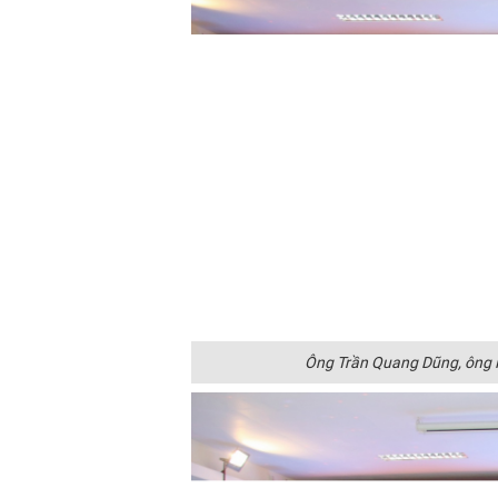
Ông Trần Quang Dũng, ông 