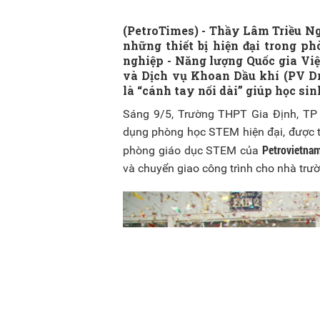
(PetroTimes) -
Thầy Lâm Triều Ng
những thiết bị hiện đại trong 
nghiệp - Năng lượng Quốc gia Vi
và Dịch vụ Khoan Dầu khí (PV Dri
là “cánh tay nối dài” giúp học si
Sáng 9/5, Trường THPT Gia Định, TP
dụng phòng học STEM hiện đại, được t
Petrovietna
phòng giáo dục STEM của
và chuyển giao công trình cho nhà trư