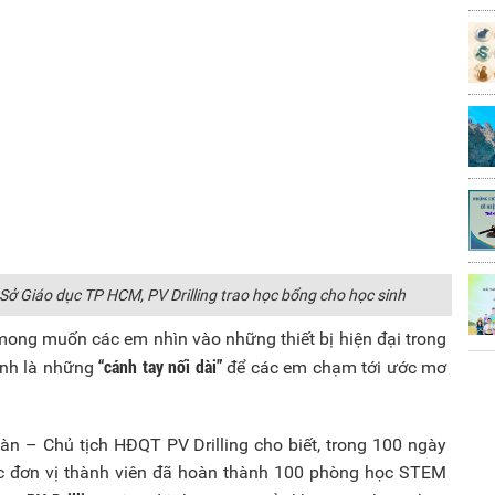
ở Giáo dục TP HCM, PV Drilling trao học bổng cho học sinh
 mong muốn các em nhìn vào những thiết bị hiện đại trong
“cánh tay nối dài”
ính là những
để các em chạm tới ước mơ
oàn – Chủ tịch HĐQT PV Drilling cho biết, trong 100 ngày
c đơn vị thành viên đã hoàn thành 100 phòng học STEM