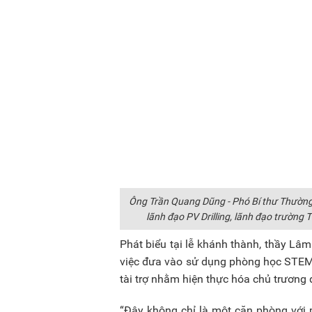
Ông Trần Quang Dũng - Phó Bí thư Thường
lãnh đạo PV Drilling, lãnh đạo trườn
Phát biểu tại lễ khánh thành, thầy Lâ
việc đưa vào sử dụng phòng học STEM l
tài trợ nhằm hiện thực hóa chủ trương
“Đây không chỉ là một căn phòng với má