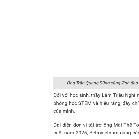
Ông Trần Quang Dũng cùng lãnh đạo S
Đối với học sinh, thầy Lâm Triều Nghi
phòng học STEM và hiểu rằng, đây ch
của mình.
Đại diện đơn vị tài trợ, ông Mai Thế T
cuối năm 2025, Petrovietnam cùng cá