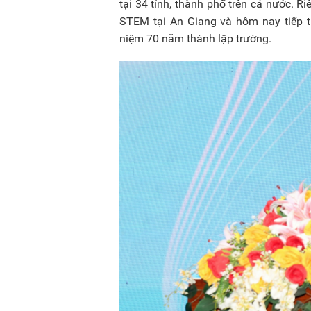
tại 34 tỉnh, thành phố trên cả nước. R
STEM tại An Giang và hôm nay tiếp 
niệm 70 năm thành lập trường.