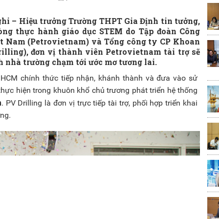
hi – Hiệu trưởng Trường THPT Gia Định tin tưởng,
phòng thực hành giáo dục STEM do Tập đoàn Công
ệt Nam (Petrovietnam) và Tổng công ty CP Khoan
lling), đơn vị thành viên Petrovietnam tài trợ sẽ
nh nhà trường chạm tới ước mơ tương lai.
 HCM chính thức tiếp nhận, khánh thành và đưa vào sử
hực hiện trong khuôn khổ chủ trương phát triển hệ thống
m
. PV Drilling là đơn vị trực tiếp tài trợ, phối hợp triển khai
ờng.