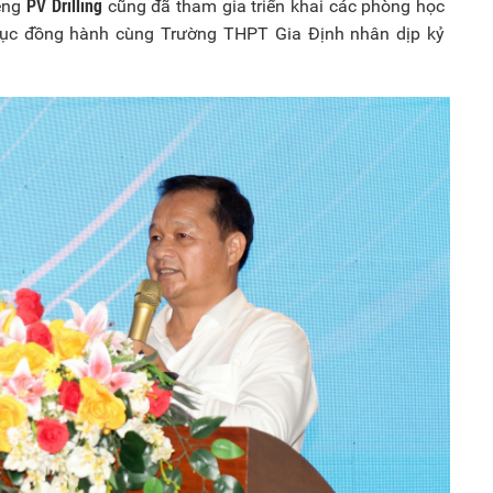
PV Drilling
iêng
cũng đã tham gia triển khai các phòng học
tục đồng hành cùng Trường THPT Gia Định nhân dịp kỷ