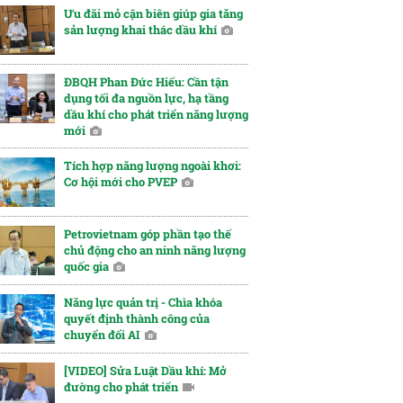
Ưu đãi mỏ cận biên giúp gia tăng
sản lượng khai thác dầu khí
ĐBQH Phan Đức Hiếu: Cần tận
dụng tối đa nguồn lực, hạ tầng
dầu khí cho phát triển năng lượng
mới
Tích hợp năng lượng ngoài khơi:
Cơ hội mới cho PVEP
Petrovietnam góp phần tạo thế
chủ động cho an ninh năng lượng
quốc gia
Năng lực quản trị - Chìa khóa
quyết định thành công của
chuyển đổi AI
[VIDEO] Sửa Luật Dầu khí: Mở
đường cho phát triển