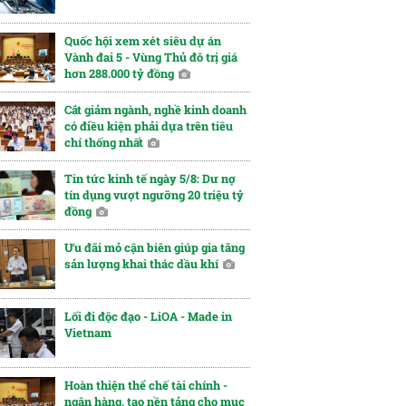
Quốc hội xem xét siêu dự án
Vành đai 5 - Vùng Thủ đô trị giá
hơn 288.000 tỷ đồng
Cắt giảm ngành, nghề kinh doanh
có điều kiện phải dựa trên tiêu
chí thống nhất
Tin tức kinh tế ngày 5/8: Dư nợ
tín dụng vượt ngưỡng 20 triệu tỷ
đồng
Ưu đãi mỏ cận biên giúp gia tăng
sản lượng khai thác dầu khí
Lối đi độc đạo - LiOA - Made in
Vietnam
Hoàn thiện thể chế tài chính -
ngân hàng, tạo nền tảng cho mục