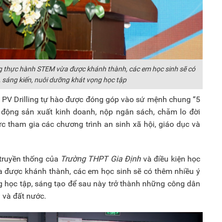
g thực hành STEM vừa được khánh thành, các em học sinh sẽ có
 sáng kiến, nuôi dưỡng khát vọng học tập
, PV Drilling tự hào được đóng góp vào sứ mệnh chung “5
 động sản xuất kinh doanh, nộp ngân sách, chăm lo đời
ực tham gia các chương trình an sinh xã hội, giáo dục và
 truyền thống của
Trường THPT Gia Định
và điều kiện học
 được khánh thành, các em học sinh sẽ có thêm nhiều ý
g học tập, sáng tạo để sau này trở thành những công dân
h và đất nước.