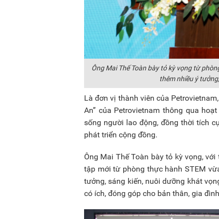
Ông Mai Thế Toàn bày tỏ kỳ vọng từ phòn
thêm nhiều ý tưởng,
Là đơn vị thành viên của Petrovietnam
An” của Petrovietnam thông qua hoạt
sống người lao động, đồng thời tích c
phát triển cộng đồng.
Ông Mai Thế Toàn bày tỏ kỳ vọng, với
tập mới từ phòng thực hành STEM vừa
tưởng, sáng kiến, nuôi dưỡng khát vọn
có ích, đóng góp cho bản thân, gia đìn