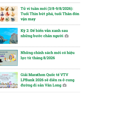
Tử vi tuần mới (3/8-9/8/2026):
Tuổi Thìn bứt phá, tuổi Thân đón
vận may
Kỳ 2: Để biển vẫn xanh sau
những bước chân người
Những chính sách mới có hiệu
lực từ tháng 8/2026
Giải Marathon Quốc tế VTV
LPBank 2026 sẽ diễn ra ở cung
đường di sản Vân Long