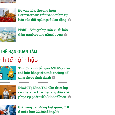
Để văn hóa, thương hiệu
Petrovietnam trở thành niềm tự
hào của đội ngũ người lao động
NSRP - Vững nhịp sản xuất, bảo
đảm nguồn cung năng lượng
 THỂ BẠN QUAN TÂM
nh tế hội nhập
Tin tức kinh tế ngày 6/8: Mọi chủ
thể bán hàng trên môi trường số
phải được định danh
ĐBQH Tạ Đình Thi: Cần thiết lập
cơ chế khai thác hạ tầng dầu khí
phục vụ phát triển kinh tế biển
Giá xăng dầu đồng loạt giảm, E10
ở mức hơn 22.300 đồng/lít