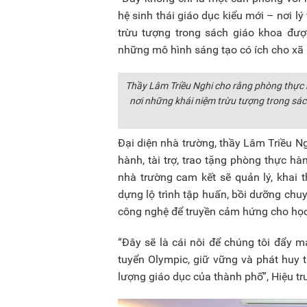
hệ sinh thái giáo dục kiểu mới – nơi l
trừu tượng trong sách giáo khoa đư
những mô hình sáng tạo có ích cho xã 
Thầy Lâm Triều Nghi cho rằng phòng thực h
nơi những khái niệm trừu tượng trong sá
Đại diện nhà trường, thầy Lâm Triều Ng
hành, tài trợ, trao tặng phòng thực 
nhà trường cam kết sẽ quản lý, khai
dựng lộ trình tập huấn, bồi dưỡng chuy
công nghệ để truyền cảm hứng cho học
“Đây sẽ là cái nôi để chúng tôi đẩy 
tuyển Olympic, giữ vững và phát huy
lượng giáo dục của thành phố”, Hiệu t