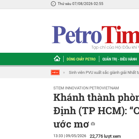
Thứ sáu 07/08/2026 02:55
DÒNG CHẢY PETRO
QUẢN TRỊ - ĐIỀU HÀNH
Sinh viên PVU xuất sắc giành giải Nhất 
STEM INNOVATION PETROVIETNAM
Khánh thành phò
Định (TP HCM): “C
ước mơ
13:33 | 09/05/2026
22,776 lượt xem