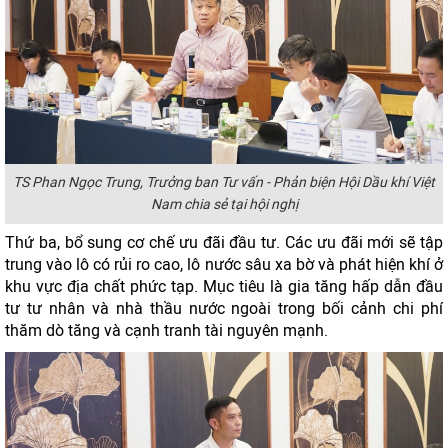
TS Phan Ngọc Trung, Trưởng ban Tư vấn - Phản biện Hội Dầu khí Việt
Nam chia sẻ tại hội nghị
Thứ ba, bổ sung cơ chế ưu đãi đầu tư. Các ưu đãi mới sẽ tập
trung vào lô có rủi ro cao, lô nước sâu xa bờ và phát hiện khí ở
khu vực địa chất phức tạp. Mục tiêu là gia tăng hấp dẫn đầu
tư tư nhân và nhà thầu nước ngoài trong bối cảnh chi phí
thăm dò tăng và cạnh tranh tài nguyên mạnh.