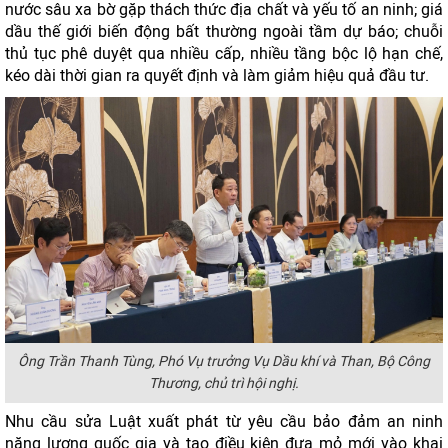
nước sâu xa bờ gặp thách thức địa chất và yếu tố an ninh; giá
dầu thế giới biến động bất thường ngoài tầm dự báo; chuỗi
thủ tục phê duyệt qua nhiều cấp, nhiều tầng bộc lộ hạn chế,
kéo dài thời gian ra quyết định và làm giảm hiệu quả đầu tư.
Ông Trần Thanh Tùng, Phó Vụ trưởng Vụ Dầu khí và Than, Bộ Công
Thương, chủ trì hội nghị.
Nhu cầu sửa Luật xuất phát từ yêu cầu bảo đảm an ninh
năng lượng quốc gia và tạo điều kiện đưa mỏ mới vào khai