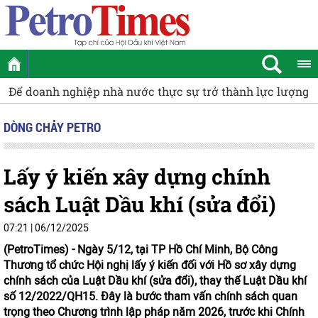
Để doanh nghiệp nhà nước thực sự trở thành lực lượng d
DÒNG CHẢY PETRO
Lấy ý kiến xây dựng chính
sách Luật Dầu khí (sửa đổi)
07:21 | 06/12/2025
(PetroTimes) -
Ngày 5/12, tại TP Hồ Chí Minh, Bộ Công
Thương tổ chức Hội nghị lấy ý kiến đối với Hồ sơ xây dựng
chính sách của Luật Dầu khí (sửa đổi), thay thế Luật Dầu khí
số 12/2022/QH15. Đây là bước tham vấn chính sách quan
trọng theo Chương trình lập pháp năm 2026, trước khi Chính