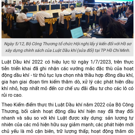
Ngày 5/12, Bộ Công Thương tổ chức Hội nghị lấy ý kiến đối với Hồ sơ
xây dựng chính sách của Luật Dầu khí (sửa đổi) tại TP Hồ Chí Minh.
Luật Dầu khí 2022 có hiệu lực từ ngày 1/7/2023, trên thực
tiễn triển khai đã ghi nhận các vướng mắc đặc thù của hoạt
động dầu khí - từ thủ tục lựa chọn nhà thầu hợp đồng dầu khí,
gia hạn giai đoạn tìm kiếm thăm dò, xử lý các phát hiện dầu
khí nhỏ, hợp nhất mỏ đến cơ chế ưu đãi đầu tư cho các lô có
rủi ro cao.
Theo Kiểm điểm thực thi Luật Dầu khí năm 2022 của Bộ Công
Thương, bối cảnh hoạt động dầu khí hiện nay đã thay đổi
nhanh và sâu so với khi Luật được xây dựng: sản lượng tự
nhiên của các mỏ hiện hữu suy giảm mạnh; các phát hiện mới
chủ yếu là mỏ cận biên, trữ lượng thấp; hoạt động thăm dò