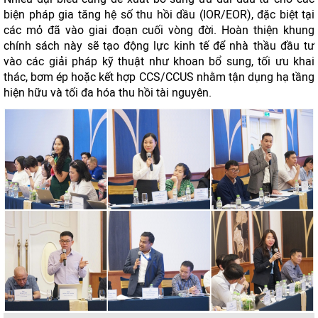
biện pháp gia tăng hệ số thu hồi dầu (IOR/EOR), đặc biệt tại
các mỏ đã vào giai đoạn cuối vòng đời. Hoàn thiện khung
chính sách này sẽ tạo động lực kinh tế để nhà thầu đầu tư
vào các giải pháp kỹ thuật như khoan bổ sung, tối ưu khai
thác, bơm ép hoặc kết hợp CCS/CCUS nhằm tận dụng hạ tầng
hiện hữu và tối đa hóa thu hồi tài nguyên.