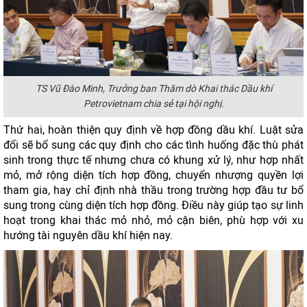
TS Vũ Đào Minh, Trưởng ban Thăm dò Khai thác Dầu khí
Petrovietnam chia sẻ tại hội nghị.
Thứ hai, hoàn thiện quy định về hợp đồng dầu khí. Luật sửa
đổi sẽ bổ sung các quy định cho các tình huống đặc thù phát
sinh trong thực tế nhưng chưa có khung xử lý, như hợp nhất
mỏ, mở rộng diện tích hợp đồng, chuyển nhượng quyền lợi
tham gia, hay chỉ định nhà thầu trong trường hợp đầu tư bổ
sung trong cùng diện tích hợp đồng. Điều này giúp tạo sự linh
hoạt trong khai thác mỏ nhỏ, mỏ cận biên, phù hợp với xu
hướng tài nguyên dầu khí hiện nay.