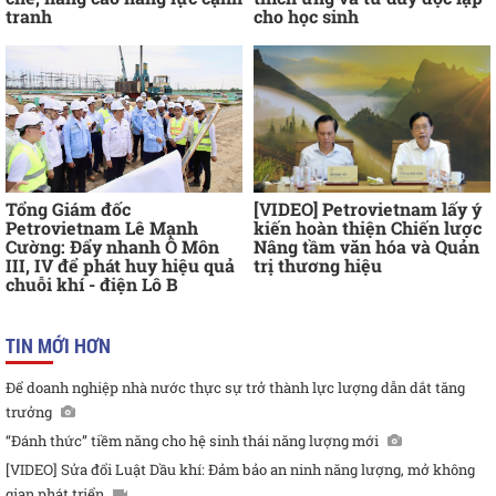
tranh
cho học sinh
Tổng Giám đốc
[VIDEO] Petrovietnam lấy ý
Petrovietnam Lê Mạnh
kiến hoàn thiện Chiến lược
Cường: Đẩy nhanh Ô Môn
Nâng tầm văn hóa và Quản
III, IV để phát huy hiệu quả
trị thương hiệu
chuỗi khí - điện Lô B
TIN MỚI HƠN
Để doanh nghiệp nhà nước thực sự trở thành lực lượng dẫn dắt tăng
trưởng
“Đánh thức” tiềm năng cho hệ sinh thái năng lượng mới
[VIDEO] Sửa đổi Luật Dầu khí: Đảm bảo an ninh năng lượng, mở không
gian phát triển