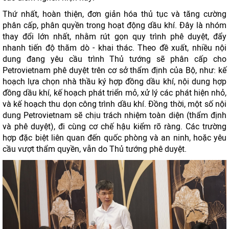
Thứ nhất, hoàn thiện, đơn giản hóa thủ tục và tăng cường
phân cấp, phân quyền trong hoạt động dầu khí. Đây là nhóm
thay đổi lớn nhất, nhằm rút gọn quy trình phê duyệt, đẩy
nhanh tiến độ thăm dò - khai thác. Theo đề xuất, nhiều nội
dung đang yêu cầu trình Thủ tướng sẽ phân cấp cho
Petrovietnam phê duyệt trên cơ sở thẩm định của Bộ, như: kế
hoạch lựa chọn nhà thầu ký hợp đồng dầu khí, nội dung hợp
đồng dầu khí, kế hoạch phát triển mỏ, xử lý các phát hiện nhỏ,
và kế hoạch thu dọn công trình dầu khí. Đồng thời, một số nội
dung Petrovietnam sẽ chịu trách nhiệm toàn diện (thẩm định
và phê duyệt), đi cùng cơ chế hậu kiểm rõ ràng. Các trường
hợp đặc biệt liên quan đến quốc phòng và an ninh, hoặc yêu
cầu vượt thẩm quyền, vẫn do Thủ tướng phê duyệt.