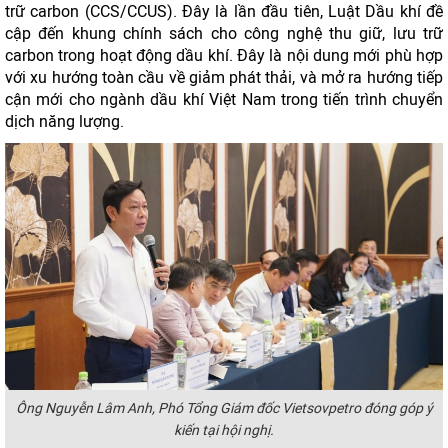
trữ carbon (CCS/CCUS). Đây là lần đầu tiên, Luật Dầu khí đề
cập đến khung chính sách cho công nghệ thu giữ, lưu trữ
carbon trong hoạt động dầu khí. Đây là nội dung mới phù hợp
với xu hướng toàn cầu về giảm phát thải, và mở ra hướng tiếp
cận mới cho ngành dầu khí Việt Nam trong tiến trình chuyển
dịch năng lượng.
Ông Nguyễn Lâm Anh, Phó Tổng Giám đốc Vietsovpetro đóng góp ý
kiến tại hội nghị.