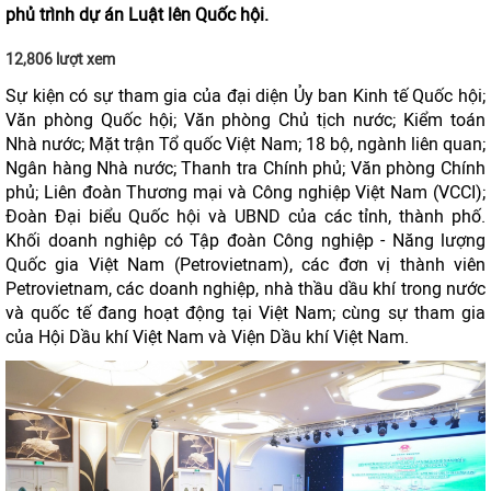
phủ trình dự án Luật lên Quốc hội.
12,806 lượt xem
Sự kiện có sự tham gia của đại diện Ủy ban Kinh tế Quốc hội;
Văn phòng Quốc hội; Văn phòng Chủ tịch nước; Kiểm toán
Nhà nước; Mặt trận Tổ quốc Việt Nam; 18 bộ, ngành liên quan;
Ngân hàng Nhà nước; Thanh tra Chính phủ; Văn phòng Chính
phủ; Liên đoàn Thương mại và Công nghiệp Việt Nam (VCCI);
Đoàn Đại biểu Quốc hội và UBND của các tỉnh, thành phố.
Khối doanh nghiệp có Tập đoàn Công nghiệp - Năng lượng
Quốc gia Việt Nam (Petrovietnam), các đơn vị thành viên
Petrovietnam, các doanh nghiệp, nhà thầu dầu khí trong nước
và quốc tế đang hoạt động tại Việt Nam; cùng sự tham gia
của Hội Dầu khí Việt Nam và Viện Dầu khí Việt Nam.