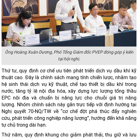
Ông Hoàng Xuân Dương, Phó Tổng Giám đốc PVEP đóng góp ý kiến
tại hội nghị.
Thứ tư, quy định cơ chế ưu tiên phát triển dịch vụ dầu khí kỹ
thuật cao. Đây là chính sách mang tính chiến lược, nhằm tạo
hệ sinh thái dịch vụ kỹ thuật, chế tạo thiết bị dầu khí trong
nước, tăng tỷ lệ nội địa hóa, xây dựng lực lượng tổng thầu
EPC nội địa và chuẩn bị năng lực cho chuỗi giá trị năng
lượng. Nhóm chính sách này gắn trực tiếp với định hướng tại
Nghị quyết 70-NQ/TW về “cơ chế đột phá thúc đẩy nghiên
cứu, phát triển công nghiệp năng lượng”, hướng đến khả năng
tự chủ trong dài hạn.
Thứ năm, quy định khung cho giảm phát thải, thu giữ và lưu