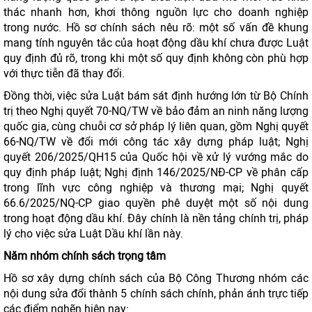
thác nhanh hơn, khơi thông nguồn lực cho doanh nghiệp
trong nước. Hồ sơ chính sách nêu rõ: một số vấn đề khung
mang tính nguyên tắc của hoạt động dầu khí chưa được Luật
quy định đủ rõ, trong khi một số quy định không còn phù hợp
với thực tiễn đã thay đổi.
Đồng thời, việc sửa Luật bám sát định hướng lớn từ Bộ Chính
trị theo Nghị quyết 70-NQ/TW về bảo đảm an ninh năng lượng
quốc gia, cùng chuỗi cơ sở pháp lý liên quan, gồm Nghị quyết
66-NQ/TW về đổi mới công tác xây dựng pháp luật; Nghị
quyết 206/2025/QH15 của Quốc hội về xử lý vướng mắc do
quy định pháp luật; Nghị định 146/2025/NĐ-CP về phân cấp
trong lĩnh vực công nghiệp và thương mại; Nghị quyết
66.6/2025/NQ-CP giao quyền phê duyệt một số nội dung
trong hoạt động dầu khí. Đây chính là nền tảng chính trị, pháp
lý cho việc sửa Luật Dầu khí lần này.
Năm nhóm chính sách trọng tâm
Hồ sơ xây dựng chính sách của Bộ Công Thương nhóm các
nội dung sửa đổi thành 5 chính sách chính, phản ánh trực tiếp
các điểm nghẽn hiện nay: