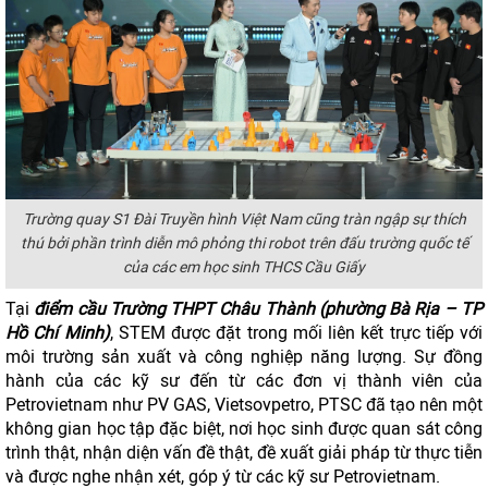
Trường quay S1 Đài Truyền hình Việt Nam cũng tràn ngập sự thích
thú bởi phần trình diễn mô phỏng thi robot trên đấu trường quốc tế
của các em học sinh THCS Cầu Giấy
Tại
điểm cầu Trường THPT Châu Thành (
phường Bà Rịa
– TP
Hồ Chí Minh)
, STEM được đặt trong mối liên kết trực tiếp với
môi trường sản xuất và công nghiệp năng lượng. Sự đồng
hành của các kỹ sư đến từ các đơn vị thành viên của
Petrovietnam như PV GAS, Vietsovpetro, PTSC đã tạo nên một
không gian học tập đặc biệt, nơi học sinh được quan sát công
trình thật, nhận diện vấn đề thật, đề xuất giải pháp từ thực tiễn
và được nghe nhận xét, góp ý từ các kỹ sư Petrovietnam.