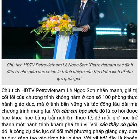
Chủ tịch HĐTV Petrovietnam Lê Ngọc Sơn: "Petrovietnam xác định
đầu tư cho giáo dục chính là trách nhiệm của tập đoàn kinh tế chủ
lực quốc gia".
Chủ tịch HĐTV Petrovietnam Lê Ngọc Sơn nhấn mạnh, giá trị
cốt lõi của chương trình không nằm ở con số 100 phòng thực
hành giáo dục, mà ở tính bền vững và tác động lâu dài mà
chương trình mang lại. Với
các em học sinh
, đó là cơ hội được
học khoa học bằng trải nghiệm thực tế, để mỗi giờ học trở
thành một hành trình khám phá thú vị. Với
các thầy cô giáo
,
đó là công cụ đắc lực để đổi mới phương pháp giảng dạy, đưa
tư duy sáng tạo vào từng bài giảng. Với
xã hội
, đây là khoản