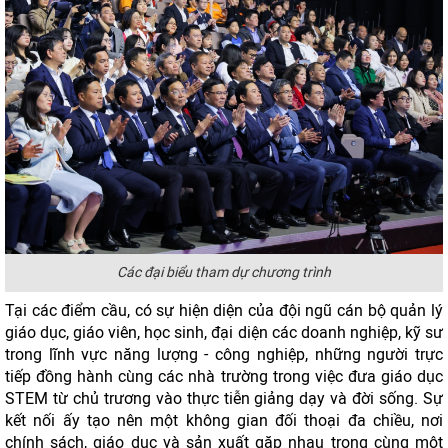
Các đại biểu tham dự chương trình
Tại các điểm cầu, có sự hiện diện của đội ngũ cán bộ quản lý
giáo dục, giáo viên, học sinh, đại diện các doanh nghiệp, kỹ sư
trong lĩnh vực năng lượng - công nghiệp, những người trực
tiếp đồng hành cùng các nhà trường trong việc đưa giáo dục
STEM từ chủ trương vào thực tiễn giảng dạy và đời sống. Sự
kết nối ấy tạo nên một không gian đối thoại đa chiều, nơi
chính sách, giáo dục và sản xuất gặp nhau trong cùng một