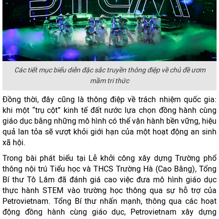
Các tiết mục biểu diễn đặc sắc truyền thông điệp về chủ đề ươm
mầm tri thức
Đồng thời, đây cũng là thông điệp về trách nhiệm quốc gia:
khi một “trụ cột” kinh tế đất nước lựa chọn đồng hành cùng
giáo dục bằng những mô hình có thể vận hành bền vững, hiệu
quả lan tỏa sẽ vượt khỏi giới hạn của một hoạt động an sinh
xã hội.
Trong bài phát biểu tại Lễ khởi công xây dựng Trường phổ
thông nội trú Tiểu học và THCS Trường Hà (Cao Bằng), Tổng
Bí thư Tô Lâm đã đánh giá cao việc đưa mô hình giáo dục
thực hành STEM vào trường học thông qua sự hỗ trợ của
Petrovietnam. Tổng Bí thư nhấn mạnh, thông qua các hoạt
động đồng hành cùng giáo dục, Petrovietnam xây dựng