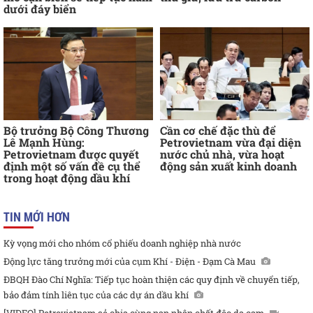
dưới đáy biển
Bộ trưởng Bộ Công Thương
Cần cơ chế đặc thù để
Lê Mạnh Hùng:
Petrovietnam vừa đại diện
Petrovietnam được quyết
nước chủ nhà, vừa hoạt
định một số vấn đề cụ thể
động sản xuất kinh doanh
trong hoạt động dầu khí
TIN MỚI HƠN
Kỳ vọng mới cho nhóm cổ phiếu doanh nghiệp nhà nước
Động lực tăng trưởng mới của cụm Khí - Điện - Đạm Cà Mau
ĐBQH Đào Chí Nghĩa: Tiếp tục hoàn thiện các quy định về chuyển tiếp,
bảo đảm tính liên tục của các dự án dầu khí