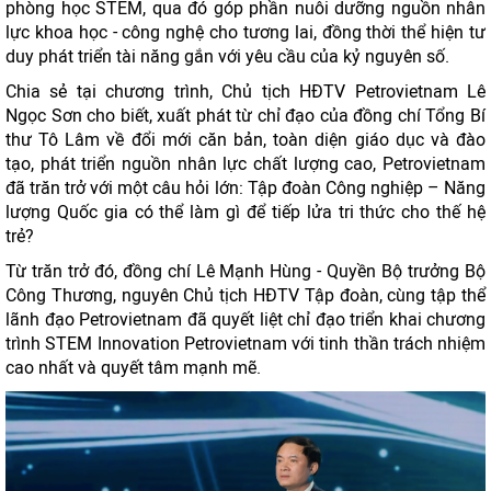
phòng học STEM, qua đó góp phần nuôi dưỡng nguồn nhân
lực khoa học - công nghệ cho tương lai, đồng thời thể hiện tư
duy phát triển tài năng gắn với yêu cầu của kỷ nguyên số.
Chia sẻ tại chương trình, Chủ tịch HĐTV Petrovietnam Lê
Ngọc Sơn cho biết, xuất phát từ chỉ đạo của đồng chí Tổng Bí
thư Tô Lâm về đổi mới căn bản, toàn diện giáo dục và đào
tạo, phát triển nguồn nhân lực chất lượng cao, Petrovietnam
đã trăn trở với một câu hỏi lớn: Tập đoàn Công nghiệp – Năng
lượng Quốc gia có thể làm gì để tiếp lửa tri thức cho thế hệ
trẻ?
Từ trăn trở đó, đồng chí Lê Mạnh Hùng - Quyền Bộ trưởng Bộ
Công Thương, nguyên Chủ tịch HĐTV Tập đoàn, cùng tập thể
lãnh đạo Petrovietnam đã quyết liệt chỉ đạo triển khai chương
trình STEM Innovation Petrovietnam với tinh thần trách nhiệm
cao nhất và quyết tâm mạnh mẽ.