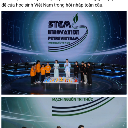
đề của học sinh Việt Nam trong hội nhập toàn cầu.