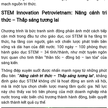
mạch nguồn tri thức.
STEM Innovation Petrovietnam:
Nâng cánh tri
thức – Thắp sáng tương lai
Chương trình là bức tranh sinh động phản ánh một cách tiếp
cận mới trong đầu tư cho giáo dục, coi STEM là hạ tầng tri
thức, hạ tầng con người, gắn với chiến lược phát triển bền
vững và dài hạn của đất nước. 100 ngày – 100 phòng thực
hành giáo dục STEM – 34 tỉnh/thành, như một tuyên ngôn
trực quan cho tinh thần “thần tốc – đồng bộ – lan tỏa” của
sáng kiến.
Thông điệp xuyên suốt được nhấn mạnh ngay từ những phút
đầu tiên: “
Nâng cánh tri thức – Thắp sáng tương lai
”, khẳng
định giáo dục STEM không chỉ là hoạt động an sinh xã hội,
mà là một lựa chọn chiến lược mang tầm quốc gia. Nỗ lực
này cho thấy vai trò tiên phong của một doanh nghiệp nhà
nước trong việc biến chủ trương thành hành động, biến quyết
sách thành kết quả cụ thể.