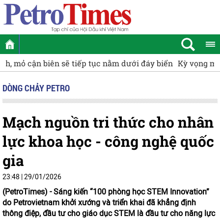
Kỳ vọng mới cho nhóm cổ phiếu doanh nghiệp nhà nước
DÒNG CHẢY PETRO
Mạch nguồn tri thức cho nhân
lực khoa học - công nghệ quốc
gia
23:48 | 29/01/2026
(PetroTimes) -
Sáng kiến “100 phòng học STEM Innovation”
do Petrovietnam khởi xướng và triển khai đã khẳng định
thông điệp, đầu tư cho giáo dục STEM là đầu tư cho năng lực