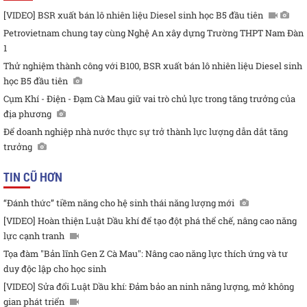
[VIDEO] BSR xuất bán lô nhiên liệu Diesel sinh học B5 đầu tiên
Petrovietnam chung tay cùng Nghệ An xây dựng Trường THPT Nam Đàn
1
Thử nghiệm thành công với B100, BSR xuất bán lô nhiên liệu Diesel sinh
học B5 đầu tiên
Cụm Khí - Điện - Đạm Cà Mau giữ vai trò chủ lực trong tăng trưởng của
địa phương
Để doanh nghiệp nhà nước thực sự trở thành lực lượng dẫn dắt tăng
trưởng
TIN CŨ HƠN
“Đánh thức” tiềm năng cho hệ sinh thái năng lượng mới
[VIDEO] Hoàn thiện Luật Dầu khí để tạo đột phá thể chế, nâng cao năng
lực cạnh tranh
Tọa đàm "Bản lĩnh Gen Z Cà Mau": Nâng cao năng lực thích ứng và tư
duy độc lập cho học sinh
[VIDEO] Sửa đổi Luật Dầu khí: Đảm bảo an ninh năng lượng, mở không
gian phát triển