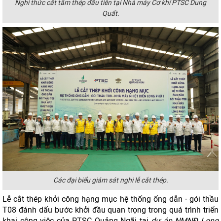
Nghi thức cắt tấm thép đầu tiên tại Nhà máy Cơ khí PTSC Dung
Quất.
Các đại biểu giám sát nghi lễ cắt thép.
Lễ cắt thép khởi công hạng mục hệ thống ống dẫn - gói thầu
T08 đánh dấu bước khởi đầu quan trọng trong quá trình triển
khai công việc của PTSC Quảng Ngãi tại
dự án NMNĐ Long