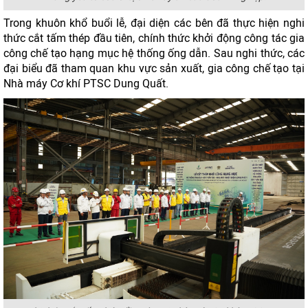
Trong khuôn khổ buổi lễ, đại diện các bên đã thực hiện nghi
thức cắt tấm thép đầu tiên, chính thức khởi động công tác gia
công chế tạo hạng mục hệ thống ống dẫn. Sau nghi thức, các
đại biểu đã tham quan khu vực sản xuất, gia công chế tạo tại
Nhà máy Cơ khí PTSC Dung Quất.