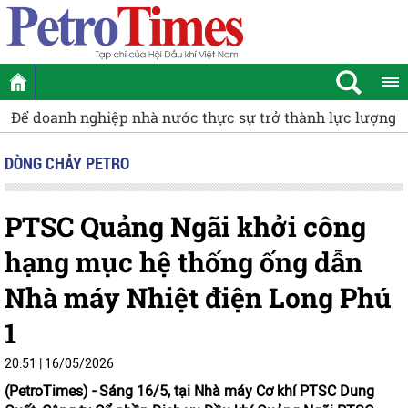
Để doanh nghiệp nhà nước thực sự trở thành lực lượng d
DÒNG CHẢY PETRO
PTSC Quảng Ngãi khởi công
hạng mục hệ thống ống dẫn
Nhà máy Nhiệt điện Long Phú
1
20:51 | 16/05/2026
(PetroTimes) -
Sáng 16/5, tại Nhà máy Cơ khí PTSC Dung