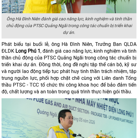
Ông Hà Đình Niên đánh giá cao năng lực, kinh nghiệm và tinh thần
chủ động của PTSC Quảng Ngãi trong công tác chuẩn bị triển khai
dự án.
Phát biểu tại buổi lễ, ông Hà Đình Niên, Trưởng Ban QLDA
ĐLDK
Long Phú 1
, đánh giá cao năng lực, kinh nghiệm và tinh
thần chủ động của PTSC Quảng Ngãi trong công tác chuẩn bị
triển khai dự án. Đồng thời, ông đề nghị tập thể cán bộ, kỹ sư
và người lao động tiếp tục phát huy tinh thần trách nhiệm, tập
trung nguồn lực, phối hợp chặt chẽ cùng với Liên danh Tổng
thầu PTSC - TCC tổ chức thi công khoa học để bảo đảm tiến
độ, chất lượng và an toàn trong quá trình thực hiện gói thầu.