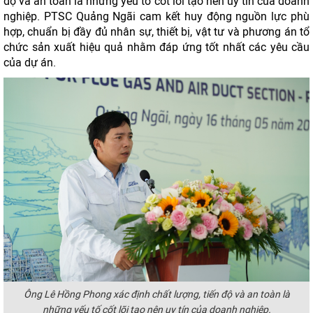
độ và an toàn là những yếu tố cốt lõi tạo nên uy tín của doanh
nghiệp. PTSC Quảng Ngãi cam kết huy động nguồn lực phù
hợp, chuẩn bị đầy đủ nhân sự, thiết bị, vật tư và phương án tổ
chức sản xuất hiệu quả nhằm đáp ứng tốt nhất các yêu cầu
của dự án.
Ông Lê Hồng Phong xác định chất lượng, tiến độ và an toàn là
những yếu tố cốt lõi tạo nên uy tín của doanh nghiệp.