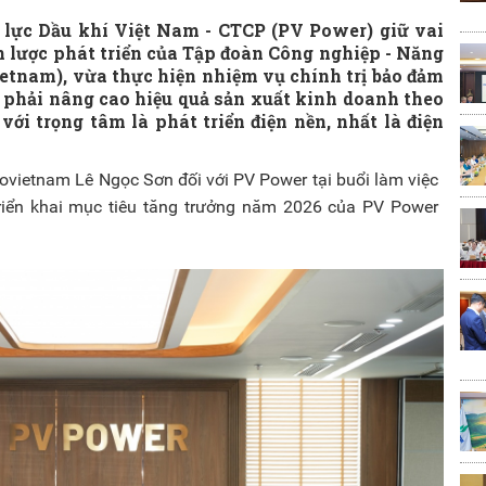
 lực Dầu khí Việt Nam - CTCP (PV Power) giữ vai
ến lược phát triển của Tập đoàn Công nghiệp - Năng
etnam), vừa thực hiện nhiệm vụ chính trị bảo đảm
 phải nâng cao hiệu quả sản xuất kinh doanh theo
ới trọng tâm là phát triển điện nền, nhất là điện
ovietnam Lê Ngọc Sơn đối với PV Power tại buổi làm việc
triển khai mục tiêu tăng trưởng năm 2026 của PV Power