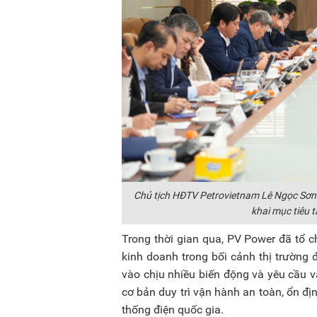
Chủ tịch HĐTV Petrovietnam Lê Ngọc Sơn ch
khai mục tiêu
Trong thời gian qua, PV Power đã tổ c
kinh doanh trong bối cảnh thị trường 
vào chịu nhiều biến động và yêu cầu 
cơ bản duy trì vận hành an toàn, ổn đ
thống điện quốc gia.