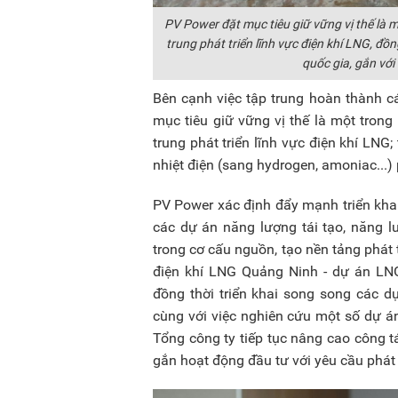
PV Power đặt mục tiêu giữ vững vị thế là 
trung phát triển lĩnh vực điện khí LNG, đồ
quốc gia, gắn với
Bên cạnh việc tập trung hoàn thành c
mục tiêu giữ vững vị thế là một trong
trung phát triển lĩnh vực điện khí LNG
nhiệt điện (sang hydrogen, amoniac...)
PV Power xác định đẩy mạnh triển khai
các dự án năng lượng tái tạo, năng l
trong cơ cấu nguồn, tạo nền tảng phát 
điện khí LNG Quảng Ninh - dự án LNG 
đồng thời triển khai song song các 
cùng với việc nghiên cứu một số dự á
Tổng công ty tiếp tục nâng cao công tá
gắn hoạt động đầu tư với yêu cầu phát 