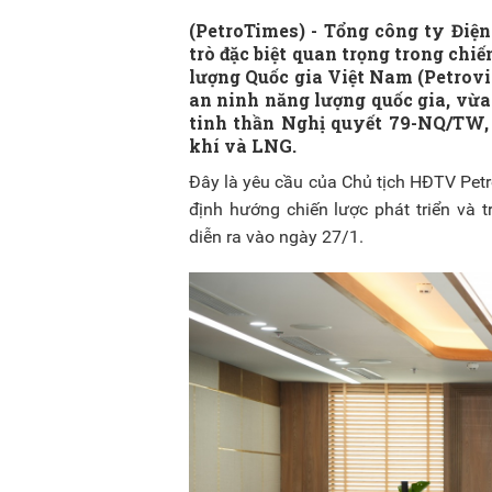
(PetroTimes) -
Tổng công ty Điện
trò đặc biệt quan trọng trong chi
lượng Quốc gia Việt Nam (Petrovi
an ninh năng lượng quốc gia, vừa
tinh thần Nghị quyết 79-NQ/TW, v
khí và LNG.
Đây là yêu cầu của Chủ tịch HĐTV Petr
định hướng chiến lược phát triển và 
diễn ra vào ngày 27/1.