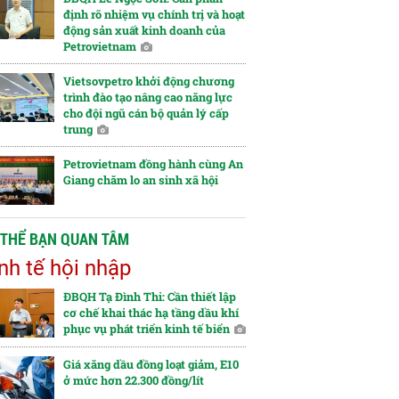
định rõ nhiệm vụ chính trị và hoạt
động sản xuất kinh doanh của
Petrovietnam
Vietsovpetro khởi động chương
trình đào tạo nâng cao năng lực
cho đội ngũ cán bộ quản lý cấp
trung
Petrovietnam đồng hành cùng An
Giang chăm lo an sinh xã hội
 THỂ BẠN QUAN TÂM
nh tế hội nhập
ĐBQH Tạ Đình Thi: Cần thiết lập
cơ chế khai thác hạ tầng dầu khí
phục vụ phát triển kinh tế biển
Giá xăng dầu đồng loạt giảm, E10
ở mức hơn 22.300 đồng/lít