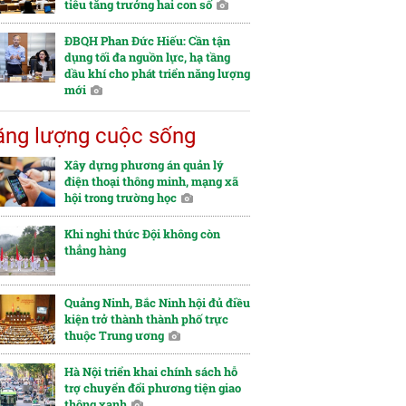
tiêu tăng trưởng hai con số
ĐBQH Phan Đức Hiếu: Cần tận
dụng tối đa nguồn lực, hạ tầng
dầu khí cho phát triển năng lượng
mới
ng lượng cuộc sống
Xây dựng phương án quản lý
điện thoại thông minh, mạng xã
hội trong trường học
Khi nghi thức Đội không còn
thẳng hàng
Quảng Ninh, Bắc Ninh hội đủ điều
kiện trở thành thành phố trực
thuộc Trung ương
Hà Nội triển khai chính sách hỗ
trợ chuyển đổi phương tiện giao
thông xanh