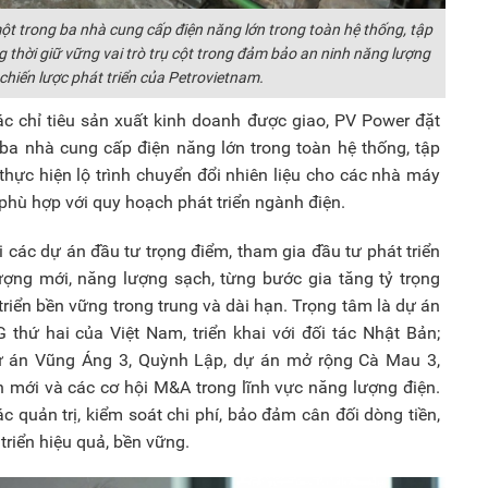
một trong ba nhà cung cấp điện năng lớn trong toàn hệ thống, tập
ng thời giữ vững vai trò trụ cột trong đảm bảo an ninh năng lượng
 chiến lược phát triển của Petrovietnam.
ác chỉ tiêu sản xuất kinh doanh được giao, PV Power đặt
 ba nhà cung cấp điện năng lớn trong toàn hệ thống, tập
; thực hiện lộ trình chuyển đổi nhiên liệu cho các nhà máy
 phù hợp với quy hoạch phát triển ngành điện.
 các dự án đầu tư trọng điểm, tham gia đầu tư phát triển
ượng mới, năng lượng sạch, từng bước gia tăng tỷ trọng
triển bền vững trong trung và dài hạn. Trọng tâm là dự án
thứ hai của Việt Nam, triển khai với đối tác Nhật Bản;
dự án Vũng Áng 3, Quỳnh Lập, dự án mở rộng Cà Mau 3,
n mới và các cơ hội M&A trong lĩnh vực năng lượng điện.
c quản trị, kiểm soát chi phí, bảo đảm cân đối dòng tiền,
triển hiệu quả, bền vững.