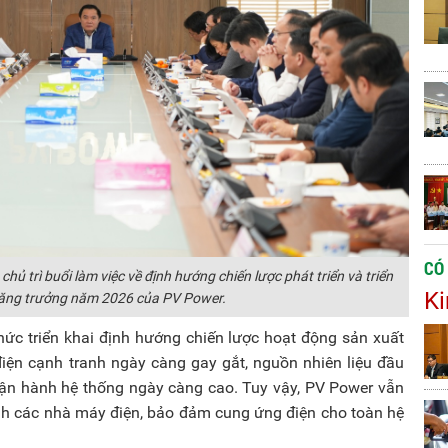
CÓ
ủ trì buổi làm việc về định hướng chiến lược phát triển và triển
Ki
 tăng trưởng năm 2026 của PV Power.
hức triển khai định hướng chiến lược hoạt động sản xuất
điện cạnh tranh ngày càng gay gắt, nguồn nhiên liệu đầu
vận hành hệ thống ngày càng cao. Tuy vậy, PV Power vẫn
ịnh các nhà máy điện, bảo đảm cung ứng điện cho toàn hệ