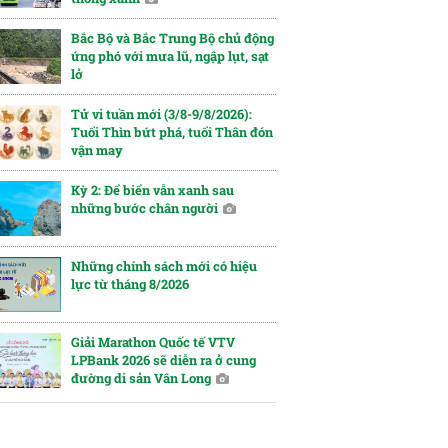
Bắc Bộ và Bắc Trung Bộ chủ động
ứng phó với mưa lũ, ngập lụt, sạt
lở
Tử vi tuần mới (3/8-9/8/2026):
Tuổi Thìn bứt phá, tuổi Thân đón
vận may
Kỳ 2: Để biển vẫn xanh sau
những bước chân người
Những chính sách mới có hiệu
lực từ tháng 8/2026
Giải Marathon Quốc tế VTV
LPBank 2026 sẽ diễn ra ở cung
đường di sản Vân Long