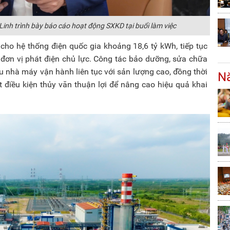
nh trình bày báo cáo hoạt động SXKD tại buổi làm việc
ho hệ thống điện quốc gia khoảng 18,6 tỷ kWh, tiếp tục
 đơn vị phát điện chủ lực. Công tác bảo dưỡng, sửa chữa
u nhà máy vận hành liên tục với sản lượng cao, đồng thời
Nă
 điều kiện thủy văn thuận lợi để nâng cao hiệu quả khai