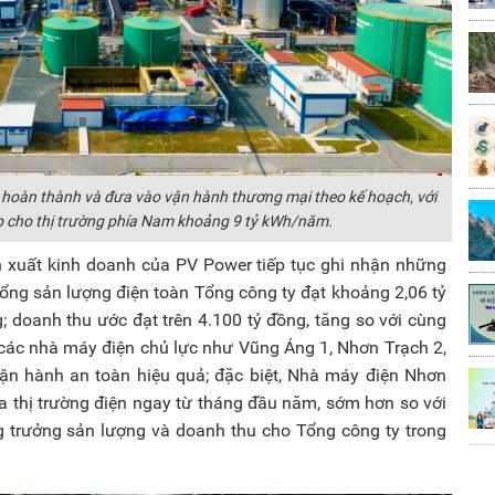
hoàn thành và đưa vào vận hành thương mại theo kế hoạch, với
p cho thị trường phía Nam khoảng 9 tỷ kWh/năm.
 xuất kinh doanh của PV Power tiếp tục ghi nhận những
 tổng sản lượng điện toàn Tổng công ty đạt khoảng 2,06 tỷ
 doanh thu ước đạt trên 4.100 tỷ đồng, tăng so với cùng
 các nhà máy điện chủ lực như Vũng Áng 1, Nhơn Trạch 2,
ận hành an toàn hiệu quả; đặc biệt, Nhà máy điện Nhơn
a thị trường điện ngay từ tháng đầu năm, sớm hơn so với
g trưởng sản lượng và doanh thu cho Tổng công ty trong