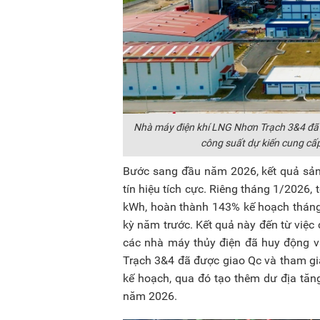
Nhà máy điện khí LNG Nhơn Trạch 3&4 đã 
công suất dự kiến cung cấ
Bước sang đầu năm 2026, kết quả sản
tín hiệu tích cực. Riêng tháng 1/2026,
kWh, hoàn thành 143% kế hoạch tháng;
kỳ năm trước. Kết quả này đến từ việc
các nhà máy thủy điện đã huy động v
Trạch 3&4 đã được giao Qc và tham gi
kế hoạch, qua đó tạo thêm dư địa tăn
năm 2026.