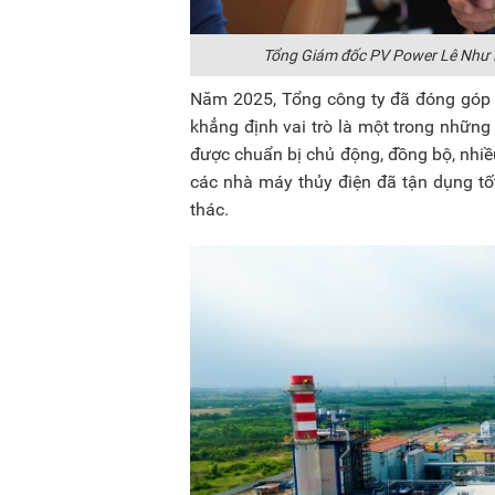
Tổng Giám đốc PV Power Lê Như Li
Năm 2025, Tổng công ty đã đóng góp c
khẳng định vai trò là một trong những
được chuẩn bị chủ động, đồng bộ, nhiề
các nhà máy thủy điện đã tận dụng tốt
thác.