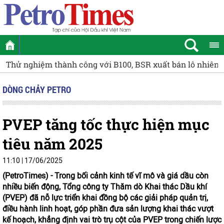
 xuất bán lô nhiên liệu Diesel sinh học B5 đầu tiên
Cụm K
DÒNG CHẢY PETRO
PVEP tăng tốc thực hiện mục
tiêu năm 2025
11:10 | 17/06/2025
(PetroTimes) -
Trong bối cảnh kinh tế vĩ mô và giá dầu còn
nhiều biến động, Tổng công ty Thăm dò Khai thác Dầu khí
(PVEP) đã nỗ lực triển khai đồng bộ các giải pháp quản trị,
điều hành linh hoạt, góp phần đưa sản lượng khai thác vượt
kế hoạch, khẳng định vai trò trụ cột của PVEP trong chiến lược