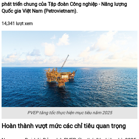
phát triển chung của Tập đoàn Công nghiệp - Năng lượng
Quốc gia Việt Nam (Petrovietnam).
14,341 lượt xem
PVEP tăng tốc thực hiện mục tiêu năm 2025
Hoàn thành vượt mức các chỉ tiêu quan trọng