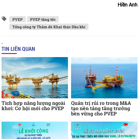
Hiền Anh
PVEP
PVEP tăng tốc
Tổng công ty Thăm dò Khai thác Dầu khí
TIN LIÊN QUAN
Tích hợp năng lượng ngoài
Quản trị rủi ro trong M&A
khơi: Cơ hội mới cho PVEP
tạo nền tảng tăng trưởng
bền vững cho PVEP