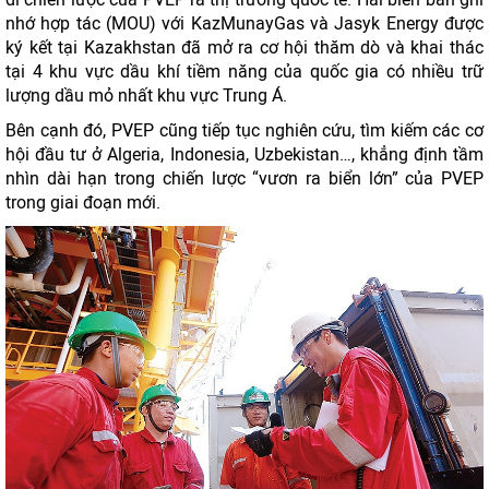
nhớ hợp tác (MOU) với KazMunayGas và Jasyk Energy được
ký kết tại Kazakhstan đã mở ra cơ hội thăm dò và khai thác
tại 4 khu vực dầu khí tiềm năng của quốc gia có nhiều trữ
lượng dầu mỏ nhất khu vực Trung Á.
Bên cạnh đó, PVEP cũng tiếp tục nghiên cứu, tìm kiếm các cơ
hội đầu tư ở Algeria, Indonesia, Uzbekistan…, khẳng định tầm
nhìn dài hạn trong chiến lược “vươn ra biển lớn” của PVEP
trong giai đoạn mới.