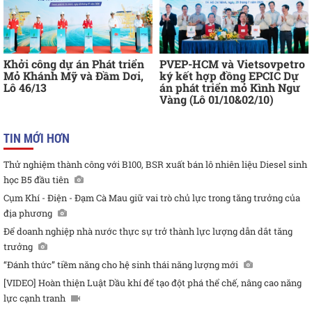
Khởi công dự án Phát triển
PVEP-HCM và Vietsovpetro
Mỏ Khánh Mỹ và Đầm Dơi,
ký kết hợp đồng EPCIC Dự
Lô 46/13
án phát triển mỏ Kình Ngư
Vàng (Lô 01/10&02/10)
TIN MỚI HƠN
Thử nghiệm thành công với B100, BSR xuất bán lô nhiên liệu Diesel sinh
học B5 đầu tiên
Cụm Khí - Điện - Đạm Cà Mau giữ vai trò chủ lực trong tăng trưởng của
địa phương
Để doanh nghiệp nhà nước thực sự trở thành lực lượng dẫn dắt tăng
trưởng
“Đánh thức” tiềm năng cho hệ sinh thái năng lượng mới
[VIDEO] Hoàn thiện Luật Dầu khí để tạo đột phá thể chế, nâng cao năng
lực cạnh tranh