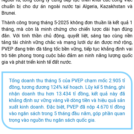
chuẩn bị cho dự án ngoài nước tại Algeria, Kazakhstan và
Brunei.
Thành công trong tháng 5-2025 không đơn thuần là kết quả 1
tháng, mà còn là minh chứng cho chiến lược dài hạn đúng
đắn. Với tinh thần chủ động, quyết liệt, sáng tạo cùng nền
tảng tài chính vững chắc và mạng lưới dự án được mở rộng,
PVEP đang trên đà tăng tốc bền vững, tiếp tục khẳng định vai
trò tiên phong trong cuộc bảo đảm an ninh năng lượng quốc
gia và phát triển kinh tế đất nước.
Tổng doanh thu tháng 5 của PVEP chạm mốc 2.905 tỉ
đồng, tương đương 124% kế hoạch. Lũy kế 5 tháng, ghi
nhận doanh thu hơn 13.434 tỉ đồng, kết quả này đã
khẳng định sự vững vàng về dòng tiền và hiệu quả sản
xuất kinh doanh. Đặc biệt, PVEP đã nộp 4.670 tỉ đồng
vào ngân sách trong 5 tháng đầu năm, góp phần quan
trọng vào nguồn thu ngân sách quốc gia.