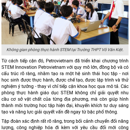
Không gian phòng thực hành STEM tại Trường THPT Võ Văn Kiệt.
Từ cách tiếp cận đó, Petrovietnam đã triển khai chương trình
STEM Innovation Petrovietnam với quy mô lớn, đồng bộ và có
cấu trúc rõ ràng, nhằm tạo ra một hệ sinh thái học tập - nơi
học sinh được thực hành, được chế tạo, được lập trình và thử
nghiệm ý tưởng - thay vì chỉ tiếp cận khoa học qua mô tả. Các
phòng thực hành giáo dục STEM không chỉ giải quyết nhu
cầu cơ sở vật chất của từng địa phương, mà còn giúp hình
thành môi trường học tập hiện đại, khuyến khích tư duy sáng
tạo và năng lực giải quyết vấn đề ngay từ bậc phổ thông.
Tập đoàn xác định rất rõ rằng, trong bối cảnh chuyển đổi năng
lượng, công nghiệp hóa đi kèm với yêu cầu đổi mới công