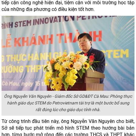
tiếp cận công nghệ hiện đại, tiệm cận với môi trường học tập
của những địa phương có điều kiện tốt hơn.
Ông Nguyễn Văn Nguyên - Giám đốc Sở GD&ĐT Cà Mau: Phòng thực
hành giáo dục STEM do Petrovietnam tài trợ là một bước bổ sung
rất đúng lúc cho giáo dục tỉnh nhà.
Từ công trình đầu tiên này, ông Nguyễn Văn Nguyên cho biết,
Sở sẽ tiếp tục phát triển mô hình STEM theo hướng bài bản
hơn, từng bước mở rộng đến các trường THCS và THPT khác