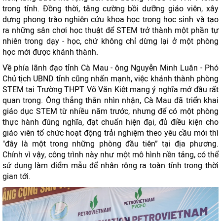
trong tỉnh. Đồng thời, tăng cường bồi dưỡng giáo viên, xây
dựng phong trào nghiên cứu khoa học trong học sinh và tạo
ra những sân chơi học thuật để STEM trở thành một phần tự
nhiên trong dạy - học, chứ không chỉ dừng lại ở một phòng
học mới được khánh thành.
Về phía lãnh đạo tỉnh Cà Mau - ông Nguyễn Minh Luân - Phó
Chủ tịch UBND tỉnh cũng nhấn mạnh, việc khánh thành phòng
STEM tại Trường THPT Võ Văn Kiệt mang ý nghĩa mở đầu rất
quan trọng. Ông thẳng thắn nhìn nhận, Cà Mau đã triển khai
giáo dục STEM từ nhiều năm trước, nhưng để có một phòng
thực hành đúng nghĩa, đạt chuẩn hiện đại, đủ điều kiện cho
giáo viên tổ chức hoạt động trải nghiệm theo yêu cầu mới thì
"đây là một trong những phòng đầu tiên” tại địa phương.
Chính vì vậy, công trình này như một mô hình nền tảng, có thể
sử dụng làm điểm mẫu để nhân rộng ra toàn tỉnh trong thời
gian tới.