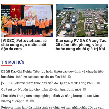
[VIDEO] Petrovietnam sẻ
Kho cảng PV GAS Vũng Tàu:
chia cùng nạn nhân chất
25 năm tiên phong, vững
độc da cam
bước cùng chuỗi giá trị khí
TIN MỚI HƠN
ĐBQH Đào Chí Nghĩa: Tiếp tục hoàn thiện các quy định về chuyển tiếp,
bảo đảm tính liên tục của các dự án dầu khí
[VIDEO] Petrovietnam thúc đẩy tiến độ Dự án NMNĐ Long Phú 1
Quỹ rủi ro - Nguồn lực cho thăm dò và năng lượng mới
Phát triển Trung tâm công nghiệp - dịch vụ năng lượng tái tạo: Một
hướng đi cấp thiết
Petrovietnam lan tỏa nghĩa tình, sẻ chia với nạn nhân chất độc da cam