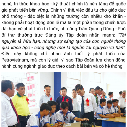
nghệ, tri thức khoa học - kỹ thuật chính là nền tảng để quốc
gia phát triển bền vững. Chính vì thế, việc đầu tư cho giáo dục
phổ thông - đặc biệt là những trường còn nhiều khó khăn -
không phải hoạt động đơn lẻ mà là một phần trong chiến lược
dài hạn về phát triển tri thức, như ông Trần Quang Dũng - Phó
Bí thư thường trực Đảng ủy Tập đoàn nhấn mạnh:
“Tài
nguyên là hữu hạn, nhưng sự sáng tạo của con người thông
qua khoa học - công nghệ mới là nguồn tài nguyên vô hạn”.
Điều này không chỉ phản ánh triết lý phát triển của
Petrovietnam, mà còn lý giải vì sao Tập đoàn lựa chọn đồng
hành cùng ngành giáo dục theo cách bài bản và có hệ thống.