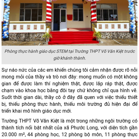
Phòng thực hành giáo dục STEM tại Trường THPT Võ Văn Kiệt trước
giờ khánh thành.
Sự náo nức của các em khiến chúng tôi cảm nhận được rõ nỗi
mong mỏi của thầy và trò nơi đây: mong muốn có một không
gian để được làm thí nghiệm thật, được lắp ráp thật, được
chạm vào khoa học bằng đôi tay chứ không chỉ qua hình vẽ.
Suốt thời gian dài, thầy cô ở đây đã quen với việc thiếu thiết
bị, thiếu phòng thực hành, thiếu môi trường đủ hiện đại để
triển khai mô hình giáo dục mới.
Trường THPT Võ Văn Kiệt là một trong những ngôi trường có
thành tích nổi bật nhất của xã Phước Long, với diện tích gần
20.000 m², 44 phòng học, 12 phòng bộ môn, 11 phòng thực