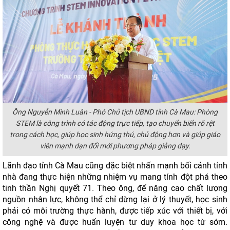
Ông Nguyễn Minh Luân - Phó Chủ tịch UBND tỉnh Cà Mau: Phòng
STEM là công trình có tác động trực tiếp, tạo chuyển biến rõ rệt
trong cách học, giúp học sinh hứng thú, chủ động hơn và giúp giáo
viên mạnh dạn đổi mới phương pháp giảng dạy.
Lãnh đạo tỉnh Cà Mau cũng đặc biệt nhấn mạnh bối cảnh tỉnh
nhà đang thực hiện những nhiệm vụ mang tính đột phá theo
tinh thần Nghị quyết 71. Theo ông, để nâng cao chất lượng
nguồn nhân lực, không thể chỉ dừng lại ở lý thuyết, học sinh
phải có môi trường thực hành, được tiếp xúc với thiết bị, với
công nghệ và được huấn luyện tư duy khoa học từ sớm.