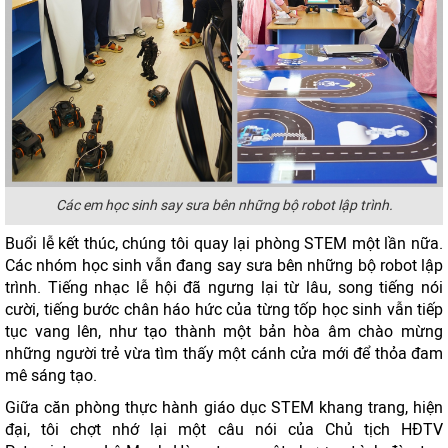
Các em học sinh say sưa bên những bộ robot lập trình.
Buổi lễ kết thúc, chúng tôi quay lại phòng STEM một lần nữa.
Các nhóm học sinh vẫn đang say sưa bên những bộ robot lập
trình. Tiếng nhạc lễ hội đã ngưng lại từ lâu, song tiếng nói
cười, tiếng bước chân háo hức của từng tốp học sinh vẫn tiếp
tục vang lên, như tạo thành một bản hòa âm chào mừng
những người trẻ vừa tìm thấy một cánh cửa mới để thỏa đam
mê sáng tạo.
Giữa căn phòng thực hành giáo dục STEM khang trang, hiện
đại, tôi chợt nhớ lại một câu nói của Chủ tịch HĐTV