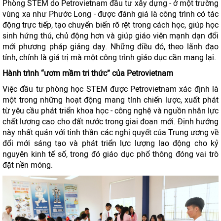
Phòng STEM do Petrovietnam đầu tư xây dựng - ở một trường
vùng xa như Phước Long - được đánh giá là công trình có tác
động trực tiếp, tạo chuyển biến rõ rệt trong cách học, giúp học
sinh hứng thú, chủ động hơn và giúp giáo viên mạnh dạn đổi
mới phương pháp giảng dạy. Những điều đó, theo lãnh đạo
tỉnh, chính là giá trị mà một công trình giáo dục cần mang lại.
Hành trình “ươm mầm tri thức” của Petrovietnam
Việc đầu tư phòng học STEM được Petrovietnam xác định là
một trong những hoạt động mang tính chiến lược, xuất phát
từ yêu cầu phát triển khoa học - công nghệ và nguồn nhân lực
chất lượng cao cho đất nước trong giai đoạn mới. Định hướng
này nhất quán với tinh thần các nghị quyết của Trung ương về
đổi mới sáng tạo và phát triển lực lượng lao động cho kỷ
nguyên kinh tế số, trong đó giáo dục phổ thông đóng vai trò
đặt nền móng.