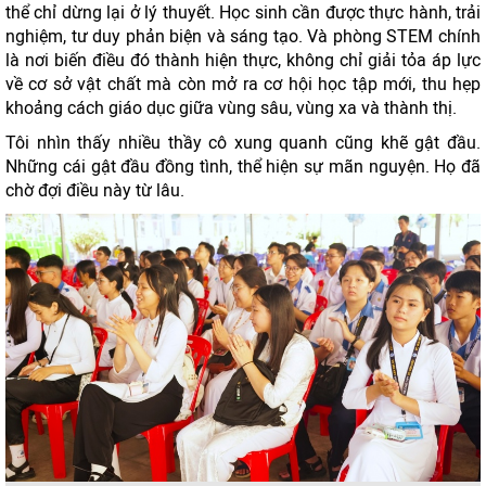
thể chỉ dừng lại ở lý thuyết. Học sinh cần được thực hành, trải
nghiệm, tư duy phản biện và sáng tạo. Và phòng STEM chính
là nơi biến điều đó thành hiện thực, không chỉ giải tỏa áp lực
về cơ sở vật chất mà còn mở ra cơ hội học tập mới, thu hẹp
khoảng cách giáo dục giữa vùng sâu, vùng xa và thành thị.
Tôi nhìn thấy nhiều thầy cô xung quanh cũng khẽ gật đầu.
Những cái gật đầu đồng tình, thể hiện sự mãn nguyện. Họ đã
chờ đợi điều này từ lâu.