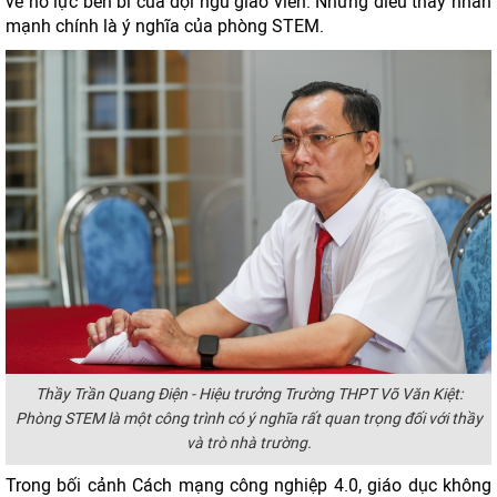
về nỗ lực bền bỉ của đội ngũ giáo viên. Nhưng điều thầy nhấn
mạnh chính là ý nghĩa của phòng STEM.
Thầy Trần Quang Điện - Hiệu trưởng Trường THPT Võ Văn Kiệt:
Phòng STEM là một công trình có ý nghĩa rất quan trọng đối với thầy
và trò nhà trường.
Trong bối cảnh Cách mạng công nghiệp 4.0, giáo dục không