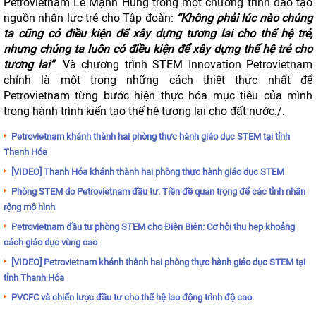
Petrovietnam Lê Mạnh Hùng trong một chương trình đào tạo
nguồn nhân lực trẻ cho Tập đoàn:
“Không phải lúc nào chúng
ta cũng có điều kiện để xây dựng tương lai cho thế hệ trẻ,
nhưng chúng ta luôn có điều kiện để xây dựng thế hệ trẻ cho
tương lai”
. Và chương trình STEM Innovation Petrovietnam
chính là một trong những cách thiết thực nhất để
Petrovietnam từng bước hiện thực hóa mục tiêu của mình
trong hành trình kiến tạo thế hệ tương lai cho đất nước./.
Petrovietnam khánh thành hai phòng thực hành giáo dục STEM tại tỉnh
Thanh Hóa
[VIDEO] Thanh Hóa khánh thành hai phòng thực hành giáo dục STEM
Phòng STEM do Petrovietnam đầu tư: Tiền đề quan trọng để các tỉnh nhân
rộng mô hình
Petrovietnam đầu tư phòng STEM cho Điện Biên: Cơ hội thu hẹp khoảng
cách giáo dục vùng cao
[VIDEO] Petrovietnam khánh thành hai phòng thực hành giáo dục STEM tại
tỉnh Thanh Hóa
PVCFC và chiến lược đầu tư cho thế hệ lao động trình độ cao