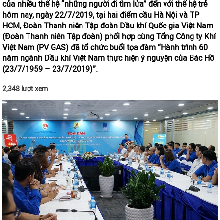
của nhiều thế hệ “những người đi tìm lửa” đến với thế hệ trẻ
hôm nay, ngày 22/7/2019, tại hai điểm cầu Hà Nội và TP
HCM, Đoàn Thanh niên Tập đoàn Dầu khí Quốc gia Việt Nam
(Đoàn Thanh niên Tập đoàn) phối hợp cùng Tổng Công ty Khí
Việt Nam (PV GAS) đã tổ chức buổi tọa đàm “Hành trình 60
năm ngành Dầu khí Việt Nam thực hiện ý nguyện của Bác Hồ
(23/7/1959 – 23/7/2019)”.
2,348 lượt xem