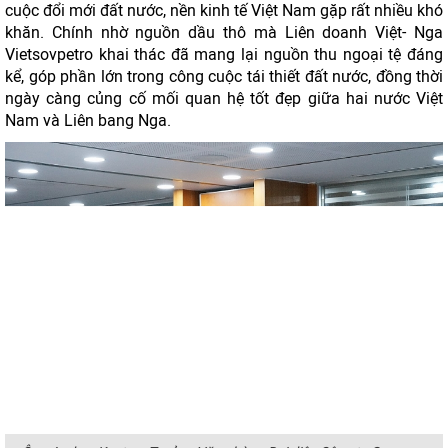
cuộc đổi mới đất nước, nền kinh tế Việt Nam gặp rất nhiều khó
khăn. Chính nhờ nguồn dầu thô mà Liên doanh Việt- Nga
Vietsovpetro khai thác đã mang lại nguồn thu ngoại tệ đáng
kể, góp phần lớn trong công cuộc tái thiết đất nước, đồng thời
ngày càng củng cố mối quan hệ tốt đẹp giữa hai nước Việt
Nam và Liên bang Nga.