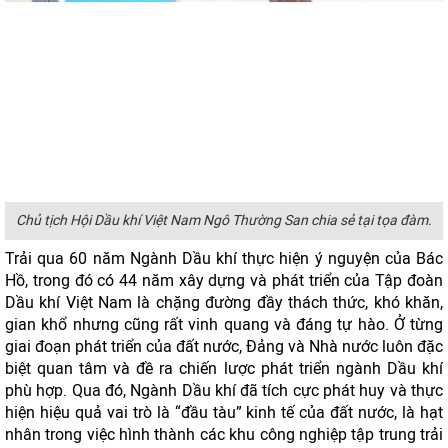
Chủ tịch Hội Dầu khí Việt Nam Ngô Thường San chia sẻ tại tọa đàm.
Trải qua 60 năm Ngành Dầu khí thực hiện ý nguyện của Bác
Hồ, trong đó có 44 năm xây dựng và phát triển của Tập đoàn
Dầu khí Việt Nam là chặng đường đầy thách thức, khó khăn,
gian khổ nhưng cũng rất vinh quang và đáng tự hào. Ở từng
giai đoạn phát triển của đất nước, Đảng và Nhà nước luôn đặc
biệt quan tâm và đề ra chiến lược phát triển ngành Dầu khí
phù hợp. Qua đó, Ngành Dầu khí đã tích cực phát huy và thực
hiện hiệu quả vai trò là “đầu tàu” kinh tế của đất nước, là hạt
nhân trong việc hình thành các khu công nghiệp tập trung trải