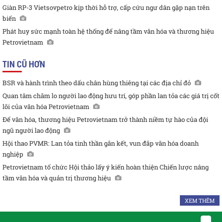
Giàn RP-3 Vietsovpetro kịp thời hỗ trợ, cấp cứu ngư dân gặp nạn trên
biển
Phát huy sức mạnh toàn hệ thống để nâng tầm văn hóa và thương hiệu
Petrovietnam
TIN CŨ HƠN
BSR và hành trình theo dấu chân hùng thiêng tại các địa chỉ đỏ
Quan tâm chăm lo người lao động hưu trí, góp phần lan tỏa các giá trị cốt
lõi của văn hóa Petrovietnam
Để văn hóa, thương hiệu Petrovietnam trở thành niềm tự hào của đội
ngũ người lao động
Hội thao PVMR: Lan tỏa tinh thần gắn kết, vun đắp văn hóa doanh
nghiệp
Petrovietnam tổ chức Hội thảo lấy ý kiến hoàn thiện Chiến lược nâng
tầm văn hóa và quản trị thương hiệu
XEM THÊM