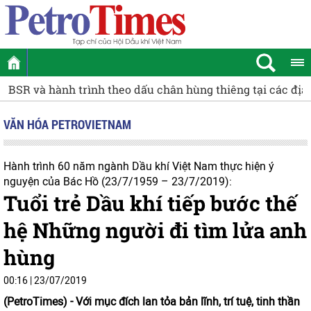
 trình theo dấu chân hùng thiêng tại các địa chỉ đỏ
[Info
VĂN HÓA PETROVIETNAM
Hành trình 60 năm ngành Dầu khí Việt Nam thực hiện ý
nguyện của Bác Hồ (23/7/1959 – 23/7/2019):
Tuổi trẻ Dầu khí tiếp bước thế
hệ Những người đi tìm lửa anh
hùng
00:16 | 23/07/2019
(PetroTimes) -
Với mục đích lan tỏa bản lĩnh, trí tuệ, tinh thần