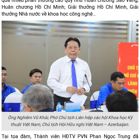
qua nhiều phần thưởng cao quý như Huân chương Sao Vàng,
Huân chương Hồ Chí Minh; Giải thưởng Hồ Chí Minh, Giải
thưởng Nhà nước về khoa học công nghệ…
Ông Nghiêm Vũ Khải, Phó Chủ tịch Liên hiệp các hội Khoa học Kỹ
thuật Việt Nam, Chủ tịch Hội Hữu nghị Việt Nam – Azerbaijan.
Tại tọa đàm, Thành viên HĐTV PVN Phan Ngọc Trung đã