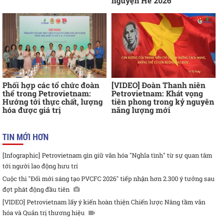
nguyện Hè 2026
Phối hợp các tổ chức đoàn
[VIDEO] Đoàn Thanh niên
thể trong Petrovietnam:
Petrovietnam: Khát vọng
Hướng tới thực chất, lượng
tiên phong trong kỷ nguyên
hóa được giá trị
năng lượng mới
TIN MỚI HƠN
[Infographic] Petrovietnam gìn giữ văn hóa "Nghĩa tình" từ sự quan tâm
tới người lao động hưu trí
Cuộc thi "Đổi mới sáng tạo PVCFC 2026" tiếp nhận hơn 2.300 ý tưởng sau
đợt phát động đầu tiên
[VIDEO] Petrovietnam lấy ý kiến hoàn thiện Chiến lược Nâng tầm văn
hóa và Quản trị thương hiệu