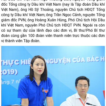
đốc Tổng công ty Dầu khí Việt Nam (nay là Tập đoàn Dầu khí
Việt Nam), ông Hồ Sỹ Thoảng, nguyên Chủ tịch HĐQT Tổng
công ty Dầu khí Việt Nam; ông Trần Ngọc Cảnh, nguyên Tổng
giám đốc PVN; ông Hoàng Xuân Hùng, Phó Chủ tịch Hội Dầu
khí Việt Nam, nguyên Phó Chủ tịch HĐQT PVN. Ngoài ra còn
có sự tham dự của lãnh đạo các đơn vị, Bí thư/Phó Bí thư
đoàn cùng gần 100 đoàn viên thanh niên trực thuộc các đơn
vị thành viên Tập đoàn.