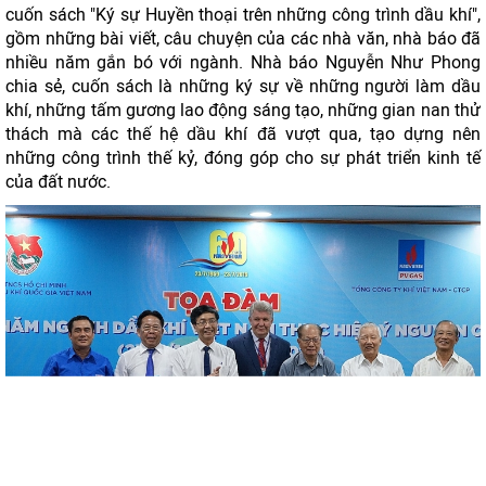
cuốn sách "Ký sự Huyền thoại trên những công trình dầu khí",
gồm những bài viết, câu chuyện của các nhà văn, nhà báo đã
nhiều năm gắn bó với ngành. Nhà báo Nguyễn Như Phong
chia sẻ, cuốn sách là những ký sự về những người làm dầu
khí, những tấm gương lao động sáng tạo, những gian nan thử
thách mà các thế hệ dầu khí đã vượt qua, tạo dựng nên
những công trình thế kỷ, đóng góp cho sự phát triển kinh tế
của đất nước.