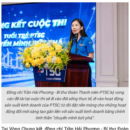
Đồng chí Trần Hải Phương - Bí thư Đoàn Thanh niên PTSC kỳ vọng
các đề tài tại cuộc thi sẽ đi vào đời sống thực tế, đi vào hoạt động
sản xuất kinh doanh của PTSC; từ đó đặt nền móng cho những hoạt
động đổi mới sáng tạo gắn liền với sản xuất kinh doanh bằng chính
tinh thần “chuyển mình bứt phá”.
Tại Vòng Chung kết, đồng chí Trần Hải Phương - Bí thư Đoàn