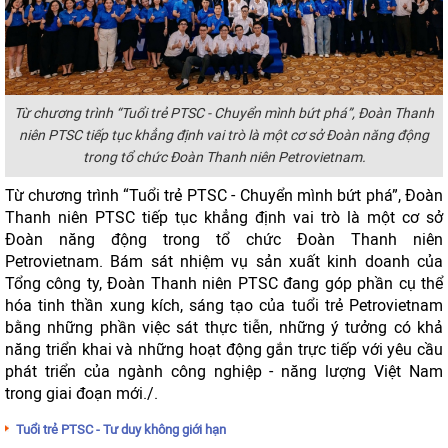
Từ chương trình “Tuổi trẻ PTSC - Chuyển mình bứt phá”, Đoàn Thanh
niên PTSC tiếp tục khẳng định vai trò là một cơ sở Đoàn năng động
trong tổ chức Đoàn Thanh niên Petrovietnam.
Từ chương trình “Tuổi trẻ PTSC - Chuyển mình bứt phá”, Đoàn
Thanh niên PTSC tiếp tục khẳng định vai trò là một cơ sở
Đoàn năng động trong tổ chức Đoàn Thanh niên
Petrovietnam. Bám sát nhiệm vụ sản xuất kinh doanh của
Tổng công ty, Đoàn Thanh niên PTSC đang góp phần cụ thể
hóa tinh thần xung kích, sáng tạo của tuổi trẻ Petrovietnam
bằng những phần việc sát thực tiễn, những ý tưởng có khả
năng triển khai và những hoạt động gắn trực tiếp với yêu cầu
phát triển của ngành công nghiệp - năng lượng Việt Nam
trong giai đoạn mới./.
Tuổi trẻ PTSC - Tư duy không giới hạn