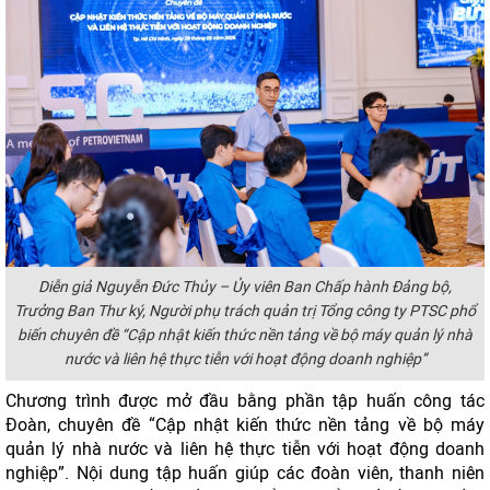
D
iễn giả Nguyễn Đức Thủy – Ủy viên Ban Chấp hành Đảng bộ,
Trưởng Ban Thư ký, Người phụ trách quản trị Tổng công ty PTSC
phổ
biến
chuyên đề “Cập nhật kiến thức nền tảng về bộ máy quản lý nhà
nước và liên hệ thực tiễn với hoạt động doanh nghiệp”
Chương trình được mở đầu bằng phần tập huấn công tác
Đoàn, chuyên đề “Cập nhật kiến thức nền tảng về bộ máy
quản lý nhà nước và liên hệ thực tiễn với hoạt động doanh
nghiệp”. Nội dung tập huấn giúp các đoàn viên, thanh niên