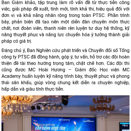
Ban Giám khảo, tập trung làm rõ vấn đề từ thực tiễn công
việc, giải pháp đề xuất, tính mới, tính khả thi, hiệu quả đối với
đơn vị và khả năng nhân rộng trong toàn PTSC. Phần trình
bày, phản biện đã tạo nên một diễn đàn chuyên môn thực
chất, nơi đoàn viên, thanh niên rèn luyện tư duy hệ thống, kỹ
năng thuyết phục và năng lực chuyển hóa ý tưởng thành giải
pháp có giá trị.
Đáng chú ý, Ban Nghiên cứu phát triển và Chuyển đổi số Tổng
công ty PTSC đã đồng hành, góp ý, tư vấn, hỗ trợ các đội hoàn
thiện đề tài theo hướng trọng tâm, chặt chẽ hơn. Các đội thi
cũng được MC Hoài Hương – Giám đốc Học viện MC
Academy huấn luyện kỹ năng trình bày, thuyết phục và phong
thái sân khấu, giúp vòng chung kết diễn ra chuyên nghiệp,
hấp dẫn và giàu tính thực tiễn.