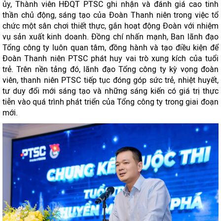
ủy, Thành viên HĐQT PTSC ghi nhận và đánh giá cao tinh
thần chủ động, sáng tạo của Đoàn Thanh niên trong việc tổ
chức một sân chơi thiết thực, gắn hoạt động Đoàn với nhiệm
vụ sản xuất kinh doanh. Đồng chí nhấn mạnh, Ban lãnh đạo
Tổng công ty luôn quan tâm, đồng hành và tạo điều kiện để
Đoàn Thanh niên PTSC phát huy vai trò xung kích của tuổi
trẻ. Trên nền tảng đó, lãnh đạo Tổng công ty kỳ vọng đoàn
viên, thanh niên PTSC tiếp tục đóng góp sức trẻ, nhiệt huyết,
tư duy đổi mới sáng tạo và những sáng kiến có giá trị thực
tiễn vào quá trình phát triển của Tổng công ty trong giai đoạn
mới.