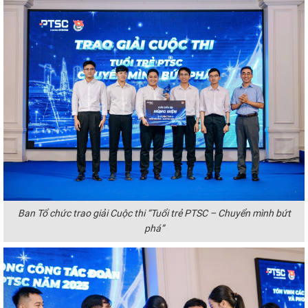
Ban Tổ chức trao giải Cuộc thi “Tuổi trẻ PTSC – Chuyển mình bứt
phá”