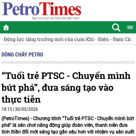
Động lực tăng trưởng mới của cụm Khí - Điện - Đạm Cà 
DÒNG CHẢY PETRO
“Tuổi trẻ PTSC - Chuyển mình
bứt phá”, đưa sáng tạo vào
thực tiễn
18:15 | 30/05/2026
(PetroTimes) -
Chương trình “Tuổi trẻ PTSC - Chuyển mình bứt
phá” là sân chơi năng động giúp đoàn viên, thanh niên đưa
tinh thần đổi mới sáng tạo gắn sâu hơn với nhiệm vụ sản xuất