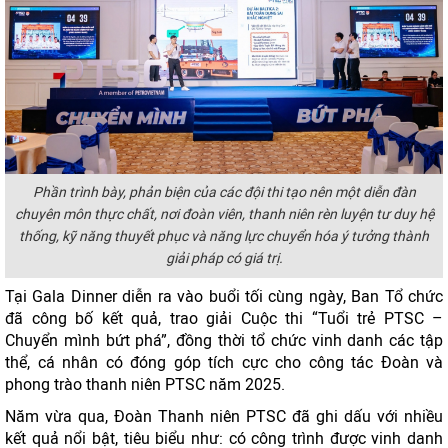
Phần trình bày, phản biện của các đội thi tạo nên một diễn đàn
chuyên môn thực chất, nơi đoàn viên, thanh niên rèn luyện tư duy hệ
thống, kỹ năng thuyết phục và năng lực chuyển hóa ý tưởng thành
giải pháp có giá trị.
Tại Gala Dinner diễn ra vào buổi tối cùng ngày, Ban Tổ chức
đã công bố kết quả, trao giải Cuộc thi “Tuổi trẻ PTSC –
Chuyển mình bứt phá”, đồng thời tổ chức vinh danh các tập
thể, cá nhân có đóng góp tích cực cho công tác Đoàn và
phong trào thanh niên PTSC năm 2025.
Năm vừa qua, Đoàn Thanh niên PTSC đã ghi dấu với nhiều
kết quả nổi bật, tiêu biểu như: có công trình được vinh danh