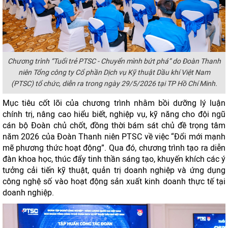
Chương trình “Tuổi trẻ PTSC - Chuyển mình bứt phá” do Đoàn Thanh
niên Tổng công ty Cổ phần Dịch vụ Kỹ thuật Dầu khí Việt Nam
(PTSC) tổ chức, diễn ra trong ngày 29/5/2026 tại TP Hồ Chí Minh.
Mục tiêu cốt lõi của chương trình nhằm bồi dưỡng lý luận
chính trị, nâng cao hiểu biết, nghiệp vụ, kỹ năng cho đội ngũ
cán bộ Đoàn chủ chốt, đồng thời bám sát chủ đề trọng tâm
năm 2026 của Đoàn Thanh niên PTSC về việc “Đổi mới mạnh
mẽ phương thức hoạt động”. Qua đó, chương trình tạo ra diễn
đàn khoa học, thúc đẩy tinh thần sáng tạo, khuyến khích các ý
tưởng cải tiến kỹ thuật, quản trị doanh nghiệp và ứng dụng
công nghệ số vào hoạt động sản xuất kinh doanh thực tế tại
doanh nghiệp.