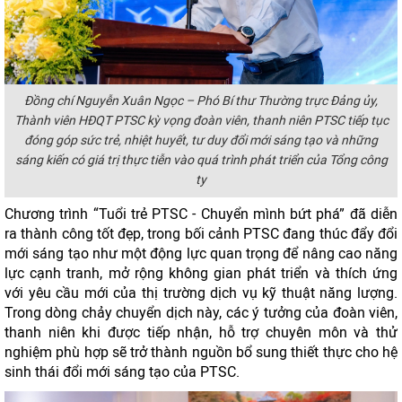
Đồng chí Nguyễn Xuân Ngọc – Phó Bí thư Thường trực Đảng ủy,
Thành viên HĐQT PTSC kỳ vọng đoàn viên, thanh niên PTSC tiếp tục
đóng góp sức trẻ, nhiệt huyết, tư duy đổi mới sáng tạo và những
sáng kiến có giá trị thực tiễn vào quá trình phát triển của Tổng công
ty
Chương trình “Tuổi trẻ PTSC - Chuyển mình bứt phá” đã diễn
ra thành công tốt đẹp, trong bối cảnh PTSC đang thúc đẩy đổi
mới sáng tạo như một động lực quan trọng để nâng cao năng
lực cạnh tranh, mở rộng không gian phát triển và thích ứng
với yêu cầu mới của thị trường dịch vụ kỹ thuật năng lượng.
Trong dòng chảy chuyển dịch này, các ý tưởng của đoàn viên,
thanh niên khi được tiếp nhận, hỗ trợ chuyên môn và thử
nghiệm phù hợp sẽ trở thành nguồn bổ sung thiết thực cho hệ
sinh thái đổi mới sáng tạo của PTSC.