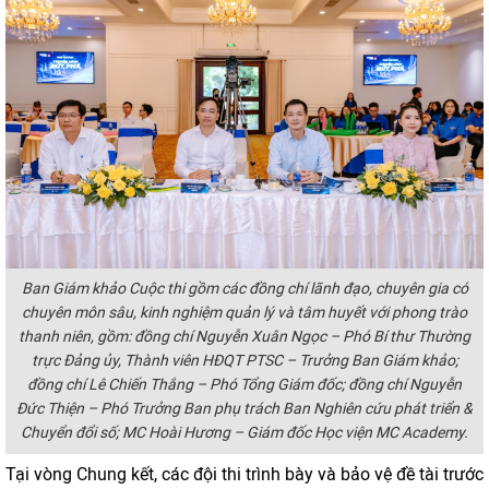
Ban Giám khảo Cuộc thi gồm các đồng chí lãnh đạo, chuyên gia có
chuyên môn sâu, kinh nghiệm quản lý và tâm huyết với phong trào
thanh niên, gồm: đồng chí Nguyễn Xuân Ngọc – Phó Bí thư Thường
trực Đảng ủy, Thành viên HĐQT PTSC – Trưởng Ban Giám khảo;
đồng chí Lê Chiến Thắng – Phó Tổng Giám đốc; đồng chí Nguyễn
Đức Thiện – Phó Trưởng Ban phụ trách Ban Nghiên cứu phát triển &
Chuyển đổi số; MC Hoài Hương – Giám đốc Học viện MC Academy.
Tại vòng Chung kết, các đội thi trình bày và bảo vệ đề tài trước