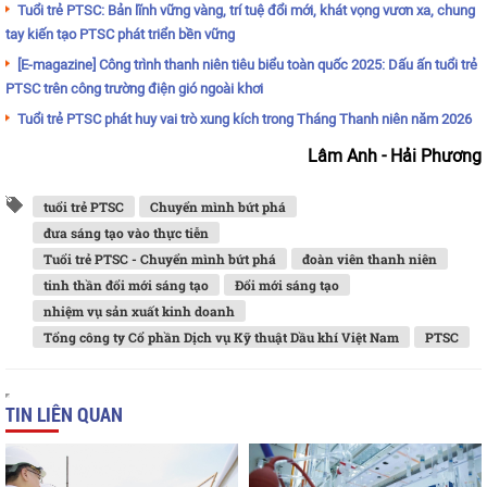
Tuổi trẻ PTSC: Bản lĩnh vững vàng, trí tuệ đổi mới, khát vọng vươn xa, chung
tay kiến tạo PTSC phát triển bền vững
[E-magazine] Công trình thanh niên tiêu biểu toàn quốc 2025: Dấu ấn tuổi trẻ
PTSC trên công trường điện gió ngoài khơi
Tuổi trẻ PTSC phát huy vai trò xung kích trong Tháng Thanh niên năm 2026
Lâm Anh - Hải Phương
tuổi trẻ PTSC
Chuyển mình bứt phá
đưa sáng tạo vào thực tiễn
Tuổi trẻ PTSC - Chuyển mình bứt phá
đoàn viên thanh niên
tinh thần đổi mới sáng tạo
Đổi mới sáng tạo
nhiệm vụ sản xuất kinh doanh
Tổng công ty Cổ phần Dịch vụ Kỹ thuật Dầu khí Việt Nam
PTSC
TIN LIÊN QUAN