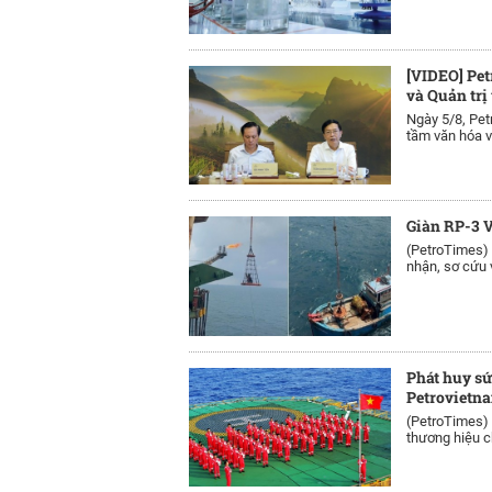
[VIDEO] Pet
và Quản trị
Ngày 5/8, Pet
tầm văn hóa v
Giàn RP-3 V
(PetroTimes)
nhận, sơ cứu 
Phát huy sứ
Petrovietn
(PetroTimes)
thương hiệu c