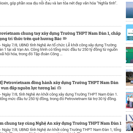
oxin, góp phần xoa dịu nỗi đau và lan tỏa nét đẹp văn hóa “Nghĩa tình”.
trovietnam chung tay xây dựng Trường THPT Nam Đàn 1, chắp
ọng tri thức trên quê hương Bác
 -
Ngày 7/8, UBND tỉnh Nghệ An tổ chức Lễ khởi công xây dựng Trường
1 tại xã Vạn An. Công trình có tổng mức đầu tư 250 tỷ đồng từ nguồn
xã hội hóa, trong đó Tập đoàn Công ...
 Petrovietnam đồng hành xây dựng Trường THPT Nam Đàn
y vun đắp nguồn lực tương lai
 -
Ngày 7/8, tỉnh Nghệ An khởi công xây dựng Trường THPT Nam Đàn 1.
 tổng mức đầu tư 250 tỷ đồng, trong đó Petrovietnam tài trợ 30 tỷ đồng.
am chung tay cùng Nghệ An xây dựng Trường THPT Nam Đàn 1
 -
Ngày 7/8, UBND tỉnh Nghệ An khởi công Trường THPT Nam Đàn 1, tổng