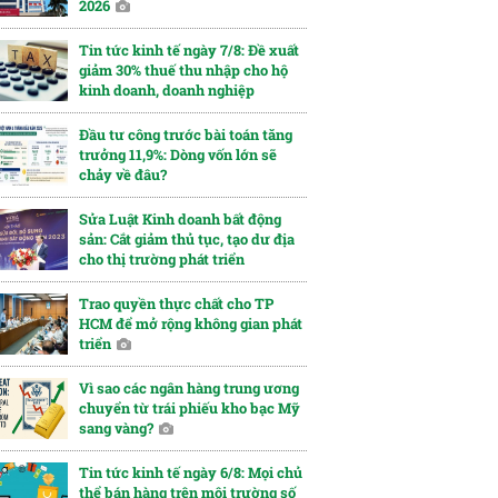
2026
Tin tức kinh tế ngày 7/8: Đề xuất
giảm 30% thuế thu nhập cho hộ
kinh doanh, doanh nghiệp
Đầu tư công trước bài toán tăng
trưởng 11,9%: Dòng vốn lớn sẽ
chảy về đâu?
Sửa Luật Kinh doanh bất động
sản: Cắt giảm thủ tục, tạo dư địa
cho thị trường phát triển
Trao quyền thực chất cho TP
HCM để mở rộng không gian phát
triển
Vì sao các ngân hàng trung ương
chuyển từ trái phiếu kho bạc Mỹ
sang vàng?
Tin tức kinh tế ngày 6/8: Mọi chủ
thể bán hàng trên môi trường số