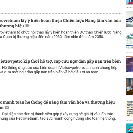
rovietnam lấy ý kiến hoàn thiện Chiến lược Nâng tầm văn hóa
 thương hiệu
rovietnam tổ chức hội thảo lấy ý kiến hoàn thiện Dự thảo Chiến lược Nâng
à Quản trị thương hiệu đến năm 2030, tầm nhìn đến năm 2050.
ietsovpetro kịp thời hỗ trợ, cấp cứu ngư dân gặp nạn trên biển
 -
Hệ thống ứng cứu của Liên doanh Vietsovpetro vừa nhanh chóng tiếp
và đưa một ngư dân gặp nạn trên biển về bờ điều trị an toàn.
c mạnh toàn hệ thống để nâng tầm văn hóa và thương hiệu
am
 -
Đại diện các đơn vị thành viên góp ý xây dựng hệ giá trị và kiến trúc
hung của Petrovietnam, tạo sức mạnh cộng hưởng cho toàn hệ thống.