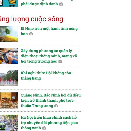
phải được định danh
ng lượng cuộc sống
El Nino trên một hành tinh nóng
hơn
Xây dựng phương án quản lý
điện thoại thông minh, mạng xã
hội trong trường học
Khi nghi thức Đội không còn
thẳng hàng
Quảng Ninh, Bắc Ninh hội đủ điều
kiện trở thành thành phố trực
thuộc Trung ương
Hà Nội triển khai chính sách hỗ
trợ chuyển đổi phương tiện giao
thông xanh