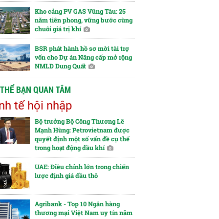
Kho cảng PV GAS Vũng Tàu: 25
năm tiên phong, vững bước cùng
chuỗi giá trị khí
BSR phát hành hồ sơ mời tài trợ
vốn cho Dự án Nâng cấp mở rộng
NMLD Dung Quất
 THỂ BẠN QUAN TÂM
nh tế hội nhập
Bộ trưởng Bộ Công Thương Lê
Mạnh Hùng: Petrovietnam được
quyết định một số vấn đề cụ thể
trong hoạt động dầu khí
UAE: Điều chỉnh lớn trong chiến
lược định giá dầu thô
Agribank - Top 10 Ngân hàng
thương mại Việt Nam uy tín năm