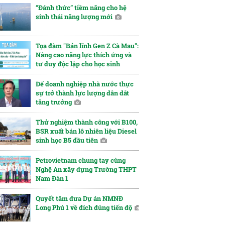
“Đánh thức” tiềm năng cho hệ
sinh thái năng lượng mới
Tọa đàm "Bản lĩnh Gen Z Cà Mau":
Nâng cao năng lực thích ứng và
tư duy độc lập cho học sinh
Để doanh nghiệp nhà nước thực
sự trở thành lực lượng dẫn dắt
tăng trưởng
Thử nghiệm thành công với B100,
BSR xuất bán lô nhiên liệu Diesel
sinh học B5 đầu tiên
Petrovietnam chung tay cùng
Nghệ An xây dựng Trường THPT
Nam Đàn 1
Quyết tâm đưa Dự án NMNĐ
Long Phú 1 về đích đúng tiến độ