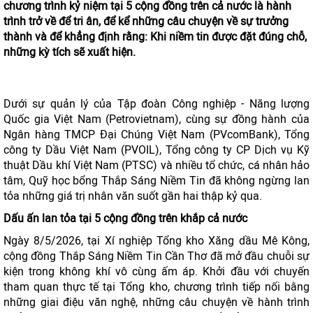
chương trình kỷ niệm tại 5 cộng đồng trên cả nước là hành
trình trở về để tri ân, để kể những câu chuyện về sự trưởng
thành và để khẳng định rằng: Khi niềm tin được đặt đúng chỗ,
những kỳ tích sẽ xuất hiện.
Dưới sự quản lý của Tập đoàn Công nghiệp - Năng lượng
Quốc gia Việt Nam (Petrovietnam), cùng sự đồng hành của
Ngân hàng TMCP Đại Chúng Việt Nam (PVcomBank), Tổng
công ty Dầu Việt Nam (PVOIL), Tổng công ty CP Dịch vụ Kỹ
thuật Dầu khí Việt Nam (PTSC) và nhiều tổ chức, cá nhân hảo
tâm, Quỹ học bổng Thắp Sáng Niềm Tin đã không ngừng lan
tỏa những giá trị nhân văn suốt gần hai thập kỷ qua.
Dấu ấn lan tỏa tại 5 cộng đồng trên khắp cả nước
Ngày 8/5/2026, tại Xí nghiệp Tổng kho Xăng dầu Mê Kông,
cộng đồng Thắp Sáng Niềm Tin Cần Thơ đã mở đầu chuỗi sự
kiện trong không khí vô cùng ấm áp. Khởi đầu với chuyến
tham quan thực tế tại Tổng kho, chương trình tiếp nối bằng
những giai điệu văn nghệ, những câu chuyện về hành trình