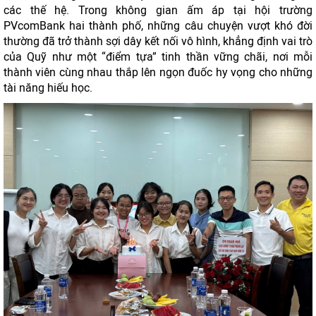
các thế hệ. Trong không gian ấm áp tại hội trường
PVcomBank hai thành phố, những câu chuyện vượt khó đời
thường đã trở thành sợi dây kết nối vô hình, khẳng định vai trò
của Quỹ như một “điểm tựa” tinh thần vững chãi, nơi mỗi
thành viên cùng nhau thắp lên ngọn đuốc hy vọng cho những
tài năng hiếu học.