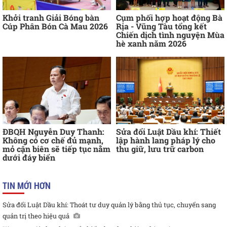
Khởi tranh Giải Bóng bàn
Cụm phối hợp hoạt động Bà
Cúp Phân Bón Cà Mau 2026
Rịa - Vũng Tàu tổng kết
Chiến dịch tình nguyện Mùa
hè xanh năm 2026
ĐBQH Nguyễn Duy Thanh:
Sửa đổi Luật Dầu khí: Thiết
Không có cơ chế đủ mạnh,
lập hành lang pháp lý cho
mỏ cận biên sẽ tiếp tục nằm
thu giữ, lưu trữ carbon
dưới đáy biển
TIN MỚI HƠN
Sửa đổi Luật Dầu khí: Thoát tư duy quản lý bằng thủ tục, chuyển sang
quản trị theo hiệu quả