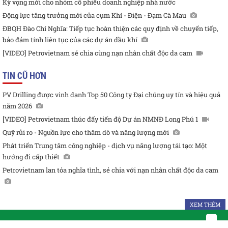
Kỳ vọng mới cho nhóm cổ phiếu doanh nghiệp nhà nước
Động lực tăng trưởng mới của cụm Khí - Điện - Đạm Cà Mau
ĐBQH Đào Chí Nghĩa: Tiếp tục hoàn thiện các quy định về chuyển tiếp,
bảo đảm tính liên tục của các dự án dầu khí
[VIDEO] Petrovietnam sẻ chia cùng nạn nhân chất độc da cam
TIN CŨ HƠN
PV Drilling được vinh danh Top 50 Công ty Đại chúng uy tín và hiệu quả
năm 2026
[VIDEO] Petrovietnam thúc đẩy tiến độ Dự án NMNĐ Long Phú 1
Quỹ rủi ro - Nguồn lực cho thăm dò và năng lượng mới
Phát triển Trung tâm công nghiệp - dịch vụ năng lượng tái tạo: Một
hướng đi cấp thiết
Petrovietnam lan tỏa nghĩa tình, sẻ chia với nạn nhân chất độc da cam
XEM THÊM