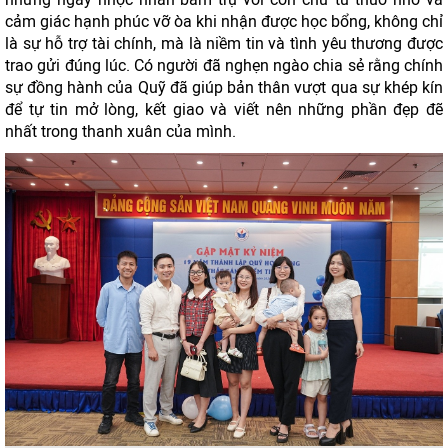
cảm giác hạnh phúc vỡ òa khi nhận được học bổng, không chỉ
là sự hỗ trợ tài chính, mà là niềm tin và tình yêu thương được
trao gửi đúng lúc. Có người đã nghẹn ngào chia sẻ rằng chính
sự đồng hành của Quỹ đã giúp bản thân vượt qua sự khép kín
để tự tin mở lòng, kết giao và viết nên những phần đẹp đẽ
nhất trong thanh xuân của mình.