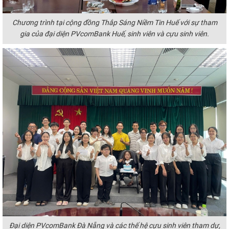
Chương trình tại cộng đồng Thắp Sáng Niềm Tin Huế với sự tham
gia của đại diện PVcomBank Huế, sinh viên và cựu sinh viên.
Đại diện PVcomBank Đà Nẵng và các thế hệ cựu sinh viên tham dự,