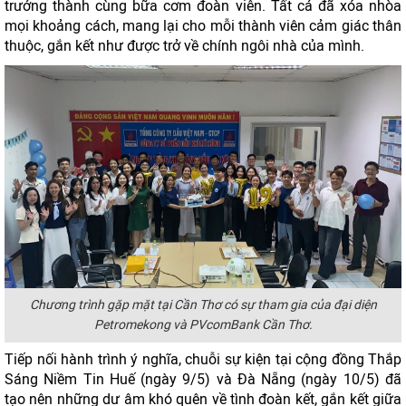
trưởng thành cùng bữa cơm đoàn viên. Tất cả đã xóa nhòa
mọi khoảng cách, mang lại cho mỗi thành viên cảm giác thân
thuộc, gắn kết như được trở về chính ngôi nhà của mình.
Chương trình gặp mặt tại Cần Thơ có sự tham gia của đại diện
Petromekong và PVcomBank Cần Thơ.
Tiếp nối hành trình ý nghĩa, chuỗi sự kiện tại cộng đồng Thắp
Sáng Niềm Tin Huế (ngày 9/5) và Đà Nẵng (ngày 10/5) đã
tạo nên những dư âm khó quên về tình đoàn kết, gắn kết giữa