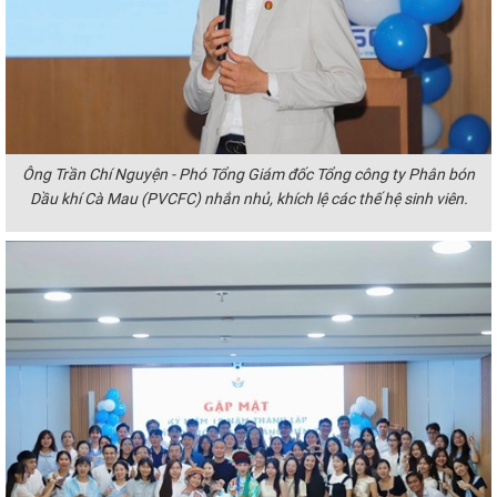
Ông
Trần Chí Nguyện - Phó Tổng Giám đốc
Tổng công ty Phân bón
Dầu khí Cà Mau (
PVCFC)
nhắn nhủ, khích lệ các thế hệ sinh viên.