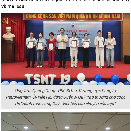
và mai sau.
Ông Trần Quang Dũng - Phó Bí thư Thường trực Đảng ủy
Petrovietnam, Ủy viên Hội đồng Quản lý Quỹ trao thưởng cho cuộc
thi “Hành trình cùng Quỹ - Viết tiếp câu chuyện của bạn”.