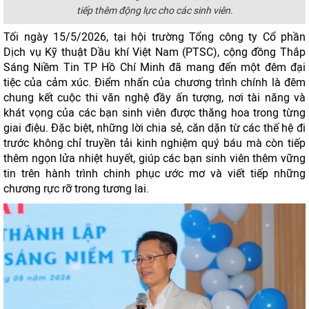
tiếp thêm động lực cho các sinh viên.
Tối ngày 15/5/2026, tại hội trường Tổng công ty Cổ phần
Dịch vụ Kỹ thuật Dầu khí Việt Nam (PTSC), cộng đồng Thắp
Sáng Niềm Tin TP Hồ Chí Minh đã mang đến một đêm đại
tiệc của cảm xúc. Điểm nhấn của chương trình chính là đêm
chung kết cuộc thi văn nghệ đầy ấn tượng, nơi tài năng và
khát vọng của các bạn sinh viên được thăng hoa trong từng
giai điệu. Đặc biệt, những lời chia sẻ, căn dặn từ các thế hệ đi
trước không chỉ truyền tải kinh nghiệm quý báu mà còn tiếp
thêm ngọn lửa nhiệt huyết, giúp các bạn sinh viên thêm vững
tin trên hành trình chinh phục ước mơ và viết tiếp những
chương rực rỡ trong tương lai.