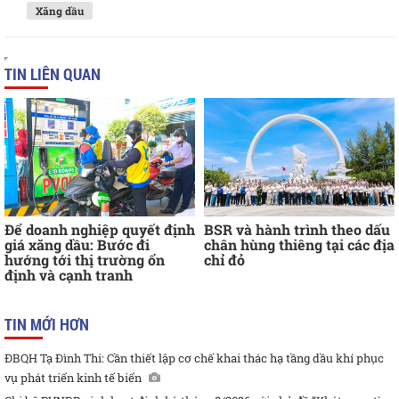
Xăng dầu
TIN LIÊN QUAN
Để doanh nghiệp quyết định
BSR và hành trình theo dấu
giá xăng dầu: Bước đi
chân hùng thiêng tại các địa
hướng tới thị trường ổn
chỉ đỏ
định và cạnh tranh
TIN MỚI HƠN
ĐBQH Tạ Đình Thi: Cần thiết lập cơ chế khai thác hạ tầng dầu khí phục
vụ phát triển kinh tế biển