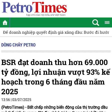
yết định giá xăng dầu: Bước đi hướng tới thị trường ổn đị
DÒNG CHẢY PETRO
BSR đạt doanh thu hơn 69.000
tỷ đồng, lợi nhuận vượt 93% kế
hoạch trong 6 tháng đầu năm
2025
13:56 | 03/07/2025
(PetroTimes) -
Bất chấp những biến động của thị trường dầu