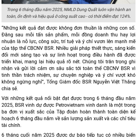
Trong 6 tháng đầu năm 2025, NMLD Dung Quất luôn vận hành an
toàn, ổn định và hiệu quả ở công suất cao - có thời điểm đạt 124%.
“Những kết quả đạt được không đơn thuần là những con số.
Đằng sau mỗi tấn sản phẩm, mỗi đồng doanh thu hay lợi
nhuận là nỗ lực, công sức, trí tuệ và ý chí vươn lên mạnh mẽ
của tập thể CBCNV BSR. Nhiều giải pháp thiết thực, sáng kiến
đổi mới sáng tạo và sự linh hoạt trong điều hành đã được
triển khai, mang lại hiệu quả rõ nét. Chúng tôi trân trọng ghi
nhận và gửi lời cảm ơn sâu sắc tới toàn thể CBCNV BSR vì
tinh thần trách nhiệm, sự chuyên nghiệp và ý chí vượt khó
không ngừng nghỉ”, Tổng Giám đốc BSR Nguyễn Việt Thắng
chia sẻ.
Với những kết quả nổi bật đạt được trong 6 tháng đầu năm
2025, BSR vinh dự được Petrovietnam vinh danh là một trong
ba đơn vị xuất sắc của Tập đoàn hoàn thành toàn diện kế
hoạch 6 tháng đầu năm về sản lượng sản xuất và các chỉ tiêu
tài chính.
6 tháng cuối năm 2025 được dự báo tiếp tục có nhiều biến