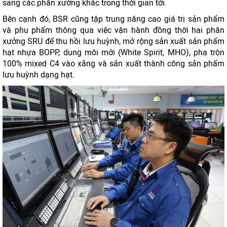
sang các phân xưởng khác trong thời gian tới.
Bên cạnh đó, BSR cũng tập trung nâng cao giá trị sản phẩm
và phụ phẩm thông qua việc vận hành đồng thời hai phân
xưởng SRU để thu hồi lưu huỳnh, mở rộng sản xuất sản phẩm
hạt nhựa BOPP, dung môi mới (White Spirit, MHO), pha trộn
100% mixed C4 vào xăng và sản xuất thành công sản phẩm
lưu huỳnh dạng hạt.