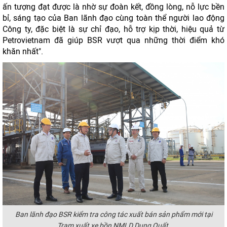
ấn tượng đạt được là nhờ sự đoàn kết, đồng lòng, nỗ lực bền
bỉ, sáng tạo của Ban lãnh đạo cùng toàn thể người lao động
Công ty, đặc biệt là sự chỉ đạo, hỗ trợ kịp thời, hiệu quả từ
Petrovietnam đã giúp BSR vượt qua những thời điểm khó
khăn nhất".
Ban lãnh đạo BSR kiểm tra công tác xuất bán sản phẩm mới tại
Trạm xuất xe bồn NMLD Dung Quất.