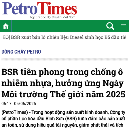
Petrovietnam chung tay cùng Nghệ An xây dựng Trường
DÒNG CHẢY PETRO
BSR tiên phong trong chống ô
nhiễm nhựa, hưởng ứng Ngày
Môi trường Thế giới năm 2025
06:17 | 05/06/2025
(PetroTimes) -
Trong hoạt động sản xuất kinh doanh, Công ty
cổ phần Lọc hóa dầu Bình Sơn (BSR) luôn đảm bảo sản xuất
an toàn, sử dụng hiệu quả tài nguyên, giảm phát thải và tích