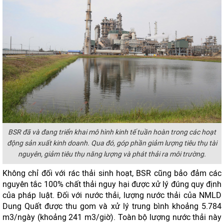
BSR đã và đang triển khai mô hình kinh tế tuần hoàn trong các hoạt
động sản xuất kinh doanh. Qua đó, góp phần giảm lượng tiêu thụ tài
nguyên, giảm tiêu thụ năng lượng và phát thải ra môi trường.
Không chỉ đối với rác thải sinh hoạt, BSR cũng bảo đảm các
nguyên tắc 100% chất thải nguy hại được xử lý đúng quy định
của pháp luật. Đối với nước thải, lượng nước thải của NMLD
Dung Quất được thu gom và xử lý trung bình khoảng 5.784
m3/ngày (khoảng 241 m3/giờ). Toàn bộ lượng nước thải này