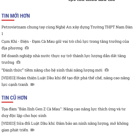
TIN MỚI HƠN
Petrovietnam chung tay cùng Nghệ An xây dựng Trường THPT Nam Đàn
1
Cụm Khí - Điện - Đạm Cà Mau giữ vai trò chủ lực trong tăng trưởng của
địa phương
Để doanh nghiệp nhà nước thực sự trở thành lực lượng dẫn dắt tăng
trưởng
“Đánh thức” tiềm năng cho hệ sinh thái năng lượng mới
[VIDEO] Hoàn thiện Luật Dầu khí để tạo đột phá thể chế, nâng cao năng
lực cạnh tranh
TIN CŨ HƠN
Tọa đàm "Bản lĩnh Gen Z Cà Mau": Nâng cao năng lực thích ứng và tư
duy độc lập cho học sinh
[VIDEO] Sửa đổi Luật Dầu khí: Đảm bảo an ninh năng lượng, mở không
gian phát triển