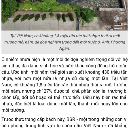
Tại Việt Nam, có khoảng 1,8 triệu tấn rác thải nhựa thải ra môi
trường mỗi năm, đe dọa nghiêm trọng đến môi trường. Ảnh: Phương
Ngân.
Ô nhiễm nhựa hiện là một mối đe dọa nghiêm trọng đối với hệ
sinh thái, đa dạng sinh học và sức khỏe cộng đồng trên toàn
cầu. Ước tính, mỗi năm thế giới sản xuất khoảng 430 triệu tấn
nhựa, với hơn một nửa là nhựa sử dụng một lần. Tại Việt
Nam, có khoảng 1,8 triệu tấn rác thải nhựa thải ra môi trường
mỗi năm, nhưng chỉ 27% được tái chế, phần còn lại thường bị
chôn lấp, đốt bỏ hoặc xả thải trực tiếp. Điều này biến rác thải
nhựa, đặc biệt là loại dùng một lần, thành mối nguy lớn cho
môi trường.
Trước thực trạng cấp bách này, BSR - một trong những đơn vị
tiên phong trong lĩnh vực lọc hóa dầu Việt Nam - đã khẳng