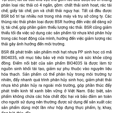
phân loại rác thải có 4 ngăn, gồm: chất thải sinh hoạt, rác tái
chế; giấy tái chế; pin và chất thải nguy hại. Tất cả đều được
BSR bố trí tại nhiều nơi trong nhà máy và trụ sở công ty. Các
thùng rác thải phân loại được BSR hướng đến việc dễ dàng xử
lý, tái chế, góp phần giảm thiểu lượng rác thải. BSR cũng giảm
thiểu tối đa việc sử dụng các sản phẩm từ nhựa khó phân hủy
trong các hoạt động của mình, hướng đến việc giảm lượng rác
thải gây ảnh hưởng đến môi trường.
BSR đã phát triển sản phẩm mới hạt nhựa PP sinh học có mã
BIO4035, với mục tiêu bảo vệ môi trường và sức khỏe cộng
đồng. Điểm nổi bật của sản phẩm BIO4035 là được làm từ
nguồn sinh khối tái tạo, giảm sự phụ thuộc vào nguyên liệu
hóa thạch. Sản phẩm có thể phân hủy trong môi trường tự
nhiên, đẩy nhanh quá trình phân hủy sinh học, giảm phát thải
nhựa khó phân hủy ra ngoài môi trường, góp phần thúc đẩy
phát triển kinh tế xanh bền vững ở Việt Nam. Đặc biệt, sản
phẩm không chứa các hóa chất độc hại và bảo đảm an toàn
cho người sử dụng nên thường được sử dụng để sản xuất các
sản phẩm dùng một lần như hộp đựng thực phẩm, ly, khay,