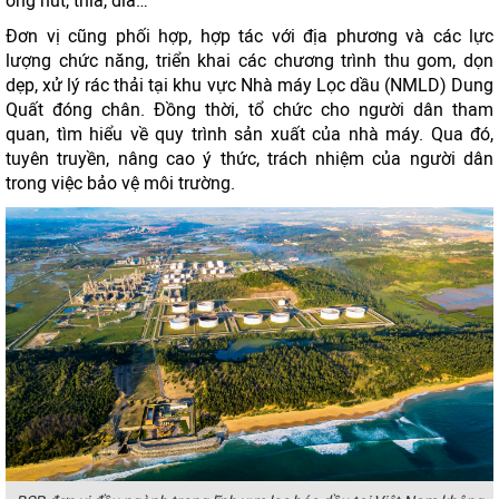
ống hút, thìa, dĩa…
Đơn vị cũng phối hợp, hợp tác với địa phương và các lực
lượng chức năng, triển khai các chương trình thu gom, dọn
dẹp, xử lý rác thải tại khu vực Nhà máy Lọc dầu (NMLD) Dung
Quất đóng chân. Đồng thời, tổ chức cho người dân tham
quan, tìm hiểu về quy trình sản xuất của nhà máy. Qua đó,
tuyên truyền, nâng cao ý thức, trách nhiệm của người dân
trong việc bảo vệ môi trường.