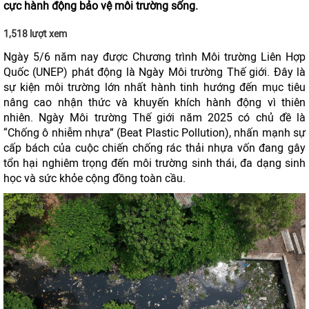
cực hành động bảo vệ môi trường sống.
1,518 lượt xem
Ngày 5/6 năm nay được Chương trình Môi trường Liên Hợp
Quốc (UNEP) phát động là Ngày Môi trường Thế giới. Đây là
sự kiện môi trường lớn nhất hành tinh hướng đến mục tiêu
nâng cao nhận thức và khuyến khích hành động vì thiên
nhiên. Ngày Môi trường Thế giới năm 2025 có chủ đề là
“Chống ô nhiễm nhựa” (Beat Plastic Pollution), nhấn mạnh sự
cấp bách của cuộc chiến chống rác thải nhựa vốn đang gây
tổn hại nghiêm trọng đến môi trường sinh thái, đa dạng sinh
học và sức khỏe cộng đồng toàn cầu.