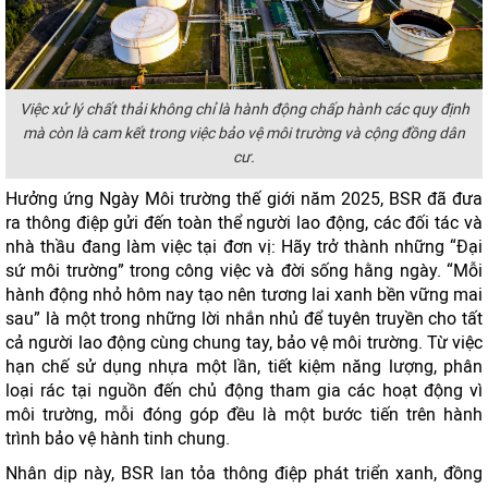
Việc xử lý chất thải không chỉ là hành động chấp hành các quy định
mà còn là cam kết trong việc bảo vệ môi trường và cộng đồng dân
cư.
Hưởng ứng Ngày Môi trường thế giới năm 2025, BSR đã đưa
ra thông điệp gửi đến toàn thể người lao động, các đối tác và
nhà thầu đang làm việc tại đơn vị: Hãy trở thành những “Đại
sứ môi trường” trong công việc và đời sống hằng ngày. “Mỗi
hành động nhỏ hôm nay tạo nên tương lai xanh bền vững mai
sau” là một trong những lời nhắn nhủ để tuyên truyền cho tất
cả người lao động cùng chung tay, bảo vệ môi trường. Từ việc
hạn chế sử dụng nhựa một lần, tiết kiệm năng lượng, phân
loại rác tại nguồn đến chủ động tham gia các hoạt động vì
môi trường, mỗi đóng góp đều là một bước tiến trên hành
trình bảo vệ hành tinh chung.
Nhân dịp này, BSR lan tỏa thông điệp phát triển xanh, đồng