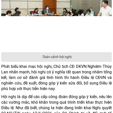
Toàn cảnh hội nghị
Phát biểu khai mạc hội nghị, Chủ tịch CĐ DKVN Nghiêm Thùy
Lan nhấn mạnh, hội nghị có ý nghĩa rất quan trọng nhằm tổng
kết, làm cơ sở đánh giá tình hình thi hành Điều lệ CĐVN và
nghiên cứu, đề xuất, đóng góp ý kiến sửa đổi, bổ sung Điều lệ
phù hợp với thực tiễn hiện nay.
Hội nghị là dịp để các cấp công đoàn đóng góp ý kiến, nêu lên
các vướng mắc, khó khăn trong quá trình triển khai thực hiện
Điều lệ. Như đã biết, chúng ta hiện đang triển khai Nghị quyết