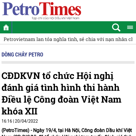
Petrovietnam lan tỏa nghĩa tình, sẻ chia với nạn nhân ch
DÒNG CHẢY PETRO
CĐDKVN tổ chức Hội nghị
đánh giá tình hình thi hành
Điều lệ Công đoàn Việt Nam
khóa XII
16:16 | 20/04/2022
(PetroTimes) -
Ngày 19/4, tại Hà Nội, Công đoàn Dầu khí Việt