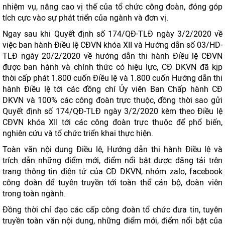
nhiệm vụ, nâng cao vị thế của tổ chức công đoàn, đóng góp
tích cực vào sự phát triển của ngành và đơn vị.
Ngay sau khi Quyết định số 174/QĐ-TLĐ ngày 3/2/2020 về
việc ban hành Điều lệ CĐVN khóa XII và Hướng dẫn số 03/HD-
TLĐ ngày 20/2/2020 về hướng dẫn thi hành Điều lệ CĐVN
được ban hành và chính thức có hiệu lực, CĐ DKVN đã kịp
thời cấp phát 1.800 cuốn Điều lệ và 1.800 cuốn Hướng dẫn thi
hành Điều lệ tới các đồng chí Ủy viên Ban Chấp hành CĐ
DKVN và 100% các công đoàn trực thuộc, đồng thời sao gửi
Quyết định số 174/QĐ-TLĐ ngày 3/2/2020 kèm theo Điều lệ
CĐVN khóa XII tới các công đoàn trực thuộc để phổ biến,
nghiên cứu và tổ chức triển khai thực hiện.
Toàn văn nội dung Điều lệ, Hướng dẫn thi hành Điều lệ và
trích dẫn những điểm mới, điểm nổi bật được đăng tải trên
trang thông tin điện tử của CĐ DKVN, nhóm zalo, facebook
công đoàn để tuyên truyền tới toàn thể cán bộ, đoàn viên
trong toàn ngành.
Đồng thời chỉ đạo các cấp công đoàn tổ chức đưa tin, tuyên
truyền toàn văn nội dung, những điểm mới, điểm nổi bật của