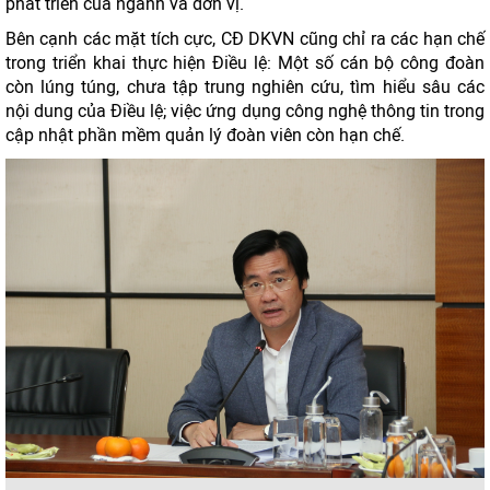
phát triển của ngành và đơn vị.
Bên cạnh các mặt tích cực, CĐ DKVN cũng chỉ ra các hạn chế
trong triển khai thực hiện Điều lệ: Một số cán bộ công đoàn
còn lúng túng, chưa tập trung nghiên cứu, tìm hiểu sâu các
nội dung của Điều lệ; việc ứng dụng công nghệ thông tin trong
cập nhật phần mềm quản lý đoàn viên còn hạn chế.