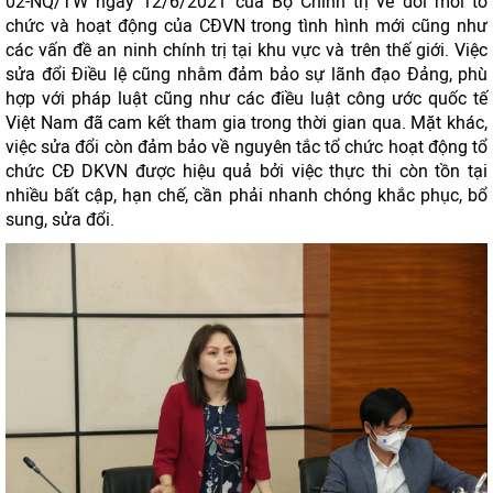
02-NQ/TW ngày 12/6/2021 của Bộ Chính trị về đổi mới tổ
chức và hoạt động của CĐVN trong tình hình mới cũng như
các vấn đề an ninh chính trị tại khu vực và trên thế giới. Việc
sửa đổi Điều lệ cũng nhằm đảm bảo sự lãnh đạo Đảng, phù
hợp với pháp luật cũng như các điều luật công ước quốc tế
Việt Nam đã cam kết tham gia trong thời gian qua. Mặt khác,
việc sửa đổi còn đảm bảo về nguyên tắc tổ chức hoạt động tổ
chức CĐ DKVN được hiệu quả bởi việc thực thi còn tồn tại
nhiều bất cập, hạn chế, cần phải nhanh chóng khắc phục, bổ
sung, sửa đổi.