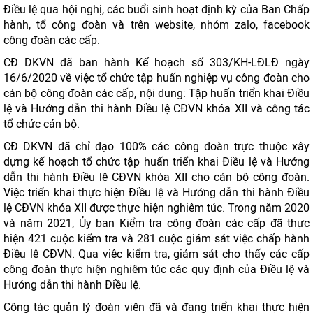
Điều lệ qua hội nghị, các buổi sinh hoạt định kỳ của Ban Chấp
hành, tổ công đoàn và trên website, nhóm zalo, facebook
công đoàn các cấp.
CĐ DKVN đã ban hành Kế hoạch số 303/KH-LĐLĐ ngày
16/6/2020 về việc tổ chức tập huấn nghiệp vụ công đoàn cho
cán bộ công đoàn các cấp, nội dung: Tập huấn triển khai Điều
lệ và Hướng dẫn thi hành Điều lệ CĐVN khóa XII và công tác
tổ chức cán bộ.
CĐ DKVN đã chỉ đạo 100% các công đoàn trực thuộc xây
dựng kế hoạch tổ chức tập huấn triển khai Điều lệ và Hướng
dẫn thi hành Điều lệ CĐVN khóa XII cho cán bộ công đoàn.
Việc triển khai thực hiện Điều lệ và Hướng dẫn thi hành Điều
lệ CĐVN khóa XII được thực hiện nghiêm túc. Trong năm 2020
và năm 2021, Ủy ban Kiểm tra công đoàn các cấp đã thực
hiện 421 cuộc kiểm tra và 281 cuộc giám sát việc chấp hành
Điều lệ CĐVN. Qua việc kiểm tra, giám sát cho thấy các cấp
công đoàn thực hiện nghiêm túc các quy định của Điều lệ và
Hướng dẫn thi hành Điều lệ.
Công tác quản lý đoàn viên đã và đang triển khai thực hiện