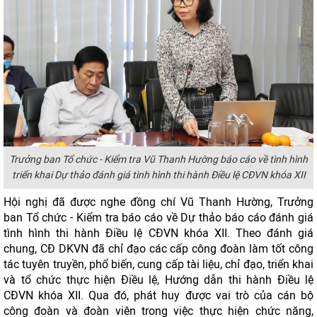
Trưởng ban Tổ chức - Kiểm tra Vũ Thanh Hường báo cáo về tình hình
triển khai Dự thảo đánh giá tình hình thi hành Điều lệ CĐVN khóa XII
Hội nghị đã được nghe đồng chí Vũ Thanh Hường, Trưởng
ban Tổ chức - Kiểm tra báo cáo về Dự thảo báo cáo đánh giá
tình hình thi hành Điều lệ CĐVN khóa XII. Theo đánh giá
chung, CĐ DKVN đã chỉ đạo các cấp công đoàn làm tốt công
tác tuyên truyền, phổ biến, cung cấp tài liệu, chỉ đạo, triển khai
và tổ chức thực hiện Điều lệ, Hướng dẫn thi hành Điều lệ
CĐVN khóa XII. Qua đó, phát huy được vai trò của cán bộ
công đoàn và đoàn viên trong việc thực hiện chức năng,