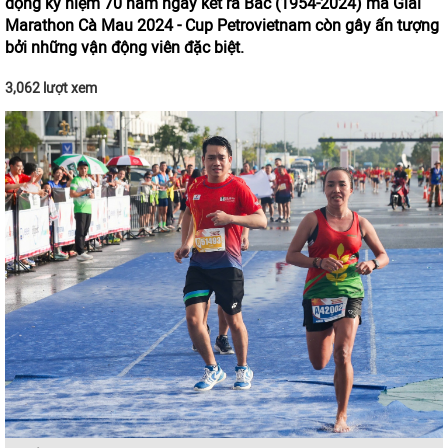
động kỷ niệm 70 năm ngày kết ra Bắc (1954-2024) mà Giải
Marathon Cà Mau 2024 - Cup Petrovietnam còn gây ấn tượng
bởi những vận động viên đặc biệt.
3,062 lượt xem