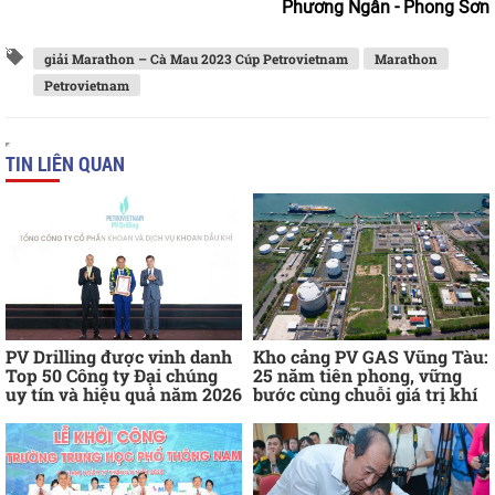
Phương Ngân - Phong Sơn
giải Marathon – Cà Mau 2023 Cúp Petrovietnam
Marathon
Petrovietnam
TIN LIÊN QUAN
PV Drilling được vinh danh
Kho cảng PV GAS Vũng Tàu:
Top 50 Công ty Đại chúng
25 năm tiên phong, vững
uy tín và hiệu quả năm 2026
bước cùng chuỗi giá trị khí