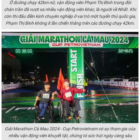
Ở đường chạy 42km nữ, vận động viên Phạm Thị Bình trong đôi
chân trần đã vượt xa nhiều vận động viên khác, là người về Nhất. Khi
còn thi đấu điền kinh chuyên nghiệp ở vai trò một tuyển thủ quốc gia,
Phạm Thị Bình không ít lần chiến thắng trên các đường chạy 42km.
Giải Marathon Cà Mau 2024 - Cup Petrovietnam có sự tham gia của
nhiều vận động viên khuyết tật, chứng tỏ sức hút ngày càng sâu