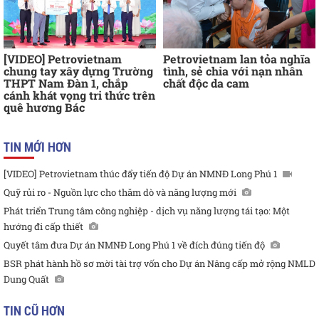
[VIDEO] Petrovietnam
Petrovietnam lan tỏa nghĩa
chung tay xây dựng Trường
tình, sẻ chia với nạn nhân
THPT Nam Đàn 1, chắp
chất độc da cam
cánh khát vọng tri thức trên
quê hương Bác
TIN MỚI HƠN
[VIDEO] Petrovietnam thúc đẩy tiến độ Dự án NMNĐ Long Phú 1
Quỹ rủi ro - Nguồn lực cho thăm dò và năng lượng mới
Phát triển Trung tâm công nghiệp - dịch vụ năng lượng tái tạo: Một
hướng đi cấp thiết
Quyết tâm đưa Dự án NMNĐ Long Phú 1 về đích đúng tiến độ
BSR phát hành hồ sơ mời tài trợ vốn cho Dự án Nâng cấp mở rộng NMLD
Dung Quất
TIN CŨ HƠN