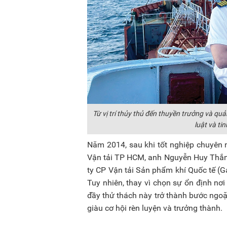
Từ vị trí thủy thủ đến thuyền trưởng và q
luật và ti
Năm 2014, sau khi tốt nghiệp chuyên 
Vận tải TP HCM, anh Nguyễn Huy Thắng
ty CP Vận tải Sản phẩm khí Quốc tế (Ga
Tuy nhiên, thay vì chọn sự ổn định nơ
đầy thử thách này trở thành bước ngo
giàu cơ hội rèn luyện và trưởng thành.