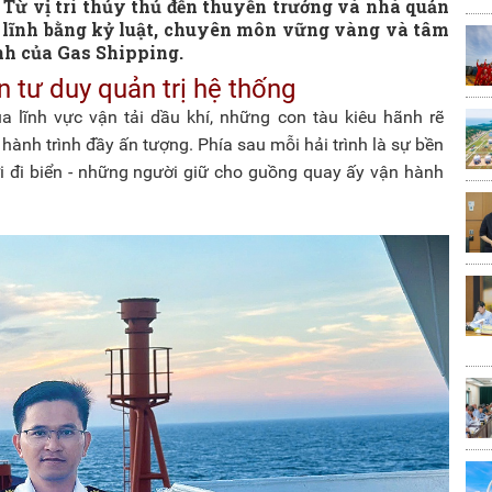
. Từ vị trí thủy thủ đến thuyền trưởng và nhà quản
n lĩnh bằng kỷ luật, chuyên môn vững vàng và tâm
nh của Gas Shipping.
 tư duy quản trị hệ thống
 lĩnh vực vận tải dầu khí, những con tàu kiêu hãnh rẽ
hành trình đầy ấn tượng. Phía sau mỗi hải trình là sự bền
ời đi biển - những người giữ cho guồng quay ấy vận hành