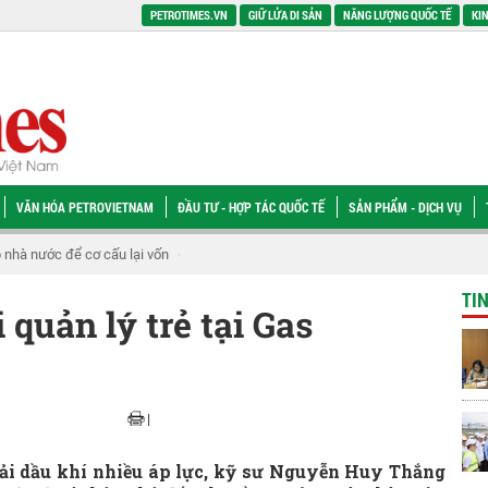
PETROTIMES.VN
GIỮ LỬA DI SẢN
NĂNG LƯỢNG QUỐC TẾ
KIN
VĂN HÓA PETROVIETNAM
ĐẦU TƯ - HỢP TÁC QUỐC TẾ
SẢN PHẨM - DỊCH VỤ
p nhà nước để cơ cấu lại vốn
[CHÙM ẢNH] Petrovietnam đồng hành xây dựng 
TI
quản lý trẻ tại Gas
|
ải dầu khí nhiều áp lực, kỹ sư Nguyễn Huy Thắng