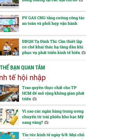
PV GAS CNG tăng cường công tác
an toàn và phối hợp vận hành
ĐBQH Tạ Đình Thi: Cần thiết lập
cơ chế khai thác hạ tầng dầu khí
phục vụ phát triển kinh tế biển
 THỂ BẠN QUAN TÂM
nh tế hội nhập
Trao quyền thực chất cho TP
HCM để mở rộng không gian phát
triển
Vì sao các ngân hàng trung ương
chuyển từ trái phiếu kho bạc Mỹ
sang vàng?
Tin tức kinh tế ngày 6/8: Mọi chủ