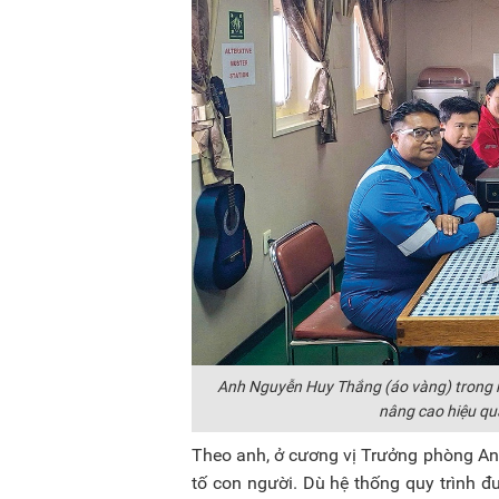
Anh Nguyễn Huy Thắng (áo vàng) trong mộ
nâng cao hiệu qu
Theo anh, ở cương vị Trưởng phòng An t
tố con người. Dù hệ thống quy trình 