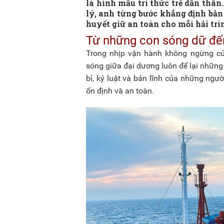
là hình mẫu trí thức trẻ dấn thân
lý, anh từng bước khẳng định bả
huyết giữ an toàn cho mỗi hải trì
Từ những con sóng dữ đến
Trong nhịp vận hành không ngừng của
sóng giữa đại dương luôn để lại những 
bỉ, kỷ luật và bản lĩnh của những ngư
ổn định và an toàn.