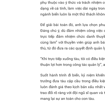
phụ thuộc vào ý thức và trách nhiệm c
dạng về cá tính, làm việc dài ngày tro
ngành biển luôn là một thử thách khôn
Để giải bài toán đó, anh lựa chọn ph
Đáng chú ý, dù đảm nhiệm công việc qu
trực tiếp đảm nhiệm chức danh thuyề
cùng làm” với thuyền viên giúp anh bá
thù, từ đó đưa ra các quyết định quản 
“Khi trực tiếp xuống tàu, tôi có điều k
thuận lợi hơn trong công tác quản lý”, 
Suốt hành trình đi biển, kỷ niệm khi
trưởng đưa tàu cập cầu trong điều kiện
luôn đánh giá theo kịch bản xấu nhất
trao đổi rõ ràng với đội ngũ sĩ quan v
mang lại sự an toàn cho con tàu.