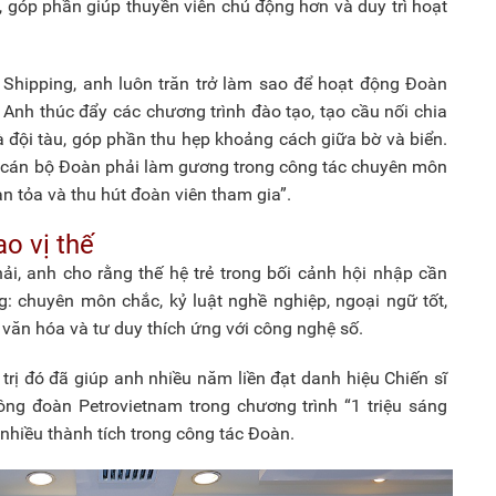
, góp phần giúp thuyền viên chủ động hơn và duy trì hoạt
 Shipping, anh luôn trăn trở làm sao để hoạt động Đoàn
 Anh thúc đẩy các chương trình đào tạo, tạo cầu nối chia
 đội tàu, góp phần thu hẹp khoảng cách giữa bờ và biển.
i cán bộ Đoàn phải làm gương trong công tác chuyên môn
an tỏa và thu hút đoàn viên tham gia”.
ao vị thế
, anh cho rằng thế hệ trẻ trong bối cảnh hội nhập cần
g: chuyên môn chắc, kỷ luật nghề nghiệp, ngoại ngữ tốt,
 văn hóa và tư duy thích ứng với công nghệ số.
á trị đó đã giúp anh nhiều năm liền đạt danh hiệu Chiến sĩ
ng đoàn Petrovietnam trong chương trình “1 triệu sáng
g nhiều thành tích trong công tác Đoàn.