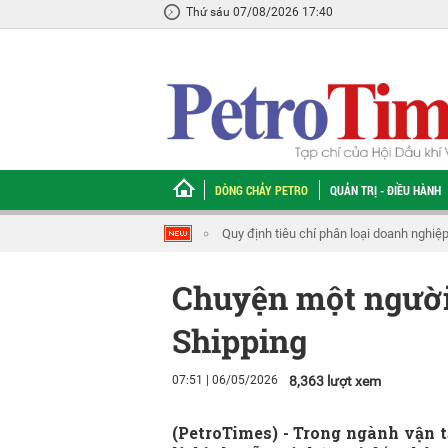
Thứ sáu 07/08/2026 17:40
DÒNG CHẢY PETRO
QUẢN TRỊ - ĐIỀU HÀNH
Quy định tiêu chí phân loại doanh nghiệ
Chuyện một người 
Shipping
07:51 | 06/05/2026
8,363 lượt xem
(PetroTimes) -
Trong ngành vận t