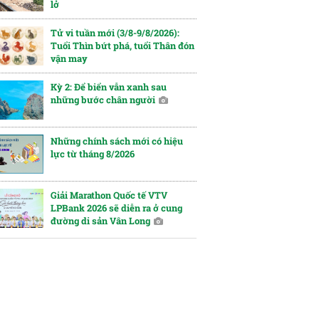
lở
Tử vi tuần mới (3/8-9/8/2026):
Tuổi Thìn bứt phá, tuổi Thân đón
vận may
Kỳ 2: Để biển vẫn xanh sau
những bước chân người
Những chính sách mới có hiệu
lực từ tháng 8/2026
Giải Marathon Quốc tế VTV
LPBank 2026 sẽ diễn ra ở cung
đường di sản Vân Long