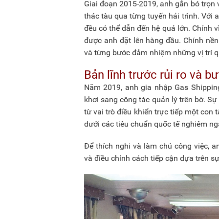
Giai đoạn 2015-2019, anh gắn bó trọn v
thác tàu qua từng tuyến hải trình. Với a
đều có thể dẫn đến hệ quả lớn. Chính vì
được anh đặt lên hàng đầu. Chính nền 
và từng bước đảm nhiệm những vị trí q
Bản lĩnh trước rủi ro và b
Năm 2019, anh gia nhập Gas Shippin
khơi sang công tác quản lý trên bờ. Sự
từ vai trò điều khiển trực tiếp một co
dưới các tiêu chuẩn quốc tế nghiêm ng
Để thích nghi và làm chủ công việc, 
và điều chỉnh cách tiếp cận dựa trên sự