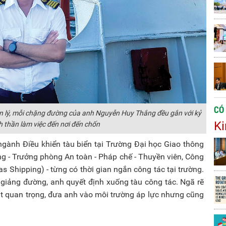
CÓ
uản lý, mỗi chặng đường của anh Nguyễn Huy Thắng đều gắn với kỷ
Ki
nh thần làm việc đến nơi đến chốn
ngành Điều khiển tàu biển tại Trường Đại học Giao thông
 - Trưởng phòng An toàn - Pháp chế - Thuyền viên, Công
s Shipping) - từng có thời gian ngắn công tác tại trường.
i giảng đường, anh quyết định xuống tàu công tác. Ngã rẽ
ặt quan trọng, đưa anh vào môi trường áp lực nhưng cũng