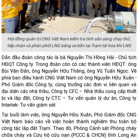
Hội đồng quản trị CNG Việt Nam kiểm tra tính sẵn sàng chạy thử,
tiếp nhận và phân phối LNG bằng xe bồn tại Trạm tái hóa khí LNG
Dẫn đầu đoàn công tác là bà Nguyễn Thị Hồng Hải - Chủ tịch
HĐQT Công ty. Trong đoàn còn có các thành viên HĐQT: ông
Bùi Văn Đản, ông Nguyễn Hữu Thắng, ông Vũ Tuấn Ngọc. Về
phía ban điều hành CNG Việt Nam có ông Nguyễn Hữu Xuân -
Phó Giám đốc Công ty; cùng trưởng các đơn vị liên quan và
đại diện các nhà thầu, Công ty CFC – Nhà thầu cung cấp thiết
bị và lắp đặt, Công ty CTC – Tư vấn quản lý dự án, Công ty
Intertek- Tư vấn giám sát.
Tại buổi làm việc, ông Nguyễn Hữu Xuân, Phó Giám đốc CNG
Việt Nam báo cáo về việc hoàn thành nghiệm thu toàn bộ
công tác lắp đặt Trạm. Theo đó, Phòng Cảnh sát Phòng cháy
chữa cháy và Cứu hộ cứu nạn (PCCC & CHCN) tỉnh Long An