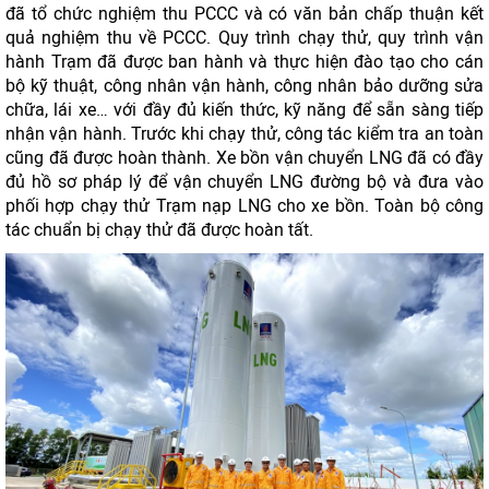
đã tổ chức nghiệm thu PCCC và có văn bản chấp thuận kết
quả nghiệm thu về PCCC. Quy trình chạy thử, quy trình vận
hành Trạm đã được ban hành và thực hiện đào tạo cho cán
bộ kỹ thuật, công nhân vận hành, công nhân bảo dưỡng sửa
chữa, lái xe… với đầy đủ kiến thức, kỹ năng để sẵn sàng tiếp
nhận vận hành. Trước khi chạy thử, công tác kiểm tra an toàn
cũng đã được hoàn thành. Xe bồn vận chuyển LNG đã có đầy
đủ hồ sơ pháp lý để vận chuyển LNG đường bộ và đưa vào
phối hợp chạy thử Trạm nạp LNG cho xe bồn. Toàn bộ công
tác chuẩn bị chạy thử đã được hoàn tất.