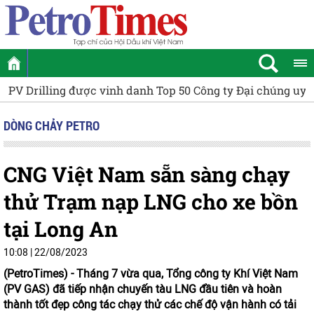
p 50 Công ty Đại chúng uy tín và hiệu quả năm 2026
[VIDE
DÒNG CHẢY PETRO
CNG Việt Nam sẵn sàng chạy
thử Trạm nạp LNG cho xe bồn
tại Long An
10:08 | 22/08/2023
(PetroTimes) -
Tháng 7 vừa qua, Tổng công ty Khí Việt Nam
(PV GAS) đã tiếp nhận chuyến tàu LNG đầu tiên và hoàn
thành tốt đẹp công tác chạy thử các chế độ vận hành có tải