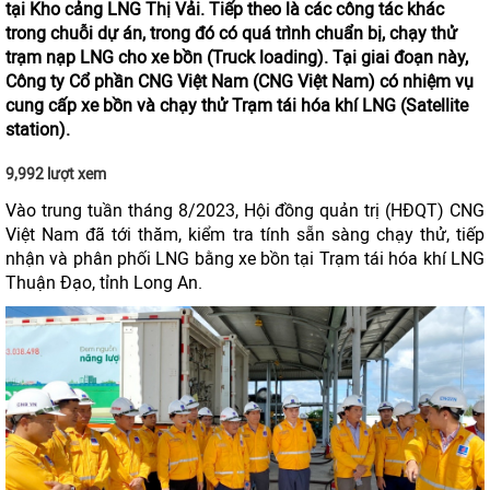
tại Kho cảng LNG Thị Vải. Tiếp theo là các công tác khác
trong chuỗi dự án, trong đó có quá trình chuẩn bị, chạy thử
trạm nạp LNG cho xe bồn (Truck loading). Tại giai đoạn này,
Công ty Cổ phần CNG Việt Nam (CNG Việt Nam) có nhiệm vụ
cung cấp xe bồn và chạy thử Trạm tái hóa khí LNG (Satellite
station).
9,992 lượt xem
Vào trung tuần tháng 8/2023, Hội đồng quản trị (HĐQT) CNG
Việt Nam đã tới thăm, kiểm tra tính sẵn sàng chạy thử, tiếp
nhận và phân phối LNG bằng xe bồn tại Trạm tái hóa khí LNG
Thuận Đạo, tỉnh Long An.