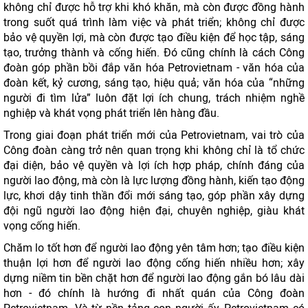
không chỉ được hỗ trợ khi khó khăn, mà còn được đồng hành
trong suốt quá trình làm việc và phát triển; không chỉ được
bảo vệ quyền lợi, mà còn được tạo điều kiện để học tập, sáng
tạo, trưởng thành và cống hiến. Đó cũng chính là cách Công
đoàn góp phần bồi đắp văn hóa Petrovietnam - văn hóa của
đoàn kết, kỷ cương, sáng tạo, hiệu quả; văn hóa của “những
người đi tìm lửa” luôn đặt lợi ích chung, trách nhiệm nghề
nghiệp và khát vọng phát triển lên hàng đầu.
Trong giai đoạn phát triển mới của Petrovietnam, vai trò của
Công đoàn càng trở nên quan trọng khi không chỉ là tổ chức
đại diện, bảo vệ quyền và lợi ích hợp pháp, chính đáng của
người lao động, mà còn là lực lượng đồng hành, kiến tạo động
lực, khơi dậy tinh thần đổi mới sáng tạo, góp phần xây dựng
đội ngũ người lao động hiện đại, chuyên nghiệp, giàu khát
vọng cống hiến.
Chăm lo tốt hơn để người lao động yên tâm hơn; tạo điều kiện
thuận lợi hơn để người lao động cống hiến nhiều hơn; xây
dựng niềm tin bền chặt hơn để người lao động gắn bó lâu dài
hơn - đó chính là hướng đi nhất quán của Công đoàn