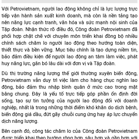
Với Petrovietnam, người lao động không chỉ là lực lượng trực
tiếp vận hành sản xuất kinh doanh, mà còn là nền tảng tạo
nên năng lực cạnh tranh, văn hóa và sức mạnh nội sinh của
Tập đoàn.
Nhận thức rõ điều đó, Công đoàn Petrovietnam đã
phối hợp chặt chẽ với chuyên môn triển khai đồng bộ nhiều
chính sách chăm lo người lao động theo hướng toàn diện,
thiết thực và bền vững. Mục tiêu chính là tạo dựng niềm tin,
bảo đảm điều kiện để người lao động an tâm làm việc, phát
huy năng lực, gắn bó lâu dài với đơn vị và Tập đoàn.
Dù thị trường năng lượng thế giới thường xuyên biến động,
Petrovietnam vẫn duy trì việc làm cho hàng chục nghìn lao
động, bảo đảm thu nhập bình quân ở mức cao trong mặt
bằng chung. Đây là yếu tố trực tiếp góp phần ổn định đời
sống, tạo sự tin tưởng của người lao động đối với doanh
nghiệp, nhất là trong những thời điểm khó khăn do dịch bệnh,
biến động giá dầu, đứt gãy chuỗi cung ứng hay áp lực chuyển
dịch năng lượng.
Bên cạnh đó, công tác chăm lo của Công đoàn Petrovietnam
được triển khai theo hướng rộng hơn, sâu hơn và gần hơn với