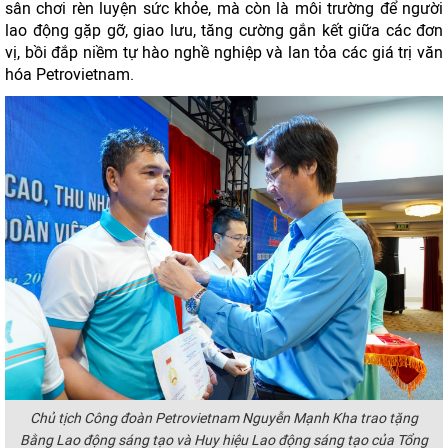
sân chơi rèn luyện sức khỏe, mà còn là môi trường để người
lao động gặp gỡ, giao lưu, tăng cường gắn kết giữa các đơn
vị, bồi đắp niềm tự hào nghề nghiệp và lan tỏa các giá trị văn
hóa Petrovietnam.
Chủ tịch Công đoàn Petrovietnam Nguyễn Mạnh Kha trao tặng
Bằng Lao động sáng tạo và Huy hiệu Lao động sáng tạo của Tổng