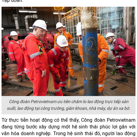
Tập đoàn.
Công đoàn Petrovietnam ưu tiên chăm lo lao động trực tiếp sản
xuất, lao động tại công trường, giàn khoan, nhà máy, dự án xa bờ.
Từ thực tiễn hoạt động có thể thấy, Công đoàn Petrovietnam
đang từng bước xây dựng một hệ sinh thái phúc lợi gắn với
văn hóa doanh nghiệp. Trong hệ sinh thái đó, người lao động