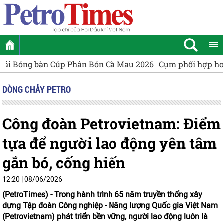
Cụm phối hợp hoạt động Bà Rịa - Vũng Tàu tổng kết Chi
DÒNG CHẢY PETRO
Công đoàn Petrovietnam: Điểm
tựa để người lao động yên tâm
gắn bó, cống hiến
12:20 | 08/06/2026
(PetroTimes) -
Trong hành trình 65 năm truyền thống xây
dựng Tập đoàn Công nghiệp - Năng lượng Quốc gia Việt Nam
(Petrovietnam) phát triển bền vững, người lao động luôn là