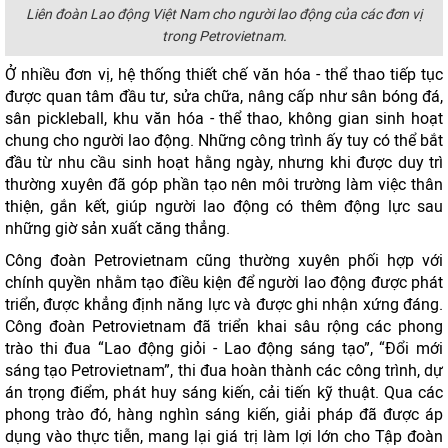
Liên đoàn Lao động Việt Nam cho người lao động của các đơn vị
trong Petrovietnam.
Ở nhiều đơn vị, hệ thống thiết chế văn hóa - thể thao tiếp tục
được quan tâm đầu tư, sửa chữa, nâng cấp như sân bóng đá,
sân pickleball, khu văn hóa - thể thao, không gian sinh hoạt
chung cho người lao động. Những công trình ấy tuy có thể bắt
đầu từ nhu cầu sinh hoạt hằng ngày, nhưng khi được duy trì
thường xuyên đã góp phần tạo nên môi trường làm việc thân
thiện, gắn kết, giúp người lao động có thêm động lực sau
những giờ sản xuất căng thẳng.
Công đoàn Petrovietnam cũng thường xuyên phối hợp với
chính quyền nhằm tạo điều kiện để người lao động được phát
triển, được khẳng định năng lực và được ghi nhận xứng đáng.
Công đoàn Petrovietnam đã triển khai sâu rộng các phong
trào thi đua “Lao động giỏi - Lao động sáng tạo”, “Đổi mới
sáng tạo Petrovietnam”, thi đua hoàn thành các công trình, dự
án trọng điểm, phát huy sáng kiến, cải tiến kỹ thuật. Qua các
phong trào đó, hàng nghìn sáng kiến, giải pháp đã được áp
dụng vào thực tiễn, mang lại giá trị làm lợi lớn cho Tập đoàn