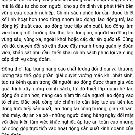
mà là đầu tư cho con người, cho sự ổn định và phát triển bền
vững của doanh nghiệp. Chính sách phúc lợi cần được thiết
kế linh hoạt hơn theo từng nhóm lao động: lao động trẻ, lao
động kỹ thuật cao, lao động trực tiếp sản xuất, lao động làm
việc trong môi trường đặc thù, lao động nữ, người lao động tại
vùng sâu, vùng xa, ngoài khơi hoặc các dự án quốc tế. Cùng
với đó, chuyển đổi số cần được đẩy mạnh trong quản lý đoàn
viên, khảo sát nhu cầu, triển khai chính sách phúc lợi và cung
cấp dịch vụ công đoàn.
Đồng thời, tập trung nâng cao chất lượng đối thoại và thương
lượng tập thể, góp phần giải quyết vướng mắc khi phát sinh,
tạo ra kênh quan trọng để người lao động được tham gia vào
quá trình xây dựng chính sách, từ đó thiết lập quan hệ lao
động ổn định hơn, nâng cao niềm tin của người lao động vào
tổ chức. Đặc biệt, công tác chăm lo cần tiếp tục ưu tiên lao
động trực tiếp sản xuất, lao động tại công trường, giàn khoan,
nhà máy, dự án xa bờ - những người đang hằng ngày đối mặt
với điều kiện làm việc khắc nghiệt, áp lực an toàn cao nhưng
có đóng góp trực tiếp vào hoạt động sản xuất kinh doanh của