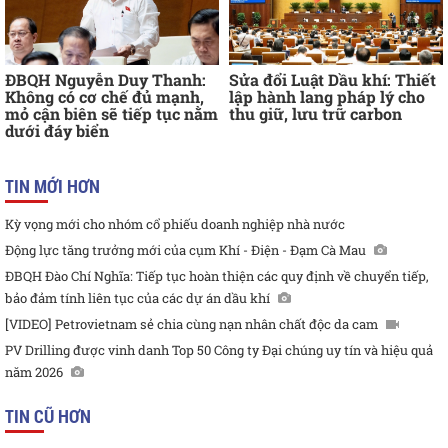
ĐBQH Nguyễn Duy Thanh:
Sửa đổi Luật Dầu khí: Thiết
Không có cơ chế đủ mạnh,
lập hành lang pháp lý cho
mỏ cận biên sẽ tiếp tục nằm
thu giữ, lưu trữ carbon
dưới đáy biển
TIN MỚI HƠN
Kỳ vọng mới cho nhóm cổ phiếu doanh nghiệp nhà nước
Động lực tăng trưởng mới của cụm Khí - Điện - Đạm Cà Mau
ĐBQH Đào Chí Nghĩa: Tiếp tục hoàn thiện các quy định về chuyển tiếp,
bảo đảm tính liên tục của các dự án dầu khí
[VIDEO] Petrovietnam sẻ chia cùng nạn nhân chất độc da cam
PV Drilling được vinh danh Top 50 Công ty Đại chúng uy tín và hiệu quả
năm 2026
TIN CŨ HƠN