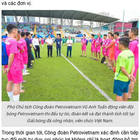
và các đơn vị.
Phó Chủ tịch Công đoàn Petrovietnam Vũ Anh Tuấn động viên đội
bóng Petrovietnam thi đấu tự tin, đoàn kết và đạt thành tích tốt tại
Giải bóng đá công nhân
,
viên chức Việt Nam.
Trong thời gian tới, Công đoàn Petrovietnam xác định cần tiếp
tục đổi mới tư duy, coi phúc lợi không chỉ là hoạt động hỗ trợ,