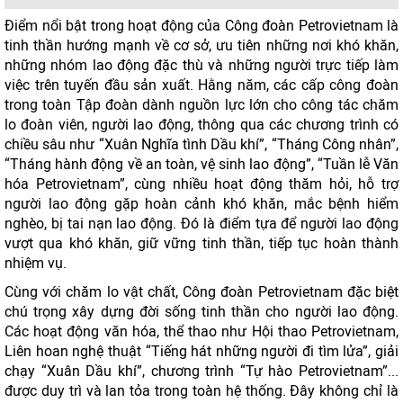
Điểm nổi bật trong hoạt động của Công đoàn Petrovietnam là
tinh thần hướng mạnh về cơ sở, ưu tiên những nơi khó khăn,
những nhóm lao động đặc thù và những người trực tiếp làm
việc trên tuyến đầu sản xuất. Hằng năm, các cấp công đoàn
trong toàn Tập đoàn dành nguồn lực lớn cho công tác chăm
lo đoàn viên, người lao động, thông qua các chương trình có
chiều sâu như “Xuân Nghĩa tình Dầu khí”, “Tháng Công nhân”,
“Tháng hành động về an toàn, vệ sinh lao động”, “Tuần lễ Văn
hóa Petrovietnam”, cùng nhiều hoạt động thăm hỏi, hỗ trợ
người lao động gặp hoàn cảnh khó khăn, mắc bệnh hiểm
nghèo, bị tai nạn lao động. Đó là điểm tựa để người lao động
vượt qua khó khăn, giữ vững tinh thần, tiếp tục hoàn thành
nhiệm vụ.
Cùng với chăm lo vật chất, Công đoàn Petrovietnam đặc biệt
chú trọng xây dựng đời sống tinh thần cho người lao động.
Các hoạt động văn hóa, thể thao như Hội thao Petrovietnam,
Liên hoan nghệ thuật “Tiếng hát những người đi tìm lửa”, giải
chạy “Xuân Dầu khí”, chương trình “Tự hào Petrovietnam”...
được duy trì và lan tỏa trong toàn hệ thống. Đây không chỉ là