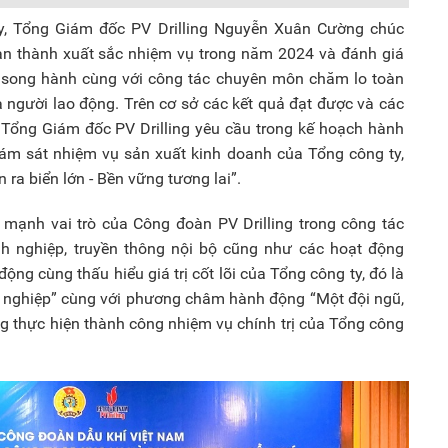
 ủy, Tổng Giám đốc PV Drilling Nguyễn Xuân Cường chúc
n thành xuất sắc nhiệm vụ trong năm 2024 và đánh giá
 song hành cùng với công tác chuyên môn chăm lo toàn
a người lao động. Trên cơ sở các kết quả đạt được và các
Tổng Giám đốc PV Drilling yêu cầu trong kế hoạch hành
m sát nhiệm vụ sản xuất kinh doanh của Tổng công ty,
a biển lớn - Bền vững tương lai”.
mạnh vai trò của Công đoàn PV Drilling trong công tác
h nghiệp, truyền thông nội bộ cũng như các hoạt động
ộng cùng thấu hiểu giá trị cốt lõi của Tổng công ty, đó là
ên nghiệp” cùng với phương châm hành động “Một đội ngũ,
ng thực hiện thành công nhiệm vụ chính trị của Tổng công