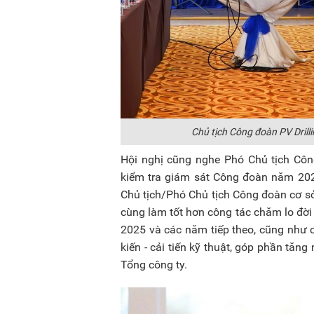
Chủ tịch Công đoàn PV Drill
Hội nghị cũng nghe Phó Chủ tịch Côn
kiểm tra giám sát Công đoàn năm 202
Chủ tịch/Phó Chủ tịch Công đoàn cơ sở 
cùng làm tốt hơn công tác chăm lo đời
2025 và các năm tiếp theo, cũng như 
kiến - cải tiến kỹ thuật, góp phần tă
Tổng công ty.