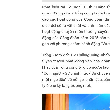
Phát biểu tại Hội nghị, Bí thư Đảng
mừng Công đoàn Tổng công ty đã hoà
cao các hoạt động của Công đoàn đã
diện đời sống vật chất và tinh thần củ
hoạt động chuyên môn thường xuyên, 
động của Công đoàn năm 2025 cần bá
gắn với phương châm hành động “Vươn r
Tổng Giám đốc PV Drilling cũng nhấn 
tuyên truyền hoạt động văn hóa doan
khác của Tổng công ty, giúp người lao đ
“Con người - Sự chính trực - Sự chuy
một mục tiêu” để nỗ lực, phấn đấu, cù
ty ở chu kỳ tăng trưởng mới.