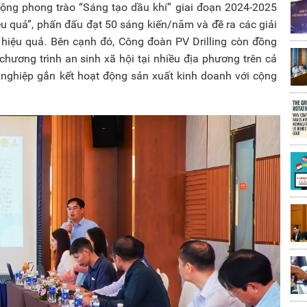
 động phong trào “Sáng tạo dầu khí” giai đoạn 2024-2025
iệu quả”, phấn đấu đạt 50 sáng kiến/năm và đề ra các giải
 hiệu quả. Bên cạnh đó, Công đoàn PV Drilling còn đồng
hương trình an sinh xã hội tại nhiều địa phương trên cả
 nghiệp gắn kết hoạt động sản xuất kinh doanh với cộng