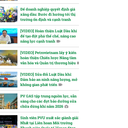
Để doanh nghiệp quyết định giá
xăng dầu: Bước đi hướng tới thị
trường ổn định và cạnh tranh
[VIDEO] Hoàn thiện Luật Dầu khí
để tạo đột phá thể chế, nâng cao
năng lực cạnh tranh
[VIDEO] Petrovietnam lấy ý kiến
hoàn thiện Chiến lược Nâng tầm
văn hóa và Quản trị thương hiệu
[VIDEO] Sửa đổi Luật Dầu khí:
Đảm bảo an ninh năng lượng, mở
không gian phát triển
PV GAS tập trung nguồn lực, sẵn
sàng cho các đợt bảo dưỡng sửa
chữa dừng khí năm 2026
Sinh viên PVU xuất sắc giành giải
Nhất tại Liên hoan Môi trường