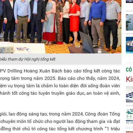
biểu tham dự Hội nghị tổng kết
CÓ
PV Drilling Hoàng Xuân Bách báo cáo tổng kết công tác
Ki
trọng tâm trong năm 2025. Báo cáo cho thấy, năm 2024,
ệm vụ trọng tâm là chăm lo toàn diện đời sống đoàn viên
thành tốt công tác tuyên truyền giáo dục, an toàn vệ sinh,
 giỏi, lao động sáng tạo, trong năm 2024, Công đoàn Tổng
 chuyên môn tổ chức cho người lao động tham gia và đạt
ồng thời chủ trì công tác tổng kết chương trình “1 triệu