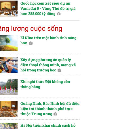
Quốc hội xem xét siêu dự án
Vành đai 5 - Vùng Thủ đô trị giá
hơn 288.000 tỷ đồng
ng lượng cuộc sống
El Nino trên một hành tinh nóng
hơn
Xây dựng phương án quản lý
điện thoại thông minh, mạng xã
hội trong trường học
Khi nghi thức Đội không còn
thẳng hàng
Quảng Ninh, Bắc Ninh hội đủ điều
kiện trở thành thành phố trực
thuộc Trung ương
Hà Nội triển khai chính sách hỗ