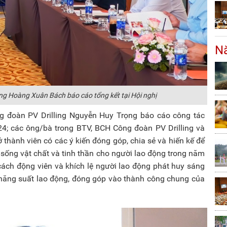
Nă
ing Hoàng Xuân Bách báo cáo tổng kết tại Hội nghị
g đoàn PV Drilling Nguyễn Huy Trọng báo cáo công tác
4; các ông/bà trong BTV, BCH Công đoàn PV Drilling và
thành viên có các ý kiến đóng góp, chia sẻ và hiến kế để
 sống vật chất và tinh thần cho người lao động trong năm
cách động viên và khích lệ người lao động phát huy sáng
ng năng suất lao động, đóng góp vào thành công chung của