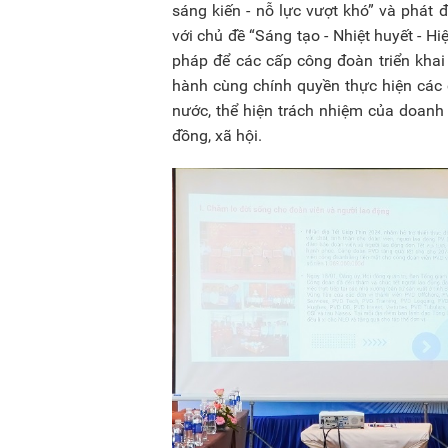
sáng kiến - nỗ lực vượt khó” và phát
với chủ đề “Sáng tạo - Nhiệt huyết - H
pháp để các cấp công đoàn triển khai
hành cùng chính quyền thực hiện các c
nước, thể hiện trách nhiệm của doanh
đồng, xã hội.