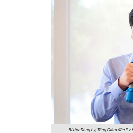
Bí thư Đảng ủy, Tổng Giám đốc PV D