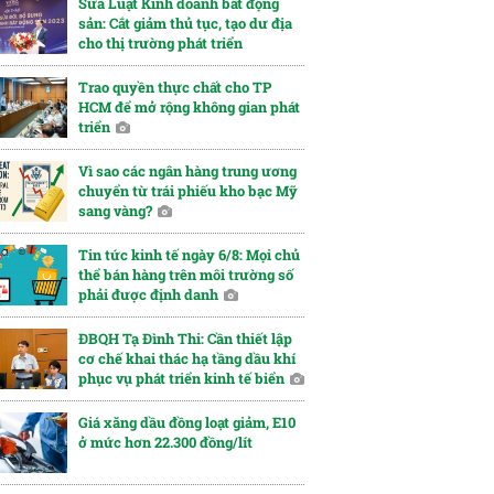
Sửa Luật Kinh doanh bất động
sản: Cắt giảm thủ tục, tạo dư địa
cho thị trường phát triển
Trao quyền thực chất cho TP
HCM để mở rộng không gian phát
triển
Vì sao các ngân hàng trung ương
chuyển từ trái phiếu kho bạc Mỹ
sang vàng?
Tin tức kinh tế ngày 6/8: Mọi chủ
thể bán hàng trên môi trường số
phải được định danh
ĐBQH Tạ Đình Thi: Cần thiết lập
cơ chế khai thác hạ tầng dầu khí
phục vụ phát triển kinh tế biển
Giá xăng dầu đồng loạt giảm, E10
ở mức hơn 22.300 đồng/lít