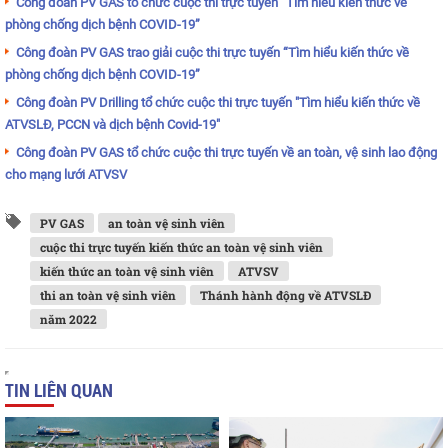
Công đoàn PV GAS tổ chức cuộc thi trực tuyến “Tìm hiểu kiến thức về
phòng chống dịch bệnh COVID-19”
Công đoàn PV GAS trao giải cuộc thi trực tuyến “Tìm hiểu kiến thức về
phòng chống dịch bệnh COVID-19”
Công đoàn PV Drilling tổ chức cuộc thi trực tuyến "Tìm hiểu kiến thức về
ATVSLĐ, PCCN và dịch bệnh Covid-19"
Công đoàn PV GAS tổ chức cuộc thi trực tuyến về an toàn, vệ sinh lao động
cho mạng lưới ATVSV
PV GAS
an toàn vệ sinh viên
cuộc thi trực tuyến kiến thức an toàn vệ sinh viên
kiến thức an toàn vệ sinh viên
ATVSV
thi an toàn vệ sinh viên
Thánh hành động về ATVSLĐ
năm 2022
TIN LIÊN QUAN