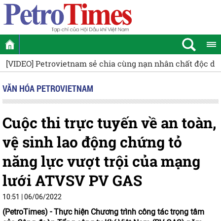
a cùng nạn nhân chất độc da cam
Petrovietnam lan tỏa ngh
VĂN HÓA PETROVIETNAM
Cuộc thi trực tuyến về an toàn,
vệ sinh lao động chứng tỏ
năng lực vượt trội của mạng
lưới ATVSV PV GAS
10:51 | 06/06/2022
(PetroTimes) -
Thực hiện Chương trình công tác trọng tâm