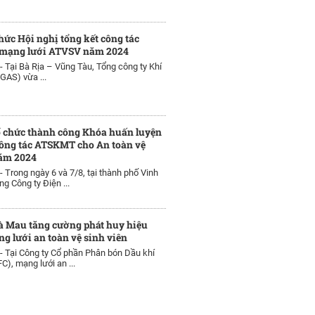
hức Hội nghị tổng kết công tác
mạng lưới ATVSV năm 2024
 -
Tại Bà Rịa – Vũng Tàu, Tổng công ty Khí
GAS) vừa ...
ổ chức thành công Khóa huấn luyện
công tác ATSKMT cho An toàn vệ
năm 2024
 -
Trong ngày 6 và 7/8, tại thành phố Vinh
g Công ty Điện ...
à Mau tăng cường phát huy hiệu
g lưới an toàn vệ sinh viên
 -
Tại Công ty Cổ phần Phân bón Dầu khí
), mạng lưới an ...