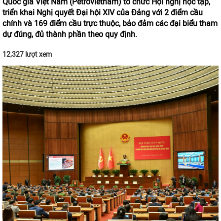
Quốc gia Việt Nam (Petrovietnam) tổ chức Hội nghị học tập,
triển khai Nghị quyết Đại hội XIV của Đảng với 2 điểm cầu
chính và 169 điểm cầu trực thuộc, bảo đảm các đại biểu tham
dự đúng, đủ thành phần theo quy định.
12,327 lượt xem