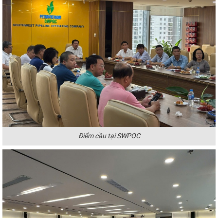
Điểm cầu tại SWPOC