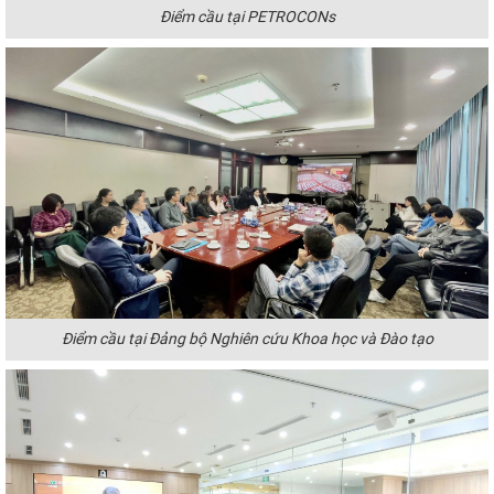
Điểm cầu tại PETROCONs
Điểm cầu tại Đảng bộ Nghiên cứu Khoa học và Đào tạo