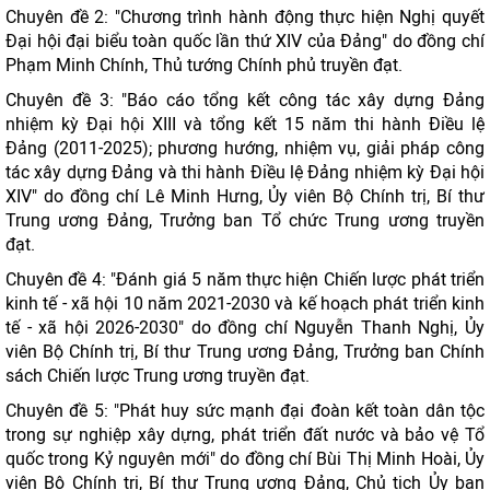
Chuyên đề 2: "Chương trình hành động thực hiện Nghị quyết
Đại hội đại biểu toàn quốc lần thứ XIV của Đảng" do đồng chí
Phạm Minh Chính, Thủ tướng Chính phủ truyền đạt.
Chuyên đề 3: "Báo cáo tổng kết công tác xây dựng Đảng
nhiệm kỳ Đại hội XIII và tổng kết 15 năm thi hành Điều lệ
Đảng (2011-2025); phương hướng, nhiệm vụ, giải pháp công
tác xây dựng Đảng và thi hành Điều lệ Đảng nhiệm kỳ Đại hội
XIV" do đồng chí Lê Minh Hưng, Ủy viên Bộ Chính trị, Bí thư
Trung ương Đảng, Trưởng ban Tổ chức Trung ương truyền
đạt.
Chuyên đề 4: "Đánh giá 5 năm thực hiện Chiến lược phát triển
kinh tế - xã hội 10 năm 2021-2030 và kế hoạch phát triển kinh
tế - xã hội 2026-2030" do đồng chí Nguyễn Thanh Nghị, Ủy
viên Bộ Chính trị, Bí thư Trung ương Đảng, Trưởng ban Chính
sách Chiến lược Trung ương truyền đạt.
Chuyên đề 5: "Phát huy sức mạnh đại đoàn kết toàn dân tộc
trong sự nghiệp xây dựng, phát triển đất nước và bảo vệ Tổ
quốc trong Kỷ nguyên mới" do đồng chí Bùi Thị Minh Hoài, Ủy
viên Bộ Chính trị, Bí thư Trung ương Đảng, Chủ tịch Ủy ban