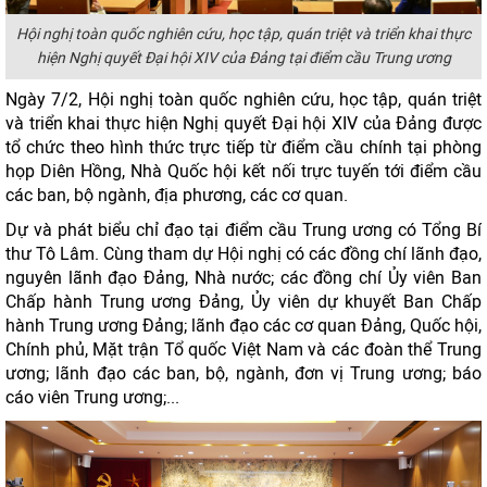
Hội nghị toàn quốc nghiên cứu, học tập, quán triệt và triển khai thực
hiện Nghị quyết Đại hội XIV của Đảng tại điểm cầu Trung ương
Ngày 7/2, Hội nghị toàn quốc nghiên cứu, học tập, quán triệt
và triển khai thực hiện Nghị quyết Đại hội XIV của Đảng được
tổ chức theo hình thức trực tiếp từ điểm cầu chính tại phòng
họp Diên Hồng, Nhà Quốc hội kết nối trực tuyến tới điểm cầu
các ban, bộ ngành, địa phương, các cơ quan.
Dự và phát biểu chỉ đạo tại điểm cầu Trung ương có Tổng Bí
thư Tô Lâm. Cùng tham dự Hội nghị có các đồng chí lãnh đạo,
nguyên lãnh đạo Đảng, Nhà nước; các đồng chí Ủy viên Ban
Chấp hành Trung ương Đảng, Ủy viên dự khuyết Ban Chấp
hành Trung ương Đảng; lãnh đạo các cơ quan Đảng, Quốc hội,
Chính phủ, Mặt trận Tổ quốc Việt Nam và các đoàn thể Trung
ương; lãnh đạo các ban, bộ, ngành, đơn vị Trung ương; báo
cáo viên Trung ương;...