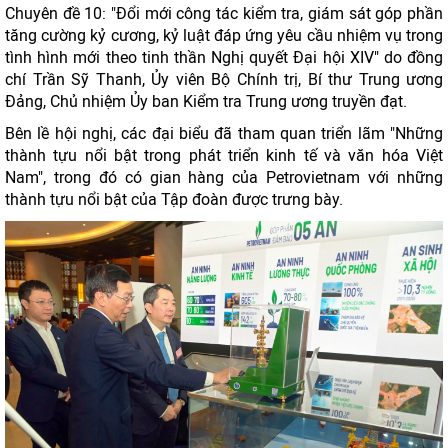
Chuyên đề 10: "Đổi mới công tác kiểm tra, giám sát góp phần
tăng cường kỷ cương, kỷ luật đáp ứng yêu cầu nhiệm vụ trong
tình hình mới theo tinh thần Nghị quyết Đại hội XIV" do đồng
chí Trần Sỹ Thanh, Ủy viên Bộ Chính trị, Bí thư Trung ương
Đảng, Chủ nhiệm Ủy ban Kiểm tra Trung ương truyền đạt.
Bên lề hội nghị, các đại biểu đã tham quan triển lãm "Những
thành tựu nổi bật trong phát triển kinh tế và văn hóa Việt
Nam", trong đó có gian hàng của Petrovietnam với những
thành tựu nổi bật của Tập đoàn được trưng bày.