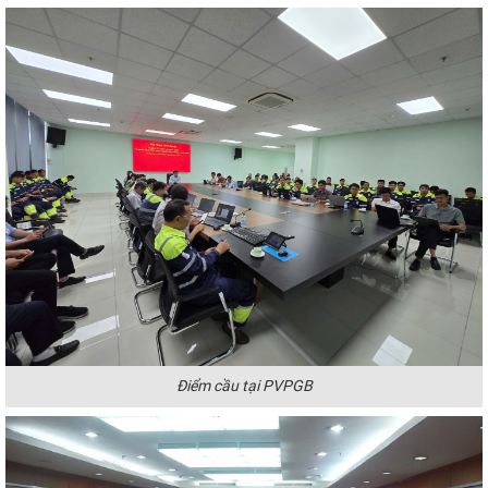
Điểm cầu tại PVPGB