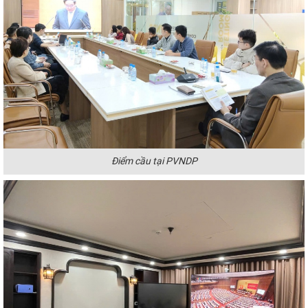
Điểm cầu tại PVNDP