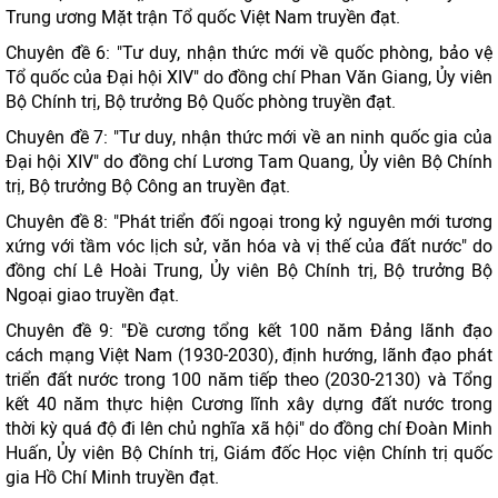
Trung ương Mặt trận Tổ quốc Việt Nam truyền đạt.
Chuyên đề 6: "Tư duy, nhận thức mới về quốc phòng, bảo vệ
Tổ quốc của Đại hội XIV" do đồng chí Phan Văn Giang, Ủy viên
Bộ Chính trị, Bộ trưởng Bộ Quốc phòng truyền đạt.
Chuyên đề 7: "Tư duy, nhận thức mới về an ninh quốc gia của
Đại hội XIV" do đồng chí Lương Tam Quang, Ủy viên Bộ Chính
trị, Bộ trưởng Bộ Công an truyền đạt.
Chuyên đề 8: "Phát triển đối ngoại trong kỷ nguyên mới tương
xứng với tầm vóc lịch sử, văn hóa và vị thế của đất nước" do
đồng chí Lê Hoài Trung, Ủy viên Bộ Chính trị, Bộ trưởng Bộ
Ngoại giao truyền đạt.
Chuyên đề 9: "Đề cương tổng kết 100 năm Đảng lãnh đạo
cách mạng Việt Nam (1930-2030), định hướng, lãnh đạo phát
triển đất nước trong 100 năm tiếp theo (2030-2130) và Tổng
kết 40 năm thực hiện Cương lĩnh xây dựng đất nước trong
thời kỳ quá độ đi lên chủ nghĩa xã hội" do đồng chí Đoàn Minh
Huấn, Ủy viên Bộ Chính trị, Giám đốc Học viện Chính trị quốc
gia Hồ Chí Minh truyền đạt.