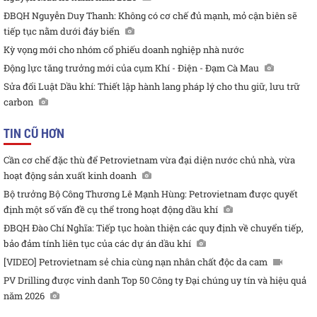
ĐBQH Nguyễn Duy Thanh: Không có cơ chế đủ mạnh, mỏ cận biên sẽ
tiếp tục nằm dưới đáy biển
Kỳ vọng mới cho nhóm cổ phiếu doanh nghiệp nhà nước
Động lực tăng trưởng mới của cụm Khí - Điện - Đạm Cà Mau
Sửa đổi Luật Dầu khí: Thiết lập hành lang pháp lý cho thu giữ, lưu trữ
carbon
TIN CŨ HƠN
Cần cơ chế đặc thù để Petrovietnam vừa đại diện nước chủ nhà, vừa
hoạt động sản xuất kinh doanh
Bộ trưởng Bộ Công Thương Lê Mạnh Hùng: Petrovietnam được quyết
định một số vấn đề cụ thể trong hoạt động dầu khí
ĐBQH Đào Chí Nghĩa: Tiếp tục hoàn thiện các quy định về chuyển tiếp,
bảo đảm tính liên tục của các dự án dầu khí
[VIDEO] Petrovietnam sẻ chia cùng nạn nhân chất độc da cam
PV Drilling được vinh danh Top 50 Công ty Đại chúng uy tín và hiệu quả
năm 2026