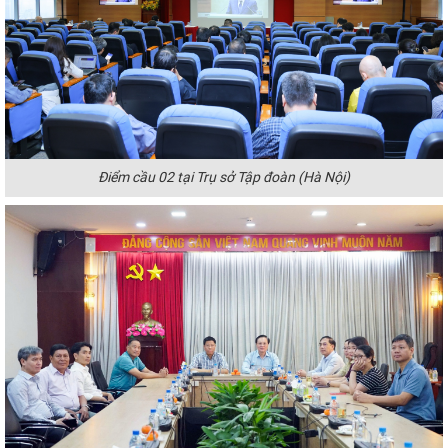
Điểm cầu 02 tại Trụ sở Tập đoàn (Hà Nội)