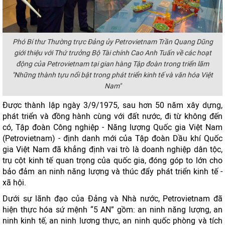
Phó Bí thư Thường trực Đảng ủy Petrovietnam Trần Quang Dũng
giới thiệu với Thứ trưởng Bộ Tài chính Cao Anh Tuấn về các hoạt
động của Petrovietnam tại gian hàng Tập đoàn trong triển lãm
"Những thành tựu nổi bật trong phát triển kinh tế và văn hóa Việt
Nam"
Được thành lập ngày 3/9/1975, sau hơn 50 năm xây dựng,
phát triển và đồng hành cùng với đất nước, đi từ không đến
có, Tập đoàn Công nghiệp - Năng lượng Quốc gia Việt Nam
(Petrovietnam) - định danh mới của Tập đoàn Dầu khí Quốc
gia Việt Nam đã khẳng định vai trò là doanh nghiệp dân tộc,
trụ cột kinh tế quan trọng của quốc gia, đóng góp to lớn cho
bảo đảm an ninh năng lượng và thúc đẩy phát triển kinh tế -
xã hội.
Dưới sự lãnh đạo của Đảng và Nhà nước, Petrovietnam đã
hiện thực hóa sứ mệnh “5 AN” gồm: an ninh năng lượng, an
ninh kinh tế, an ninh lương thực, an ninh quốc phòng và tích