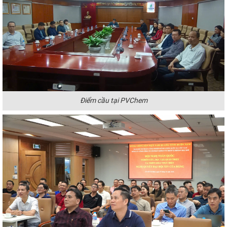
Điểm cầu tại PVChem