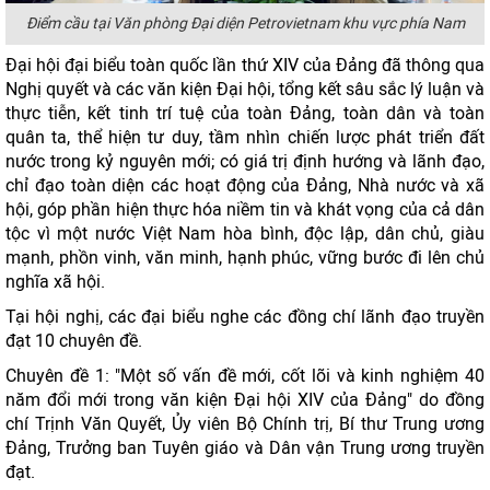
Điểm cầu tại Văn phòng Đại diện Petrovietnam khu vực phía Nam
Đại hội đại biểu toàn quốc lần thứ XIV của Đảng đã thông qua
Nghị quyết và các văn kiện Đại hội, tổng kết sâu sắc lý luận và
thực tiễn, kết tinh trí tuệ của toàn Đảng, toàn dân và toàn
quân ta, thể hiện tư duy, tầm nhìn chiến lược phát triển đất
nước trong kỷ nguyên mới; có giá trị định hướng và lãnh đạo,
chỉ đạo toàn diện các hoạt động của Đảng, Nhà nước và xã
hội, góp phần hiện thực hóa niềm tin và khát vọng của cả dân
tộc vì một nước Việt Nam hòa bình, độc lập, dân chủ, giàu
mạnh, phồn vinh, văn minh, hạnh phúc, vững bước đi lên chủ
nghĩa xã hội.
Tại hội nghị, các đại biểu nghe các đồng chí lãnh đạo truyền
đạt 10 chuyên đề.
Chuyên đề 1: "Một số vấn đề mới, cốt lõi và kinh nghiệm 40
năm đổi mới trong văn kiện Đại hội XIV của Đảng" do đồng
chí Trịnh Văn Quyết, Ủy viên Bộ Chính trị, Bí thư Trung ương
Đảng, Trưởng ban Tuyên giáo và Dân vận Trung ương truyền
đạt.