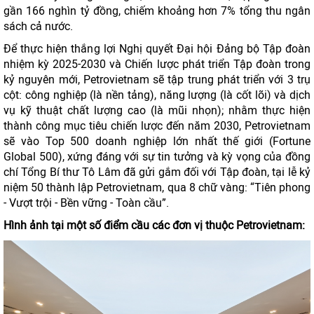
gần 166 nghìn tỷ đồng, chiếm khoảng hơn 7% tổng thu ngân
sách cả nước.
Để thực hiện thắng lợi Nghị quyết Đại hội Đảng bộ Tập đoàn
nhiệm kỳ 2025-2030 và Chiến lược phát triển Tập đoàn trong
kỷ nguyên mới, Petrovietnam sẽ tập trung phát triển với 3 trụ
cột: công nghiệp (là nền tảng), năng lượng (là cốt lõi) và dịch
vụ kỹ thuật chất lượng cao (là mũi nhọn); nhằm thực hiện
thành công mục tiêu chiến lược đến năm 2030, Petrovietnam
sẽ vào Top 500 doanh nghiệp lớn nhất thế giới (Fortune
Global 500), xứng đáng với sự tin tưởng và kỳ vọng của đồng
chí Tổng Bí thư Tô Lâm đã gửi gắm đối với Tập đoàn, tại lễ kỷ
niệm 50 thành lập Petrovietnam, qua 8 chữ vàng: “Tiên phong
- Vượt trội - Bền vững - Toàn cầu”.
Hình ảnh tại một số điểm cầu các đơn vị thuộc Petrovietnam: