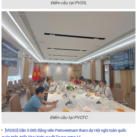
Điểm cầu tại PVOIL
Điểm cầu tại PVCFC
[VIDEO] Gần 5.000 đảng viên Petrovietnam tham dự Hội nghị toàn quốc