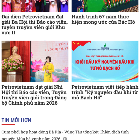
Đại diện Petrovietnam đạt
Hành trình 67 năm thực
giải Ba Hội thi Báo cáo viên,
hiện mong ước của Bác Hồ
tuyên truyền viên giỏi Khu
vực II
Petrovietnam đạt giải Nhì
Petrovietnam viết tiếp hành
Hội thi Báo cáo viên, Tuyên
trình “Kỷ nguyên dầu khí từ
truyền viên giỏi trong Đảng
mỏ Bạch Hổ”
bộ Chính phủ năm 2026
TIN MỚI HƠN
Cụm phối hợp hoạt động Bà Rịa - Vũng Tàu tổng kết Chiến dịch tình
nguyện Mùa hè xanh năm 2026