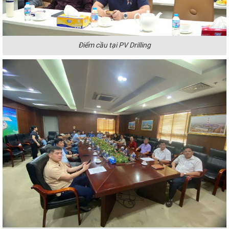
Điểm cầu tại PV Drilling