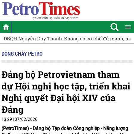
ĐBQH Nguyễn Duy Thanh: Không có cơ chế đủ mạnh, mỏ cậ
DÒNG CHẢY PETRO
Đảng bộ Petrovietnam tham
dự Hội nghị học tập, triển khai
Nghị quyết Đại hội XIV của
Đảng
13:29 | 07/02/2026
(PetroTimes) -
Đảng bộ Tập đoàn Công nghiệp - Năng lượng