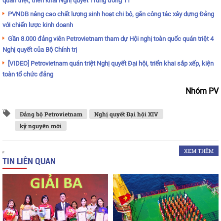
quán triệt, triển khai Nghị quyết Trung ương 11
PVNDB nâng cao chất lượng sinh hoạt chi bộ, gắn công tác xây dựng Đảng
với chiến lược kinh doanh
Gần 8.000 đảng viên Petrovietnam tham dự Hội nghị toàn quốc quán triệt 4
Nghị quyết của Bộ Chính trị
[VIDEO] Petrovietnam quán triệt Nghị quyết Đại hội, triển khai sắp xếp, kiện
toàn tổ chức đảng
Nhóm PV
Đảng bộ Petrovietnam
Nghị quyết Đại hội XIV
kỷ nguyên mới
XEM THÊM
TIN LIÊN QUAN