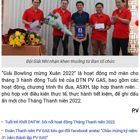
Đội Giải Nhì nhận khen thưởng từ Ban tổ chức
“Giải Bowling mừng Xuân 2022” là hoạt động mở màn cho
tháng 3 hành động Tuổi trẻ của ĐTN PV GAS, bao gồm các
hoạt động, chương trình thi đua, ASXH, tập hợp thanh niên...
phù hợp với điều kiện thực tế, thực hành tiết kiệm, để ghi dấu
ấn mới cho Tháng Thanh niên 2022.
P.V
Tuổi trẻ Khối DNTW: Sôi nổi hoạt động Tháng Thanh niên 2022
Đoàn Thanh niên PV GAS kêu gọi đổi facebook avatar “Chào mừng kỷ niệm
31 năm thành lập PV GAS”