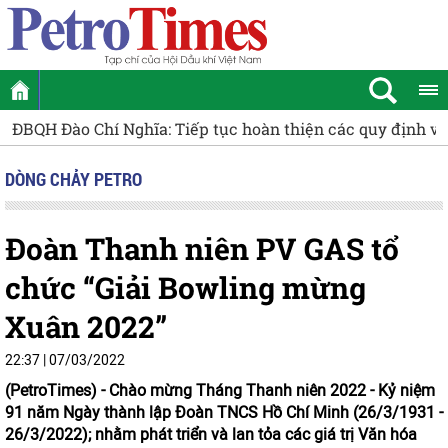
thiện các quy định về chuyển tiếp, bảo đảm tính liên tục c
DÒNG CHẢY PETRO
Đoàn Thanh niên PV GAS tổ
chức “Giải Bowling mừng
Xuân 2022”
22:37 | 07/03/2022
(PetroTimes) -
Chào mừng Tháng Thanh niên 2022 - Kỷ niệm
91 năm Ngày thành lập Đoàn TNCS Hồ Chí Minh (26/3/1931 -
26/3/2022); nhằm phát triển và lan tỏa các giá trị Văn hóa