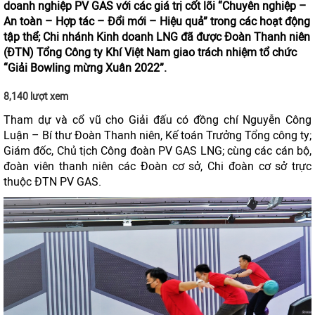
doanh nghiệp PV GAS với các giá trị cốt lõi “Chuyên nghiệp –
An toàn – Hợp tác – Đổi mới – Hiệu quả” trong các hoạt động
tập thể; Chi nhánh Kinh doanh LNG đã được Đoàn Thanh niên
(ĐTN) Tổng Công ty Khí Việt Nam giao trách nhiệm tổ chức
“Giải Bowling mừng Xuân 2022”.
8,140 lượt xem
Tham dự và cổ vũ cho Giải đấu có đồng chí Nguyễn Công
Luận – Bí thư Đoàn Thanh niên, Kế toán Trưởng Tổng công ty;
Giám đốc, Chủ tịch Công đoàn PV GAS LNG; cùng các cán bộ,
đoàn viên thanh niên các Đoàn cơ sở, Chi đoàn cơ sở trực
thuộc ĐTN PV GAS.