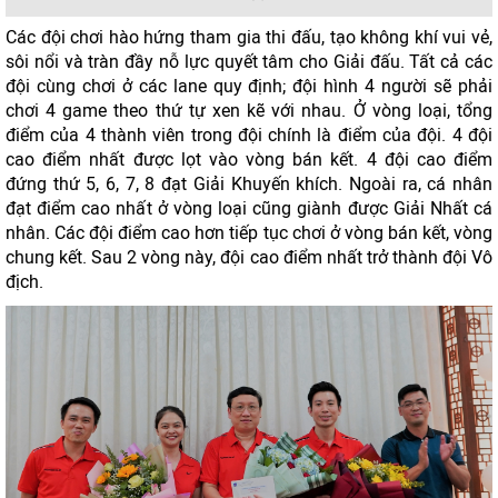
Các đội chơi hào hứng tham gia thi đấu, tạo không khí vui vẻ,
sôi nổi và tràn đầy nỗ lực quyết tâm cho Giải đấu. Tất cả các
đội cùng chơi ở các lane quy định; đội hình 4 người sẽ phải
chơi 4 game theo thứ tự xen kẽ với nhau. Ở vòng loại, tổng
điểm của 4 thành viên trong đội chính là điểm của đội. 4 đội
cao điểm nhất được lọt vào vòng bán kết. 4 đội cao điểm
đứng thứ 5, 6, 7, 8 đạt Giải Khuyến khích. Ngoài ra, cá nhân
đạt điểm cao nhất ở vòng loại cũng giành được Giải Nhất cá
nhân. Các đội điểm cao hơn tiếp tục chơi ở vòng bán kết, vòng
chung kết. Sau 2 vòng này, đội cao điểm nhất trở thành đội Vô
địch.