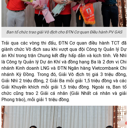
Ban tổ chức trao giải Vô địch cho ĐTN Cơ quan Điều hành PV GAS
Trải qua các vòng thi đấu, ĐTN Cơ quan điều hành TCT đã
giành chức Vô địch sau khi vượt qua đội Công ty Quản lý Dự
án Khí trong trận Chung kết đầy hấp dẫn và kịch tính. Về Nhì
là Công ty Quản lý Dự án Khí và đồng hạng Ba là 2 đơn vị Chi
nhánh Kinh doanh LNG và ĐTN Ngân hàng Vietcombank Chi
nhánh Kỳ Đồng. Trong đó, Giải Vô địch trị giá 3 triệu đồng,
Giải Nhì 2 triệu đồng, 2 Giải Ba mỗi giải 1,5 triệu đồng và các
Giải Khuyến khích mỗi giải 1,5 triệu đồng. Ngoài ra, Ban tổ
chức cũng trao 2 Giải cá nhân (Giải Nhất cá nhân và giải
Phong trào), mỗi giải 1 triệu đồng.