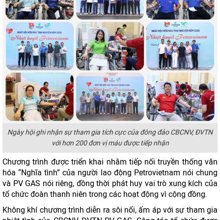
Ngày hội ghi nhận sự tham gia tích cực của đông đảo CBCNV, ĐVTN
với hơn 200 đơn vị máu được tiếp nhận
Chương trình được triển khai nhằm tiếp nối truyền thống văn
hóa “Nghĩa tình” của người lao động Petrovietnam nói chung
và PV GAS nói riêng, đồng thời phát huy vai trò xung kích của
tổ chức đoàn thanh niên trong các hoạt động vì cộng đồng.
Không khí chương trình diễn ra sôi nổi, ấm áp với sự tham gia