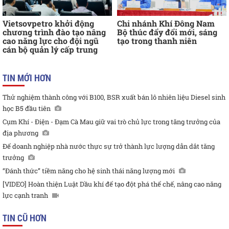
Vietsovpetro khởi động
Chi nhánh Khí Đông Nam
chương trình đào tạo nâng
Bộ thúc đẩy đổi mới, sáng
cao năng lực cho đội ngũ
tạo trong thanh niên
cán bộ quản lý cấp trung
TIN MỚI HƠN
Thử nghiệm thành công với B100, BSR xuất bán lô nhiên liệu Diesel sinh
học B5 đầu tiên
Cụm Khí - Điện - Đạm Cà Mau giữ vai trò chủ lực trong tăng trưởng của
địa phương
Để doanh nghiệp nhà nước thực sự trở thành lực lượng dẫn dắt tăng
trưởng
“Đánh thức” tiềm năng cho hệ sinh thái năng lượng mới
[VIDEO] Hoàn thiện Luật Dầu khí để tạo đột phá thể chế, nâng cao năng
lực cạnh tranh
TIN CŨ HƠN