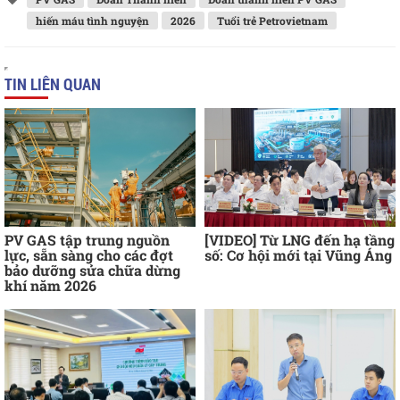
hiến máu tình nguyện
2026
Tuổi trẻ Petrovietnam
TIN LIÊN QUAN
PV GAS tập trung nguồn
[VIDEO] Từ LNG đến hạ tầng
lực, sẵn sàng cho các đợt
số: Cơ hội mới tại Vũng Áng
bảo dưỡng sửa chữa dừng
khí năm 2026