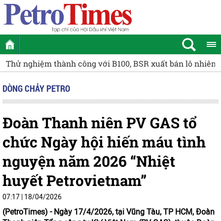
ghiệm thành công với B100, BSR xuất bán lô nhiên liệu Dies
DÒNG CHẢY PETRO
Đoàn Thanh niên PV GAS tổ
chức Ngày hội hiến máu tình
nguyện năm 2026 “Nhiệt
huyết Petrovietnam”
07:17 | 18/04/2026
(PetroTimes) -
Ngày 17/4/2026, tại Vũng Tàu, TP HCM, Đoàn