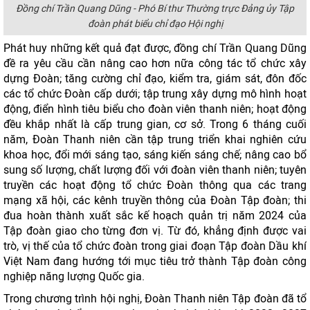
Đồng chí Trần Quang Dũng - Phó Bí thư Thường trực Đảng ủy Tập
đoàn phát biểu chỉ đạo Hội nghị
Phát huy những kết quả đạt được, đồng chí Trần Quang Dũng
đề ra yêu cầu cần nâng cao hơn nữa công tác tổ chức xây
dựng Đoàn; tăng cường chỉ đạo, kiểm tra, giám sát, đôn đốc
các tổ chức Đoàn cấp dưới; tập trung xây dựng mô hình hoạt
động, điển hình tiêu biểu cho đoàn viên thanh niên; hoạt động
đều khắp nhất là cấp trung gian, cơ sở. Trong 6 tháng cuối
năm, Đoàn Thanh niên cần tập trung triển khai nghiên cứu
khoa học, đổi mới sáng tạo, sáng kiến sáng chế; nâng cao bổ
sung số lượng, chất lượng đối với đoàn viên thanh niên; tuyên
truyền các hoạt động tổ chức Đoàn thông qua các trang
mạng xã hội, các kênh truyền thông của Đoàn Tập đoàn; thi
đua hoàn thành xuất sắc kế hoạch quản trị năm 2024 của
Tập đoàn giao cho từng đơn vị. Từ đó, khẳng định được vai
trò, vị thế của tổ chức đoàn trong giai đoạn Tập đoàn Dầu khí
Việt Nam đang hướng tới mục tiêu trở thành Tập đoàn công
nghiệp năng lượng Quốc gia.
Trong chương trình hội nghị, Đoàn Thanh niên Tập đoàn đã tổ