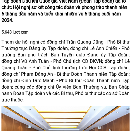
Tập đoàn Dầu khí Quốc gia Việt Nam (Đoàn Tập đoàn) đã tổ
chức Hội nghị sơ kết công tác đoàn và phong trào thanh niên
6 tháng đầu năm và triển khai nhiệm vụ 6 tháng cuối năm
2024.
5,643 lượt xem
Tham dự hội nghị có đồng chí Trần Quang Dũng - Phó Bí thư
Thường trực Đảng ủy Tập đoàn; đồng chí Lê Anh Chiến - Phó
trưởng Ban phụ trách Ban Tuyên giáo Đảng ủy Tập đoàn;
đồng chí Vũ Anh Tuấn - Phó Chủ tịch CĐ DKVN; đồng chí Lê
Quang Toán - Phó Chủ tịch thường trực Hội CCB Tập đoàn;
đồng chí Phạm Đăng An - Bí thư Đoàn Thanh niên Tập đoàn;
đồng chí Đinh Đức Mạnh - Phó Bí thư Đoàn Thanh niên Tập
đoàn; cùng các đồng chí Ủy viên Ban Thường vụ, Ban Chấp
hành Đoàn Tập đoàn và các Bí thư, Phó bí thư các cơ sở Đoàn
trực thuộc.