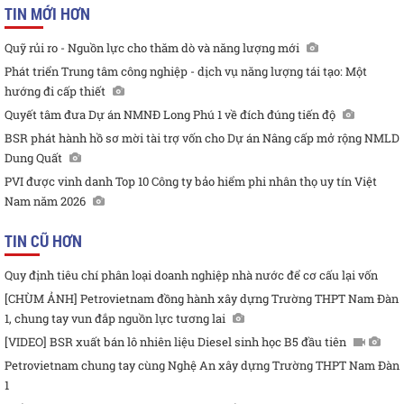
TIN MỚI HƠN
Quỹ rủi ro - Nguồn lực cho thăm dò và năng lượng mới
Phát triển Trung tâm công nghiệp - dịch vụ năng lượng tái tạo: Một
hướng đi cấp thiết
Quyết tâm đưa Dự án NMNĐ Long Phú 1 về đích đúng tiến độ
BSR phát hành hồ sơ mời tài trợ vốn cho Dự án Nâng cấp mở rộng NMLD
Dung Quất
PVI được vinh danh Top 10 Công ty bảo hiểm phi nhân thọ uy tín Việt
Nam năm 2026
TIN CŨ HƠN
Quy định tiêu chí phân loại doanh nghiệp nhà nước để cơ cấu lại vốn
[CHÙM ẢNH] Petrovietnam đồng hành xây dựng Trường THPT Nam Đàn
1, chung tay vun đắp nguồn lực tương lai
[VIDEO] BSR xuất bán lô nhiên liệu Diesel sinh học B5 đầu tiên
Petrovietnam chung tay cùng Nghệ An xây dựng Trường THPT Nam Đàn
1