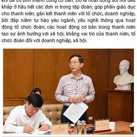
khí đã có bốn thành công cơ bản. Đó là hoạt động sôi nổi đều
khắp ở hầu hết các đơn vị trong tập đoàn; góp phần giáo dục
cho thanh niên, gắn kết thanh niên với tổ chức, doanh nghiệp,
bồi đắp niềm tự hào yêu ngành, yêu nghề thông qua hoạt
động tổ chức đoàn; các hoạt động cơ bản trong thanh niên
tạo sự ảnh hưởng với xã hội; khẳng vai trò của thanh niên, tổ
chức đoàn đối với doanh nghiệp, xã hội.