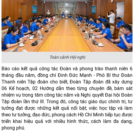
Toàn cảnh Hội nghị
Báo cáo kết quả công tác Đoàn và phong trào thanh niên 6
tháng đầu năm, đồng chí Đinh Đức Mạnh - Phó Bí thư Đoàn
Thanh niên Tập đoàn cho biết, Đoàn Tập đoàn đã xây dựng
06 Kế hoạch, 02 Hướng dẫn theo từng chuyên đề, bám sát
nhiệm vụ trọng tâm công tác năm và Nghị quyết Đại hội Đoàn
Tập đoàn lần thứ III. Trong đó, công tác giáo dục chính trị, tư
tưởng đạt được những kết quả nổi bật; việc học tập và làm
theo tư tưởng, đạo đức, phong cách Hồ Chí Minh tiếp tục được
triển khai hiệu quả với nhiều hình thức, cách làm đa dạng,
phong phú.