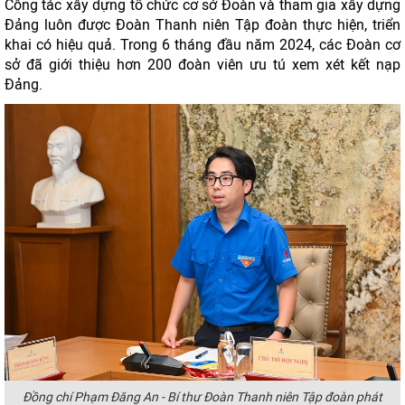
Công tác xây dựng tổ chức cơ sở Đoàn và tham gia xây dựng
Đảng luôn được Đoàn Thanh niên Tập đoàn thực hiện, triển
khai có hiệu quả. Trong 6 tháng đầu năm 2024, các Đoàn cơ
sở đã giới thiệu hơn 200 đoàn viên ưu tú xem xét kết nạp
Đảng.
Đồng chí Phạm Đăng An - Bí thư Đoàn Thanh niên Tập đoàn phát