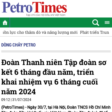
Phát triển Trung tâm công nghiệp - dịch vụ năng lượng tá
DÒNG CHẢY PETRO
Đoàn Thanh niên Tập đoàn sơ
kết 6 tháng đầu năm, triển
khai nhiệm vụ 6 tháng cuối
năm 2024
09:12 | 31/07/2024
(PetroTimes) -
Ngày 30/7, tại Hà Nội, Đoàn TNCS Hồ Chí Minh