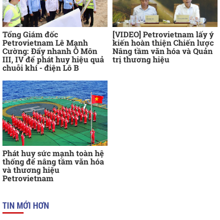
Tổng Giám đốc
[VIDEO] Petrovietnam lấy ý
Petrovietnam Lê Mạnh
kiến hoàn thiện Chiến lược
Cường: Đẩy nhanh Ô Môn
Nâng tầm văn hóa và Quản
III, IV để phát huy hiệu quả
trị thương hiệu
chuỗi khí - điện Lô B
Phát huy sức mạnh toàn hệ
thống để nâng tầm văn hóa
và thương hiệu
Petrovietnam
TIN MỚI HƠN