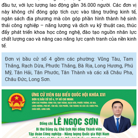
đầu tư, với lực lượng lao động gần 36.000 người. Các đơn vị
này không chỉ đóng góp tích cực vào tăng trưởng kinh tế,
ngân sách địa phương mà còn góp phần hình thành hệ sinh
thái công nghiệp – năng lượng và dịch vụ kỹ thuật cao, thúc
đẩy phát triển khoa học công nghệ, đào tạo nguồn nhân lực
chất lượng cao và nâng cao năng lực cạnh tranh của nền kinh
tế.
Đơn vị bầu cử số 4 gồm các phường: Vũng Tàu, Tam
Thắng, Rạch Dừa, Phước Thắng, Bà Rịa, Long Hương, Phú
Mỹ, Tân Hải, Tân Phước, Tân Thành và các xã Châu Pha,
Châu Đức, Long Sơn.