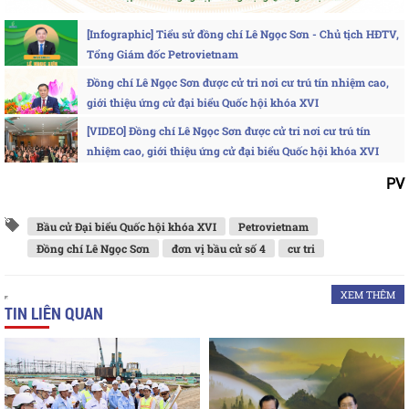
[Infographic] Tiểu sử đồng chí Lê Ngọc Sơn - Chủ tịch HĐTV,
Tổng Giám đốc Petrovietnam
Đồng chí Lê Ngọc Sơn được cử tri nơi cư trú tín nhiệm cao,
giới thiệu ứng cử đại biểu Quốc hội khóa XVI
[VIDEO] Đồng chí Lê Ngọc Sơn được cử tri nơi cư trú tín
nhiệm cao, giới thiệu ứng cử đại biểu Quốc hội khóa XVI
PV
Bầu cử Đại biểu Quốc hội khóa XVI
Petrovietnam
Đồng chí Lê Ngọc Sơn
đơn vị bầu cử số 4
cư tri
XEM THÊM
TIN LIÊN QUAN