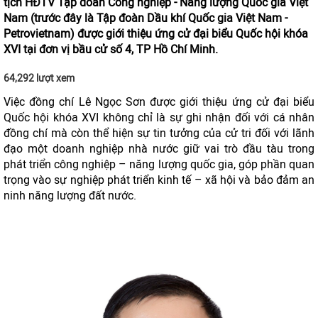
tịch HĐTV Tập đoàn Công nghiệp - Năng lượng Quốc gia Việt
Nam (trước đây là Tập đoàn Dầu khí Quốc gia Việt Nam -
Petrovietnam) được giới thiệu ứng cử đại biểu Quốc hội khóa
XVI tại đơn vị bầu cử số 4, TP Hồ Chí Minh.
64,292 lượt xem
Việc đồng chí Lê Ngọc Sơn được giới thiệu ứng cử đại biểu
Quốc hội khóa XVI không chỉ là sự ghi nhận đối với cá nhân
đồng chí mà còn thể hiện sự tin tưởng của cử tri đối với lãnh
đạo một doanh nghiệp nhà nước giữ vai trò đầu tàu trong
phát triển công nghiệp – năng lượng quốc gia, góp phần quan
trọng vào sự nghiệp phát triển kinh tế – xã hội và bảo đảm an
ninh năng lượng đất nước.