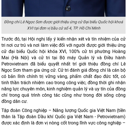
Đồng chí Lê Ngọc Sơn được giới thiệu ứng cử Đại biểu Quốc hội khoá
XVI tại đơn vị bầu cử số 4, TP. Hồ Chí Minh
Trước đó, tại Hội nghị lấy ý kiến nhận xét và tín nhiệm của cử
tri nơi cư trú và nơi làm việc đối với người được giới thiệu ứng
cử đại biểu Quốc hội khóa XVI, 100% cử tri phường Hoàng
Mai (Hà Nội) và cử tri tại Bộ máy Quản lý và Điều hành
Petrovietnam đã biểu quyết nhất trí giới thiệu đồng chí Lê
Ngọc Sơn tham gia ứng cử. Cử tri đánh giá đồng chí là cán bộ
có bản lĩnh chính trị vững vàng, phẩm chất đạo đức tốt, có
tinh thần trách nhiệm cao trong công việc; đồng thời ghi nhận
năng lực chuyên môn, kinh nghiệm quản lý và uy tín của đồng
chí trong quá trình công tác cũng như trong đời sống cộng
đồng dân cư.
Tập đoàn Công nghiệp – Năng lượng Quốc gia Việt Nam (tiền
thân là Tập đoàn Dầu khí Quốc gia Việt Nam - Petrovietnam)
được xác định là đơn vị nòng cốt trong lĩnh vực công nghiệp –