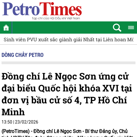
Sinh viên PVU xuất sắc giành giải Nhất tại Liên hoan Mô
DÒNG CHẢY PETRO
Đồng chí Lê Ngọc Sơn ứng cử
đại biểu Quốc hội khóa XVI tại
đơn vị bầu cử số 4, TP Hồ Chí
Minh
13:50 | 23/02/2026
(PetroTimes) -
Đồng chí Lê Ngọc Sơn - Bí thư Đảng ủy, Chủ