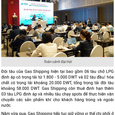
Toàn cảnh Đại hội
Đội tàu của Gas Shipping hiện tại bao gồm 06 tàu chở LPG
định áp có trọng tải từ 1.800 - 5.000 DWT và 02 tàu đầu/ hóa
chất có trọng tải khoảng 20.000 DWT, tổng trọng tải đội tàu
khoảng 58.000 DWT. Gas Shipping còn thuê định hạn thêm
03 tàu LPG định áp và nhiều tàu chạy spots để thực hiện vận
chuyển các sản phẩm khí cho khách hàng trong và ngoài
nước.
Năm vừa qua, Gas Shipping tiếp tục giữ vững vị thế chi phối ở