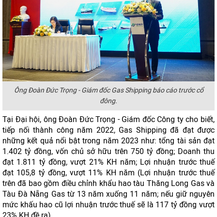
Ông Đoàn Đức Trọng - Giám đốc Gas Shipping báo cáo trước cổ
đông.
Tại Đại hội, ông Đoàn Đức Trọng - Giám đốc Công ty cho biết,
tiếp nối thành công năm 2022, Gas Shipping đã đạt được
những kết quả nổi bật trong năm 2023 như: tổng tài sản đạt
1.402 tỷ đồng, vốn chủ sở hữu trên 750 tỷ đồng; Doanh thu
đạt 1.811 tỷ đồng, vượt 21% KH năm; Lợi nhuận trước thuế
đạt 105,8 tỷ đồng, vượt 11% KH năm (Lợi nhuận trước thuế
trên đã bao gồm điều chỉnh khẩu hao tàu Thăng Long Gas và
Tàu Đà Nẵng Gas từ 13 năm xuống 11 năm; nếu giữ nguyên
mức khấu hao cũ lợi nhuận trước thuế sẽ là 117 tỷ đồng vượt
23% KH đề ra).