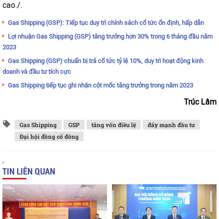
cao./.
Gas Shipping (GSP): Tiếp tục duy trì chính sách cổ tức ổn định, hấp dẫn
Lợi nhuận Gas Shipping (GSP) tăng trưởng hơn 30% trong 6 tháng đầu năm
2023
Gas Shipping (GSP) chuẩn bị trả cổ tức tỷ lệ 10%, duy trì hoạt động kinh
doanh và đầu tư tích cực
Gas Shipping tiếp tục ghi nhận cột mốc tăng trưởng trong năm 2023
Trúc Lâm
Gas Shipping
GSP
tăng vốn điều lệ
đẩy mạnh đầu tư
Đại hội đồng cổ đông
TIN LIÊN QUAN