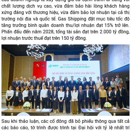
chất lượng dịch vụ cao, vừa đảm bảo hài lòng khách hàng
xứng đáng với thương hiệu, vừa đảm bảo lợi nhuận tại cả thị
trường nội địa và quốc tế. Gas Shipping đặt mục tiêu tốc độ
tăng trưởng bình quân doanh thu/lợi nhuận đạt 15% trở lên.
Phấn đấu đến năm 2028, tổng tài sản đạt trên 2.000 tỷ đồng,
lợi nhuận trước thuế đạt trên 150 tỷ đồng.
Sau khi thảo luận, các cổ đông đã bỏ phiếu thông qua tất cả
các báo cáo, tờ trình được trình tại Đại hội với tỷ lệ nhất trí