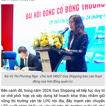
Bà Vũ Thị Phương Nga - Chủ tịch HĐQT Gas Shipping báo cáo hoạt
động của Hội đồng quản trị .
Bên cạnh đó, trong năm 2024, Gas Shipping sẽ tiếp tục duy trì
cơ chế phối hợp và xây dựng kế hoạch khai thác nhằm giữ
vững thị trường vận tải LPG nội địa; đẩy mạnh vận chuyển