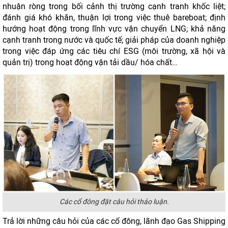
nhuận ròng trong bối cảnh thị trường cạnh tranh khốc liệt;
đánh giá khó khăn, thuận lợi trong việc thuê bareboat; định
hướng hoạt động trong lĩnh vực vận chuyển LNG; khả năng
cạnh tranh trong nước và quốc tế; giải pháp của doanh nghiệp
trong việc đáp ứng các tiêu chí ESG (môi trường, xã hội và
quản trị) trong hoạt động vận tải dầu/ hóa chất…
Các cổ đông đặt câu hỏi thảo luận.
Trả lời những câu hỏi của các cổ đông, lãnh đạo Gas Shipping