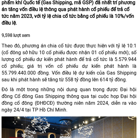
phẩm khí Quốc tế (Gas Shipping, mã GSP) đã nhất trí phương
án tăng vốn điều lệ thông qua phát hành cổ phiếu để trả cổ
tức năm 2023, với tỷ lệ chia cổ tức bằng cổ phiếu là 10%/vốn
điều lệ.
9,598 lượt xem
Theo đó, phương án chia cổ tức được thực hiện với tỷ lệ 10:1
(cổ đông sở hữu 10 cổ phiếu được nhận 01 cổ phiếu mới); số
lượng cổ phiếu dự kiến phát hành để trả cổ tức là 5.579.944
cổ phiếu; giá trị vốn cổ phiếu dự kiến phát hành là
55.799.440.000 đồng. Vốn điều lệ dự kiến của Gas Shipping
sau khi phát hành sẽ tăng từ 558 tỷ đồng lên 614 tỷ đồng.
Đó là một trong những nội dung quan trọng được Đại hội
đồng Cổ đông Gas Shipping thông qua tại cuộc họp Đại hội
đồng cổ đông (ĐHĐCĐ) thường niên năm 2024, diễn ra vào
ngày 24/4 tại TP Hồ Chí Minh.