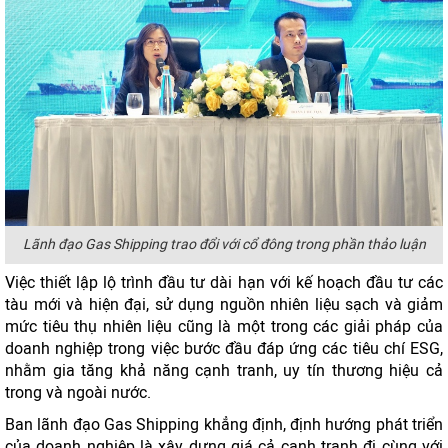
Lãnh đạo Gas Shipping trao đổi với cổ đông trong phần thảo luận
Việc thiết lập lộ trình đầu tư dài hạn với kế hoạch đầu tư các
tàu mới và hiện đại, sử dụng nguồn nhiên liệu sạch và giảm
mức tiêu thụ nhiên liệu cũng là một trong các giải pháp của
doanh nghiệp trong việc bước đầu đáp ứng các tiêu chí ESG,
nhằm gia tăng khả năng cạnh tranh, uy tín thương hiệu cả
trong và ngoài nước.
Ban lãnh đạo Gas Shipping khẳng định, định hướng phát triển
của doanh nghiệp là xây dựng giá cả cạnh tranh đi cùng với