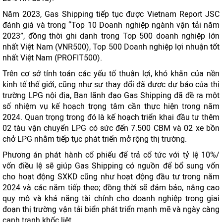
Năm 2023, Gas Shipping tiếp tục được Vietnam Report JSC
đánh giá và trong “Top 10 Doanh nghiệp ngành vận tải năm
2023”, đồng thời ghi danh trong Top 500 doanh nghiệp lớn
nhất Việt Nam (VNR500), Top 500 Doanh nghiệp lợi nhuận tốt
nhất Việt Nam (PROFIT500).
Trên cơ sở tính toán các yếu tố thuận lợi, khó khăn của nền
kinh tế thế giới, cũng như sự thay đổi đã được dự báo của thị
trường LPG nội địa, Ban lãnh đạo Gas Shipping đã đề ra một
số nhiệm vụ kế hoạch trọng tâm cần thực hiện trong năm
2024. Quan trọng trong đó là kế hoạch triển khai đầu tư thêm
02 tàu vận chuyển LPG có sức đến 7.500 CBM và 02 xe bồn
chở LPG nhằm tiếp tục phát triển mở rộng thị trường.
Phương án phát hành cổ phiếu để trả cổ tức với tỷ lệ 10%/
vốn điều lệ sẽ giúp Gas Shipping có nguồn để bổ sung vốn
cho hoạt động SXKD cũng như hoạt động đầu tư trong năm
2024 và các năm tiếp theo; đồng thời sẽ đảm bảo, nâng cao
quy mô và khả năng tài chính cho doanh nghiệp trong giai
đoạn thị trường vận tải biển phát triển mạnh mẽ và ngày càng
cạnh tranh khốc liệt.