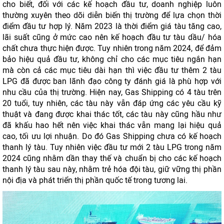
cho biết, đối với các kế hoạch đầu tư, doanh nghiệp luôn
thường xuyên theo dõi diễn biến thị trường để lựa chọn thời
điểm đầu tư hợp lý. Năm 2023 là thời điểm giá tàu tăng cao,
lãi suất cũng ở mức cao nên kế hoạch đầu tư tàu dầu/ hóa
chất chưa thực hiện được. Tuy nhiên trong năm 2024, để đảm
bảo hiệu quả đầu tư, không chỉ cho các mục tiêu ngắn hạn
mà còn cả các mục tiêu dài hạn thì việc đầu tư thêm 2 tàu
LPG đã được ban lãnh đạo công ty đánh giá là phù hợp với
nhu cầu của thị trường. Hiện nay, Gas Shipping có 4 tàu trên
20 tuổi, tuy nhiên, các tàu này vẫn đáp ứng các yêu cầu kỹ
thuật và đang được khai thác tốt, các tàu này cũng hầu như
đã khấu hao hết nên việc khai thác vẫn mang lại hiệu quả
cao, tối ưu lợi nhuận. Do đó Gas Shipping chưa có kế hoạch
thanh lý tàu. Tuy nhiên việc đầu tư mới 2 tàu LPG trong năm
2024 cũng nhằm dần thay thế và chuẩn bị cho các kế hoạch
thanh lý tàu sau này, nhằm trẻ hóa đội tàu, giữ vững thị phần
nội địa và phát triển thị phần quốc tế trong tương lai.