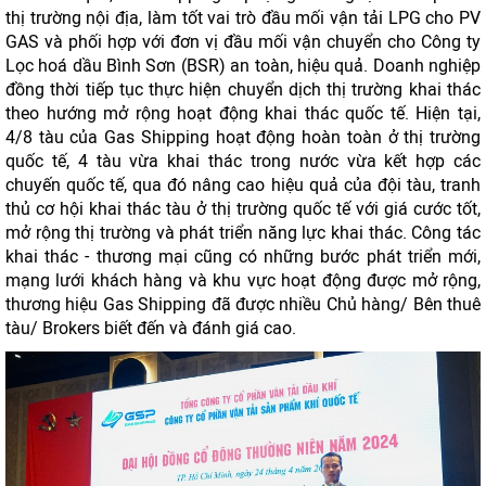
thị trường nội địa, làm tốt vai trò đầu mối vận tải LPG cho PV
GAS và phối hợp với đơn vị đầu mối vận chuyển cho Công ty
Lọc hoá dầu Bình Sơn (BSR) an toàn, hiệu quả. Doanh nghiệp
đồng thời tiếp tục thực hiện chuyển dịch thị trường khai thác
theo hướng mở rộng hoạt động khai thác quốc tế. Hiện tại,
4/8 tàu của Gas Shipping hoạt động hoàn toàn ở thị trường
quốc tế, 4 tàu vừa khai thác trong nước vừa kết hợp các
chuyến quốc tế, qua đó nâng cao hiệu quả của đội tàu, tranh
thủ cơ hội khai thác tàu ở thị trường quốc tế với giá cước tốt,
mở rộng thị trường và phát triển năng lực khai thác. Công tác
khai thác - thương mại cũng có những bước phát triển mới,
mạng lưới khách hàng và khu vực hoạt động được mở rộng,
thương hiệu Gas Shipping đã được nhiều Chủ hàng/ Bên thuê
tàu/ Brokers biết đến và đánh giá cao.