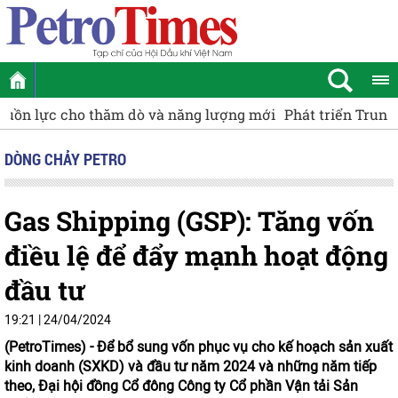
Phát triển Trung tâm công nghiệp - dịch vụ năng lượng tá
DÒNG CHẢY PETRO
Gas Shipping (GSP): Tăng vốn
điều lệ để đẩy mạnh hoạt động
đầu tư
19:21 | 24/04/2024
(PetroTimes) -
Để bổ sung vốn phục vụ cho kế hoạch sản xuất
kinh doanh (SXKD) và đầu tư năm 2024 và những năm tiếp
theo, Đại hội đồng Cổ đông Công ty Cổ phần Vận tải Sản