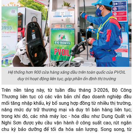
Hệ thống hơn 900 cửa hàng xăng dầu trên toàn quốc của PVOIL
duy trì hoạt động liên tục, góp phần ổn định thị trường
Trên nền tảng này, từ tuần đầu tháng 3-2026, Bộ Công
Thương liên tục có các văn bản chỉ đạo doanh nghiệp đầu
mối tăng nhập khẩu, ký bổ sung hợp đồng từ nhiều thị trường,
nâng mức dự trữ thương mại và duy trì bán hàng liên tục;
trong khi đó, các nhà máy lọc - hóa dầu như Dung Quất và
Nghi Sơn được yêu cầu vận hành ở công suất cao, rút ngắn
chu kỳ bảo dưỡng để tối đa hóa sản lượng. Song song, từ