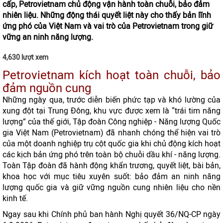
cấp, Petrovietnam chủ động vận hành toàn chuỗi, bảo đảm
nhiên liệu. Những động thái quyết liệt này cho thấy bản lĩnh
ứng phó của Việt Nam và vai trò của Petrovietnam trong giữ
vững an ninh năng lượng.
4,630 lượt xem
Petrovietnam kích hoạt toàn chuỗi, bảo
đảm nguồn cung
Những ngày qua, trước diễn biến phức tạp và khó lường của
xung đột tại Trung Đông, khu vực được xem là “trái tim năng
lượng” của thế giới, Tập đoàn Công nghiệp - Năng lượng Quốc
gia Việt Nam (Petrovietnam) đã nhanh chóng thể hiện vai trò
của một doanh nghiệp trụ cột quốc gia khi chủ động kích hoạt
các kịch bản ứng phó trên toàn bộ chuỗi dầu khí - năng lượng.
Toàn Tập đoàn đã hành động khẩn trương, quyết liệt, bài bản,
khoa học với mục tiêu xuyên suốt: bảo đảm an ninh năng
lượng quốc gia và giữ vững nguồn cung nhiên liệu cho nền
kinh tế.
Ngay sau khi Chính phủ ban hành Nghị quyết 36/NQ-CP ngày