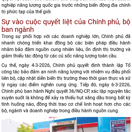
nghiệp năng lượng quốc gia trước những biến động địa chính
trị phức tạp của thế giới.
Sự vào cuộc quyết liệt của Chính phủ, bộ
ban ngành
Trong sự phối hợp với các doanh nghiệp lớn, Chính phủ đã
nhanh chóng triển khai đồng bộ các biện pháp điều hành
nhằm bảo đảm nguồn cung nhiên liệu, ổn định thị trường và
giảm thiểu tác động từ các cú sốc năng lượng toàn cầu.
Cụ thể, ngày 4-3-2026, Chính phủ quyết định thành lập Tổ
công tác bảo đảm an ninh năng lượng với nhiệm vụ điều phối
liên bộ, cập nhật diễn biến thị trường theo thời gian thực và xử
lý ngay các điểm nghẽn cung ứng. Tiếp đó, ngày 6-3-2026,
Chính phủ ban hành Nghị quyết 36/NQ-CP, xác lập nguyên tắc
xuyên suốt là không để xảy ra thiếu hụt xăng dầu trong bất kỳ
tình huống nào, đồng thời trao cơ chế linh hoạt hơn cho các
bộ, ngành và doanh nghiệp trong điều hành nguồn cung.