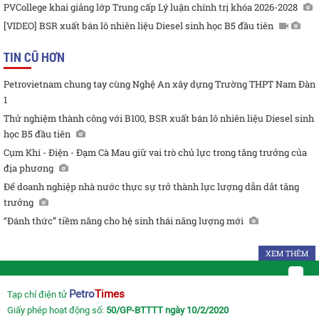
PVCollege khai giảng lớp Trung cấp Lý luận chính trị khóa 2026-2028
[VIDEO] BSR xuất bán lô nhiên liệu Diesel sinh học B5 đầu tiên
TIN CŨ HƠN
Petrovietnam chung tay cùng Nghệ An xây dựng Trường THPT Nam Đàn
1
Thử nghiệm thành công với B100, BSR xuất bán lô nhiên liệu Diesel sinh
học B5 đầu tiên
Cụm Khí - Điện - Đạm Cà Mau giữ vai trò chủ lực trong tăng trưởng của
địa phương
Để doanh nghiệp nhà nước thực sự trở thành lực lượng dẫn dắt tăng
trưởng
“Đánh thức” tiềm năng cho hệ sinh thái năng lượng mới
XEM THÊM
Petro
Times
Tạp chí điện tử
Giấy phép hoạt động số:
50/GP-BTTTT ngày 10/2/2020