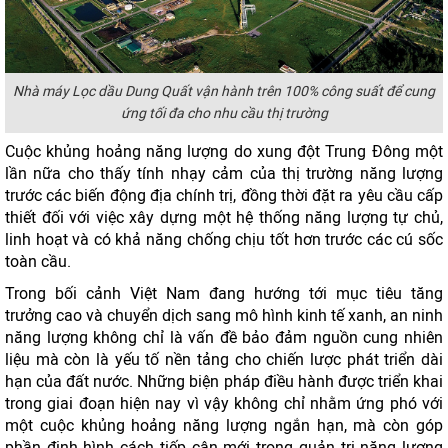
Nhà máy Lọc dầu Dung Quất vận hành trên 100% công suất để cung
ứng tối đa cho nhu cầu thị trường
Cuộc khủng hoảng năng lượng do xung đột Trung Đông một
lần nữa cho thấy tính nhạy cảm của thị trường năng lượng
trước các biến động địa chính trị, đồng thời đặt ra yêu cầu cấp
thiết đối với việc xây dựng một hệ thống năng lượng tự chủ,
linh hoạt và có khả năng chống chịu tốt hơn trước các cú sốc
toàn cầu.
Trong bối cảnh Việt Nam đang hướng tới mục tiêu tăng
trưởng cao và chuyển dịch sang mô hình kinh tế xanh, an ninh
năng lượng không chỉ là vấn đề bảo đảm nguồn cung nhiên
liệu mà còn là yếu tố nền tảng cho chiến lược phát triển dài
hạn của đất nước. Những biện pháp điều hành được triển khai
trong giai đoạn hiện nay vì vậy không chỉ nhằm ứng phó với
một cuộc khủng hoảng năng lượng ngắn hạn, mà còn góp
phần định hình cách tiếp cận mới trong quản trị năng lượng