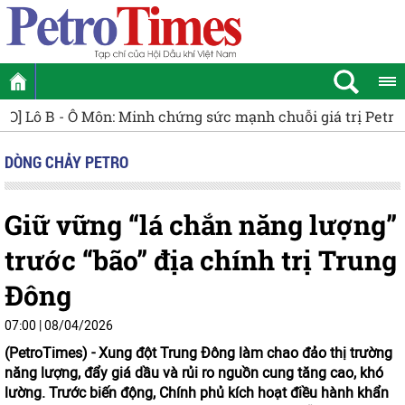
giá trị Petrovietnam
Quy định tiêu chí phân loại doanh ng
DÒNG CHẢY PETRO
Giữ vững “lá chắn năng lượng”
trước “bão” địa chính trị Trung
Đông
07:00 | 08/04/2026
(PetroTimes) -
Xung đột Trung Đông làm chao đảo thị trường
năng lượng, đẩy giá dầu và rủi ro nguồn cung tăng cao, khó
lường. Trước biến động, Chính phủ kích hoạt điều hành khẩn