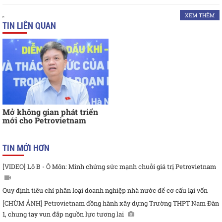
XEM THÊM
TIN LIÊN QUAN
Mở không gian phát triển
mới cho Petrovietnam
TIN MỚI HƠN
[VIDEO] Lô B - Ô Môn: Minh chứng sức mạnh chuỗi giá trị Petrovietnam
Quy định tiêu chí phân loại doanh nghiệp nhà nước để cơ cấu lại vốn
[CHÙM ẢNH] Petrovietnam đồng hành xây dựng Trường THPT Nam Đàn
1, chung tay vun đắp nguồn lực tương lai