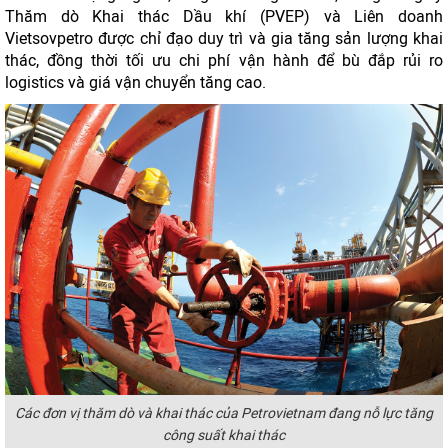
Thăm dò Khai thác Dầu khí (PVEP) và Liên doanh
Vietsovpetro được chỉ đạo duy trì và gia tăng sản lượng khai
thác, đồng thời tối ưu chi phí vận hành để bù đắp rủi ro
logistics và giá vận chuyển tăng cao.
Các đơn vị thăm dò và khai thác của Petrovietnam đang nỗ lực tăng
công suất khai thác