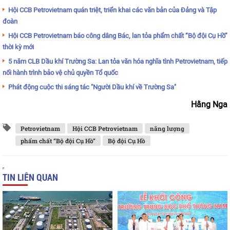
Hội CCB Petrovietnam quán triệt, triển khai các văn bản của Đảng và Tập
đoàn
Hội CCB Petrovietnam báo công dâng Bác, lan tỏa phẩm chất “Bộ đội Cụ Hồ”
thời kỳ mới
5 năm CLB Dầu khí Trường Sa: Lan tỏa văn hóa nghĩa tình Petrovietnam, tiếp
nối hành trình bảo vệ chủ quyền Tổ quốc
Phát động cuộc thi sáng tác "Người Dầu khí về Trường Sa"
Hằng Nga
Petrovietnam
Hội CCB Petrovietnam
năng lượng
phẩm chất “Bộ đội Cụ Hồ”
Bộ đội Cụ Hồ
TIN LIÊN QUAN