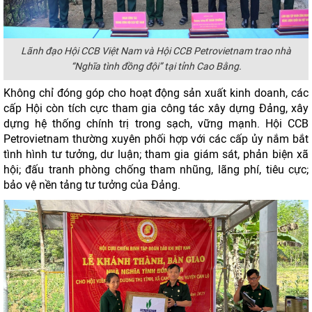
Lãnh đạo Hội CCB Việt Nam và Hội CCB Petrovietnam trao nhà
“Nghĩa tình đồng đội” tại tỉnh Cao Bằng.
Không chỉ đóng góp cho hoạt động sản xuất kinh doanh, các
cấp Hội còn tích cực tham gia công tác xây dựng Đảng, xây
dựng hệ thống chính trị trong sạch, vững mạnh. Hội CCB
Petrovietnam thường xuyên phối hợp với các cấp ủy nắm bắt
tình hình tư tưởng, dư luận; tham gia giám sát, phản biện xã
hội; đấu tranh phòng chống tham nhũng, lãng phí, tiêu cực;
bảo vệ nền tảng tư tưởng của Đảng.