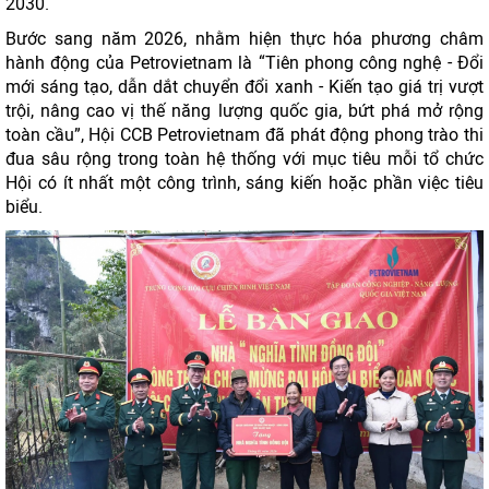
2030.
Bước sang năm 2026, nhằm hiện thực hóa phương châm
hành động của Petrovietnam là “Tiên phong công nghệ - Đổi
mới sáng tạo, dẫn dắt chuyển đổi xanh - Kiến tạo giá trị vượt
trội, nâng cao vị thế năng lượng quốc gia, bứt phá mở rộng
toàn cầu”, Hội CCB Petrovietnam đã phát động phong trào thi
đua sâu rộng trong toàn hệ thống với mục tiêu mỗi tổ chức
Hội có ít nhất một công trình, sáng kiến hoặc phần việc tiêu
biểu.