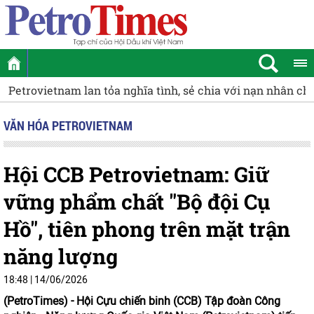
Petrovietnam lan tỏa nghĩa tình, sẻ chia với nạn nhân ch
VĂN HÓA PETROVIETNAM
Hội CCB Petrovietnam: Giữ
vững phẩm chất "Bộ đội Cụ
Hồ", tiên phong trên mặt trận
năng lượng
18:48 | 14/06/2026
(PetroTimes) -
Hội Cựu chiến binh (CCB) Tập đoàn Công