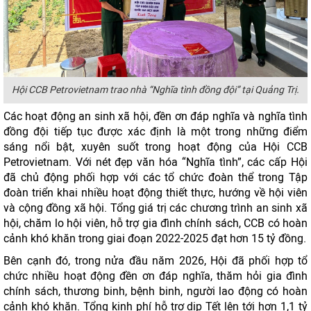
Hội CCB Petrovietnam trao nhà “Nghĩa tình đồng đội” tại Quảng Trị.
Các hoạt động an sinh xã hội, đền ơn đáp nghĩa và nghĩa tình
đồng đội tiếp tục được xác định là một trong những điểm
sáng nổi bật, xuyên suốt trong hoạt động của Hội CCB
Petrovietnam. Với nét đẹp văn hóa “Nghĩa tình”, các cấp Hội
đã chủ động phối hợp với các tổ chức đoàn thể trong Tập
đoàn triển khai nhiều hoạt động thiết thực, hướng về hội viên
và cộng đồng xã hội. Tổng giá trị các chương trình an sinh xã
hội, chăm lo hội viên, hỗ trợ gia đình chính sách, CCB có hoàn
cảnh khó khăn trong giai đoạn 2022-2025 đạt hơn 15 tỷ đồng.
Bên cạnh đó, trong nửa đầu năm 2026, Hội đã phối hợp tổ
chức nhiều hoạt động đền ơn đáp nghĩa, thăm hỏi gia đình
chính sách, thương binh, bệnh binh, người lao động có hoàn
cảnh khó khăn. Tổng kinh phí hỗ trợ dịp Tết lên tới hơn 1,1 tỷ