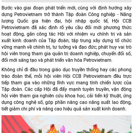
Bước vào giai đoạn phát triển mới, cùng với định hướng xây
dựng Petrovietnam trở thành Tập đoàn Công nghiệp - Năng
lượng Quốc gia hiện đại, hội nhập quốc tế, Hội CCB
Petrovietnam đã xác định rõ yêu cầu đổi mới phương thức
hoạt động, gắn công tác Hội với nhiệm vụ chính trị và sản
xuất kinh doanh của Tập đoàn; tập trung xây dựng tổ chức
vững mạnh về chính trị, tư tưởng và đạo đức; phát huy vai trò
hội viên trong tham gia quản trị doanh nghiệp, chuyển đổi số,
đổi mới sáng tạo và phát triển văn hóa Petrovietnam.
Không chỉ đi đầu trong giáo dục truyền thống hay các phong
trào đoàn thể, mỗi hội viên Hội CCB Petrovietnam đều trực
tiếp tham gia vào những lĩnh vực mang tính chiến lược của
Tập đoàn. Các cấp Hội đã đẩy mạnh tuyên truyền, vận động
hội viên tham gia nghiên cứu khoa học, cải tiến kỹ thuật, ứng
dụng công nghệ số, góp phần nâng cao năng suất lao động,
tiết giảm chi phí và nâng cao hiệu quả sản xuất kinh doanh.