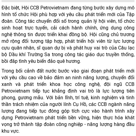
Đặc biệt, Hội CCB Petrovietnam đang từng bước xây dựng mô
hình tổ chức Hội phù hợp với yêu cầu phát triển mới của Tập
đoàn. Công tác chuyển đổi số trong quản lý hội viên, tổ chức
sinh hoạt trực tuyến, cải cách hành chính, ứng dụng công
nghệ thông tin được triển khai đồng bộ. Hội cũng chủ trương
mở rộng đối tượng tập hợp, phát triển hội viên từ lực lượng
cựu quân nhân, sĩ quan dự bị và phát huy vai trò của Câu lạc
bộ Dầu khí Trường Sa trong công tác giáo dục truyền thống,
bồi đắp tình yêu biển đảo quê hương.
Trong bối cảnh đất nước bước vào giai đoạn phát triển mới
với yêu cầu cao về bảo đảm an ninh năng lượng, chuyển đổi
xanh và phát triển khoa học công nghệ, đội ngũ CCB
Petrovietnam tiếp tục khẳng định vai trò là lực lượng tiên
phong, gương mẫu. Với bản lĩnh, trí tuệ, kinh nghiệm và tinh
thần trách nhiệm của người lính Cụ Hồ, các CCB ngành năng
lượng đang tiếp tục đóng góp tích cực vào hành trình xây
dựng Petrovietnam phát triển bền vững, hiện thực hóa khát
vọng trở thành tập đoàn công nghiệp - năng lượng hàng đầu
khu vực.