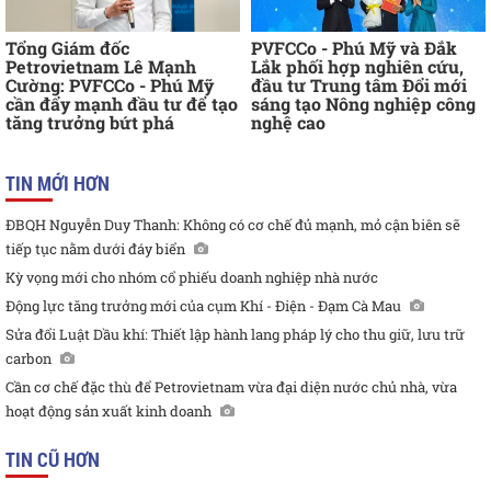
Tổng Giám đốc
PVFCCo - Phú Mỹ và Đắk
Petrovietnam Lê Mạnh
Lắk phối hợp nghiên cứu,
Cường: PVFCCo - Phú Mỹ
đầu tư Trung tâm Đổi mới
cần đẩy mạnh đầu tư để tạo
sáng tạo Nông nghiệp công
tăng trưởng bứt phá
nghệ cao
TIN MỚI HƠN
ĐBQH Nguyễn Duy Thanh: Không có cơ chế đủ mạnh, mỏ cận biên sẽ
tiếp tục nằm dưới đáy biển
Kỳ vọng mới cho nhóm cổ phiếu doanh nghiệp nhà nước
Động lực tăng trưởng mới của cụm Khí - Điện - Đạm Cà Mau
Sửa đổi Luật Dầu khí: Thiết lập hành lang pháp lý cho thu giữ, lưu trữ
carbon
Cần cơ chế đặc thù để Petrovietnam vừa đại diện nước chủ nhà, vừa
hoạt động sản xuất kinh doanh
TIN CŨ HƠN