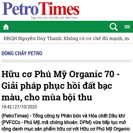
QH Nguyễn Duy Thanh: Không có cơ chế đủ mạnh, mỏ cận bi
DÒNG CHẢY PETRO
Hữu cơ Phú Mỹ Organic 70 -
Giải pháp phục hồi đất bạc
màu, cho mùa bội thu
18:42 | 27/10/2025
(PetroTimes) -
Tổng công ty Phân bón và Hóa chất Dầu khí
(PVFCCo - Phú Mỹ, mã chứng khoán: DPM) vừa tiếp tục mở
rộng danh mục sản phẩm hữu cơ với Hữu cơ Phú Mỹ Organic