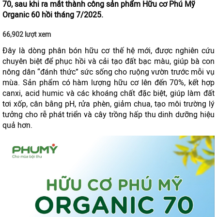
70, sau khi ra mắt thành công sản phẩm Hữu cơ Phú Mỹ
Organic 60 hồi tháng 7/2025.
66,902 lượt xem
Đây là dòng phân bón hữu cơ thế hệ mới, được nghiên cứu
chuyên biệt để phục hồi và cải tạo đất bạc màu, giúp bà con
nông dân “đánh thức” sức sống cho ruộng vườn trước mỗi vụ
mùa. Sản phẩm có hàm lượng hữu cơ lên đến 70%, kết hợp
canxi, acid humic và các khoáng chất đặc biệt, giúp làm đất
tơi xốp, cân bằng pH, rửa phèn, giảm chua, tạo môi trường lý
tưởng cho rễ phát triển và cây trồng hấp thu dinh dưỡng hiệu
quả hơn.